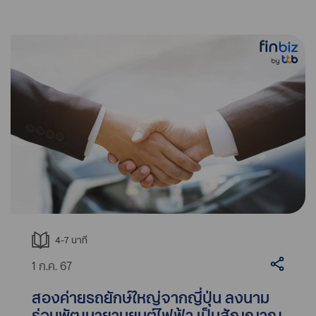
4-7
นาที
1 ก.ค. 67
สองค่ายรถยักษ์ใหญ่จากญี่ปุ่น ลงนาม
ร่วมพัฒนายานยนต์ไฟฟ้า เป็นสัญญาณ