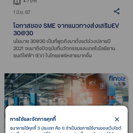
4-7
นาที
1 มิ.ย. 67
โอกาสของ SME จากแนวทางส่งเสริมEV
30@30
นโยบาย 30@30 เป็นที่พูดถึงมาตั้งแต่ช่วงปลายปี
2021 จนมาถึงปัจจุบันที่นวัตกรรมและเทคโนโลยียาน
ยนต์ไฟฟ้า (EV) ในไทยแพร่หลายมากขึ้น
การใช้และจัดการคุกกี้
ธนาคารใช้คุกกี้ 3 ประเภท คือ 1) จำเป็นต่อการใช้งานของเว็บไซต์