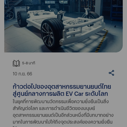
5-8
นาที
10 ก.ย. 66
ก้าวต่อไปของอุตสาหกรรมยานยนต์ไทย
สู่ศูนย์กลางการผลิต EV Car ระดับโลก
ในยุคที่การพัฒนานวัตกรรมเพื่อความยั่งยืนเป็นสิ่ง
สำคัญต่อโลก และการดำเนินชีวิตของมนุษย์
อุตสาหกรรมยานยนต์เป็นอีกส่วนหนึ่งที่มีบทบาทอย่าง
มากในการพัฒนาไปให้ถึงจุดประสงค์ของความยั่งยืน