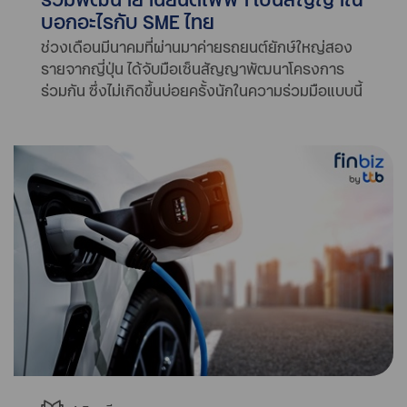
บอกอะไรกับ SME ไทย
ช่วงเดือนมีนาคมที่ผ่านมาค่ายรถยนต์ยักษ์ใหญ่สอง
รายจากญี่ปุ่น ได้จับมือเซ็นสัญญาพัฒนาโครงการ
ร่วมกัน ซึ่งไม่เกิดขึ้นบ่อยครั้งนักในความร่วมมือแบบนี้