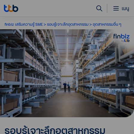
เมนู
finbiz เสริมความรู้ SME
รอบรู้เจาะลึกอุตสาหกรรม
อุตสาหกรรมอื่น ๆ
รอบรู้เจาะลึกอุตสาหกรรม