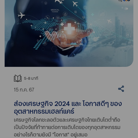
5-8
นาที
15 ก.ค. 67
ส่องเศรษฐกิจ 2024 และ โอกาสดีๆ ของ
อุตสาหกรรมเฮลท์แคร์
เศรษฐกิจโลกชะลอตัวและเศรษฐกิจไทยเติบโตต่ำถือ
เป็นปัจจัยที่ท้าทายต่อการเติบโตของทุกอุตสาหกรรม
อย่างไรก็ตามยังมี “โอกาส” อยู่เสมอ