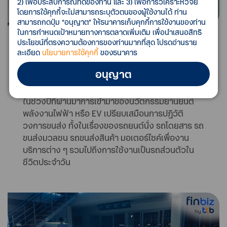
2) เพื่อประสบการณ์ที่ดีของท่าน และ 3) เพื่อการวิเคราะห์วิจัย
โดยการใช้คุกกี้จะไม่สามารถระบุตัวตนของผู้ใช้งานได้ ท่าน
สามารถกดปุ่ม “อนุญาต” ให้ธนาคารเก็บคุกกี้การใช้งานของท่าน
ในการกำหนดเป้าหมายทางการตลาดเพิ่มเติม เพื่อนำเสนอสิทธิ
ประโยชน์ที่ตรงความต้องการของท่านมากที่สุด โปรดอ่านราย
5-8
นาที
ละเอียด
นโยบายการใช้คุกกี้
ของธนาคาร
1 พ.ค. 67
อนุญาต
โอกาสใหม่ของ SME เมื่อรถ EV เติบโต
ในช่วงปีที่ผ่านมาการเข้ามาของนวัตกรรมยานยนต์
พลังงานไฟฟ้า หรือ EV เปรียบเสมือนการปฏิวัติ
วงการขนส่ง ทั้งในเรื่องของรถยนต์นั่ง รถโดยสาร รถ
ขนส่งมวลชน รถขนส่งสินค้า มอเตอร์ไซค์เพื่องาน
บริการต่าง ๆ รวมไปถึงการใช้งานเป็นรถส่วนตัวใน
ชีวิตประจำวัน