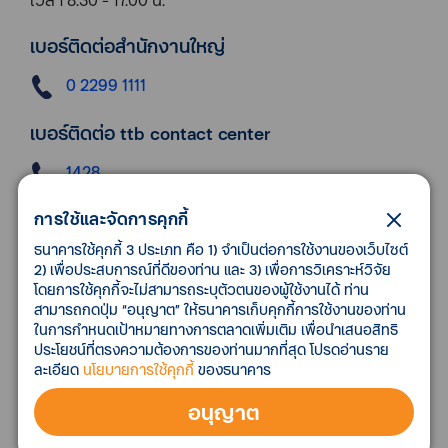
เบอร์ติดต่อสำนักงานใหญ่
0 2299 1111
เบอร์ติดต่อ ttb contact center
1428
การใช้และจัดการคุกกี้
คลิก
เพื่อให้ ttb ติดต่อกลับทางโทรศัพท์
หรือ อีเมล
ธนาคารใช้คุกกี้ 3 ประเภท คือ 1) จำเป็นต่อการใช้งานของเว็บไซต์
2) เพื่อประสบการณ์ที่ดีของท่าน และ 3) เพื่อการวิเคราะห์วิจัย
SWIFT CODE
โดยการใช้คุกกี้จะไม่สามารถระบุตัวตนของผู้ใช้งานได้ ท่าน
สามารถกดปุ่ม “อนุญาต” ให้ธนาคารเก็บคุกกี้การใช้งานของท่าน
TMBKTHBK
ในการกำหนดเป้าหมายทางการตลาดเพิ่มเติม เพื่อนำเสนอสิทธิ
ประโยชน์ที่ตรงความต้องการของท่านมากที่สุด โปรดอ่านราย
ละเอียด
นโยบายการใช้คุกกี้
ของธนาคาร
ดูเส้นทาง
อนุญาต