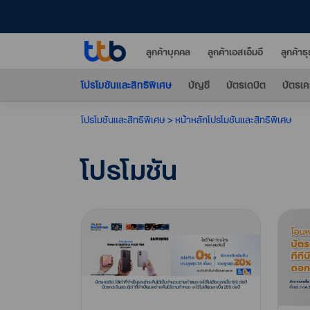
ลูกค้าบุคคล
ลูกค้าเอสเอ็มอี
ลูกค้าธ
โปรโมชันและสิทธิพิเศษ
บัญชี
บัตรเดบิต
บัตรเค
โปรโมชันและสิทธิพิเศษ
หน้าหลักโปรโมชันและสิทธิพิเศษ
โปรโมชัน