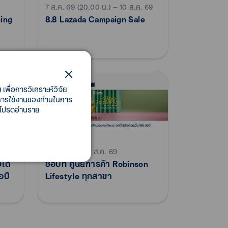
7 ส.ค. 69 (20.00 น.) – 10 ส.ค. 69
ing
8.8 Lazada Campaign Sale
เพื่อการวิเคราะห์วิจัย
ี้การใช้งานของท่านในการ
 โปรดอ่านราย
3 ส.ค. 69 – 31 ส.ค. 69
ได้
ช้อปที่ ศูนย์การค้า Robinson
อปี
Lifestyle ทุกสาขา