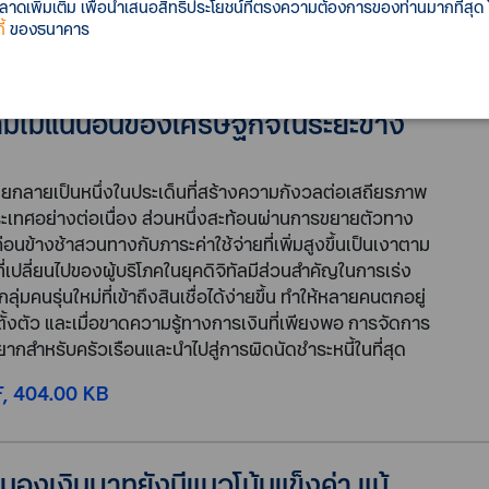
cs ชวนสำรวจวินัยทางการเงินจากฐาน
เพิ่มเติม เพื่อนำเสนอสิทธิประโยชน์ที่ตรงความต้องการของท่านมากที่สุด
ูโร (NCB) ชี้ “พฤติกรรมการก่อหนี้”
้
ของธนาคาร
วามเสี่ยงหนี้เสียที่ไม่ควรมองข้าม
สินเชื่ออย่างรอบคอบและระมัดระวัง
มไม่แน่นอนของเศรษฐกิจในระยะข้าง
ทยกลายเป็นหนึ่งในประเด็นที่สร้างความกังวลต่อเสถียรภาพ
ทศอย่างต่อเนื่อง ส่วนหนึ่งสะท้อนผ่านการขยายตัวทาง
ค่อนข้างช้าสวนทางกับภาระค่าใช้จ่ายที่เพิ่มสูงขึ้นเป็นเงาตาม
ี่เปลี่ยนไปของผู้บริโภคในยุคดิจิทัลมีส่วนสำคัญในการเร่ง
ุ่มคนรุ่นใหม่ที่เข้าถึงสินเชื่อได้ง่ายขึ้น ทำให้หลายคนตกอยู่
ตั้งตัว และเมื่อขาดความรู้ทางการเงินที่เพียงพอ การจัดการ
งยากสำหรับครัวเรือนและนำไปสู่การผิดนัดชำระหนี้ในที่สุด
, 404.00 KB
 มองเงินบาทยังมีแนวโน้มแข็งค่า แม้