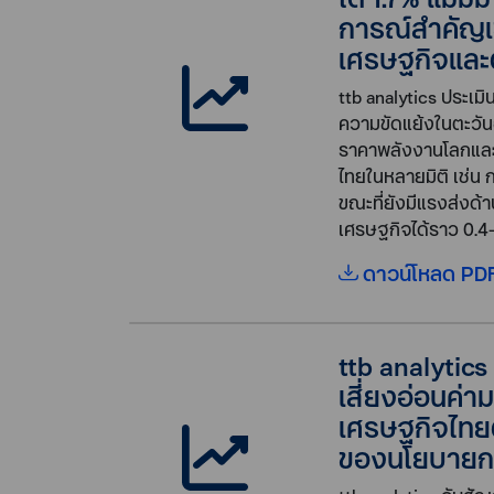
การณ์สำคัญเช
เศรษฐกิจและต
ttb analytics ประเ
ความขัดแย้งในตะวั
ราคาพลังงานโลกและ
ไทยในหลายมิติ เช่น 
ขณะที่ยังมีแรงส่งด้
เศรษฐกิจได้ราว 0.4-
ดาวน์โหลด PDF
ttb analytic
เสี่ยงอ่อนค่
เศรษฐกิจไทย
ของนโยบายกา