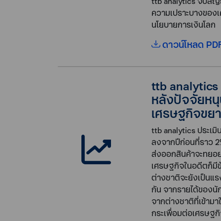
ttb analytics จับสั
ความเปราะบางของเ
นโยบายการเงินโลก
ดาวน์โหลด PDF
ttb analytic
หลังปัจจัยหน
เศรษฐกิจขยาย
ttb analytics ประเม
ลงจากปีก่อนที่ราว 2
ส่งออกสินค้าจะทยอย
เศรษฐกิจในอดีตก็มีข
ต่างชาติจะยังเป็นแรง
กัน จากรายได้ของนักท
จากต่างชาติที่เข้าม
กระเพื่อมต่อเศรษฐก