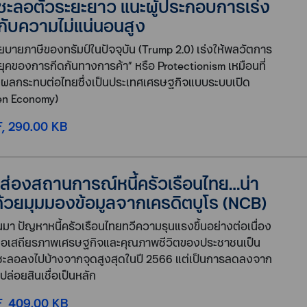
ชะลอตัวระยะยาว แนะผู้ประกอบการเร่ง
อกับความไม่แน่นอนสูง
ยบายภาษีของทรัมป์ในปัจจุบัน (Trump 2.0) เร่งให้พลวัตการ
 “ยุคของการกีดกันทางการค้า” หรือ Protectionism เหมือนที่
ส่งผลกระทบต่อไทยซึ่งเป็นประเทศเศรษฐกิจแบบระบบเปิด
en Economy)
, 290.00 KB
s ส่องสถานการณ์หนี้ครัวเรือนไทย…น่า
ด้วยมุมมองข้อมูลจากเครดิตบูโร (NCB)
มา ปัญหาหนี้ครัวเรือนไทยทวีความรุนแรงขึ้นอย่างต่อเนื่อง
ต่อเสถียรภาพเศรษฐกิจและคุณภาพชีวิตของประชาชนเป็น
จะชะลอลงไปบ้างจากจุดสูงสุดในปี 2566 แต่เป็นการลดลงจาก
อยสินเชื่อเป็นหลัก
, 409.00 KB