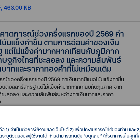
, 463.00 KB
s คาดการณ์ช่วงครึ่งแรกของปี 2569 ค่า
โน้มแข็งค่าขึ้น ตามการอ่อนค่าของเงิน
 แต่ไม่แข็งค่ามากหากเทียบกับภูมิภาค
ษฐกิจไทยที่ชะลอลง และความสัมพันธ์
ินบาทและราคาทองคำที่ไม่เหมือนเดิม
รณ์ช่วงครึ่งแรกของปี 2569 ค่าเงินบาทมีแนวโน้มแข็งค่าขึ้น
ินดอลลาร์สหรัฐ แต่ไม่แข็งค่ามากหากเทียบกับภูมิภาค จาก
ี่ชะลอลง และความสัมพันธ์ระหว่างค่าเงินบาทและราคา
ม
, 263.00 KB
คือ 1) จำเป็นต่อการใช้งานของเว็บไซต์ 2) เพื่อประสบการณ์ที่ดีของท่าน และ 3) 
รถระบุตัวตนของผู้ใช้งานได้ ท่านสามารถกดปุ่ม “อนุญาต” ให้ธนาคารเก็บคุกก