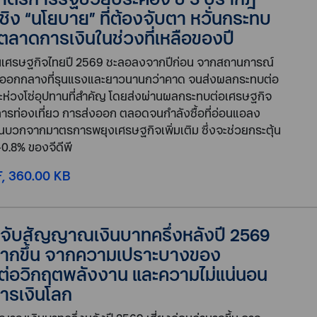
ิง “นโยบาย” ที่ต้องจับตา หวั่นกระทบ
ลาดการเงินในช่วงที่เหลือของปี
มินเศรษฐกิจไทยปี 2569 ชะลอลงจากปีก่อน จากสถานการณ์
นออกกลางที่รุนแรงและยาวนานกว่าคาด จนส่งผลกระทบต่อ
ห่วงโซ่อุปทานที่สำคัญ โดยส่งผ่านผลกระทบต่อเศรษฐกิจ
การท่องเที่ยว การส่งออก ตลอดจนกำลังซื้อที่อ่อนแอลง
านบวกจากมาตรการพยุงเศรษฐกิจเพิ่มเติม ซึ่งจะช่วยกระตุ้น
0.8% ของจีดีพี
, 360.00 KB
s จับสัญญาณเงินบาทครึ่งหลังปี 2569
ามากขึ้น จากความเปราะบางของ
ต่อวิกฤตพลังงาน และความไม่แน่นอน
รเงินโลก