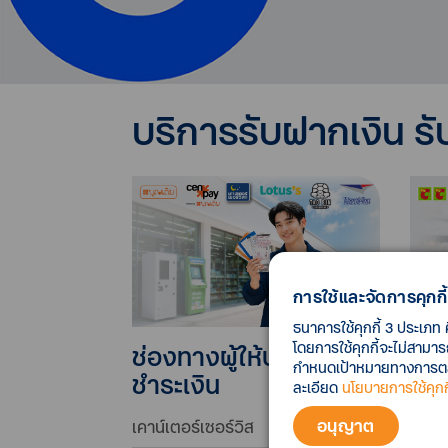
บริการรับฝากเงิน รั
การใช้และจัดการคุกกี้
ธนาคารใช้คุกกี้ 3 ประเภท 
โดยการใช้คุกกี้จะไม่สามา
ช่องทางผู้ให้บริการรับ
ช่อ
กำหนดเป้าหมายทางการตลาด
ชำระเงิน
ฝาก
ละเอียด
นโยบายการใช้คุกกี
อนุญาต
เคาน์เตอร์เซอร์วิส
เคาน์