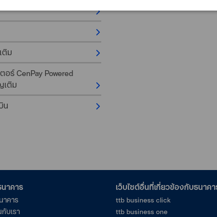
เติม
เตอร์ CenPay Powered
ญเติม
บิน
อธนาคาร
เว็บไซต์อื่นที่เกี่ยวข้องกับธนาคา
ธนาคาร
ttb business click
นกับเรา
ttb business one