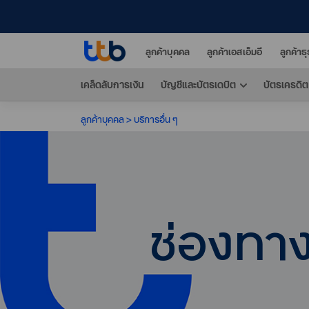
ลูกค้าบุคคล
ลูกค้าเอสเอ็มอี
ลูกค้าธ
เคล็ดลับการเงิน
บัญชีและบัตรเดบิต
บัตรเครดิต
ลูกค้าบุคคล
บริการอื่น ๆ
ช่องทา