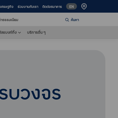
EN
ห์เศรษฐกิจ
ร่วมงานกับเรา
ติดต่อธนาคาร
่าธรรมเนียม
ค้นหา
ทัลแบงก์กิ้ง
บริการอื่น ๆ
ครบวงจร