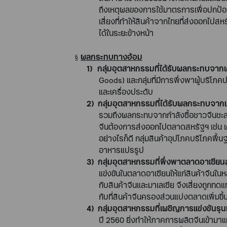
ถึงเหตุผลของการใช้มาตรการเพื่อปกป้
เสี่ยงที่ทำให้สินค้าจากไทยที่ส่งออกไป
ได้ในระยะข้างหน้า
ผลกระทบทางอ้อม
§
1)
กลุ่มอุตสาหกรรมที่ได้รับผลกระทบจาก
Goods
) และกลุ่มที่มีการพึ่งพาผู้บริโภ
และเครื่องประดับ
2)
กลุ่มอุตสาหกรรมที่ได้รับผลกระทบจา
รวมถึงผลกระทบจากกำลังซื้อชาวจีนชะลอต
จีนต้องการส่งออกไปตลาดสหรัฐฯ เช่น 
อย่างไรก็ดี กลุ่มสินค้าอุปโภคบริโภคพื้น
อาหารแปรรูป
3)
กลุ่มอุตสาหกรรมที่พึ่งพาตลาดอาเซียนส
แข่งขันในตลาดอาเซียนให้แก่สินค้าจีนใ
กับสินค้าจีนและมาเลเซีย จึงเสี่ยงถูกท
กับที่สินค้าจีนครองส่วนแบ่งตลาดเพิ่มขึ้
4)
กลุ่มอุตสาหกรรมที่เผชิญการแข่งขันร
ปี
2560
ยิ่งทำให้ภาคการผลิตจีนเข้ามาแ