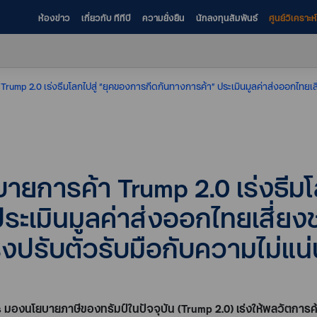
ห้องข่าว
เกี่ยวกับ ทีทีบี
ความยั่งยืน
นักลงทุนสัมพันธ์
ศูนย์วิเคราะ
ยบายการค้า Trump 2.0 เร่งธีม
ประเมินมูลค่าส่งออกไทยเสี่ย
่งปรับตัวรับมือกับความไม่แน
s
มองนโยบายภาษีของทรัมป์ในปัจจุบัน (
Trump 2.0
) เร่งให้พลวัตการค