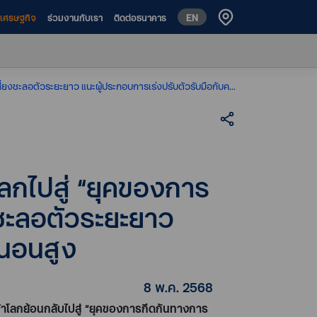
EN
ห์เศรษฐกิจ
ร่วมงานกับเรา
ติดต่อธนาคาร
ttb analytics ชี้นโยบายการค้า Trump 2.0 เร่งธีมโลกไปสู่ “ยุคของการกีดกันทางการค้า” ประเมินมูลค่าส่งออกไทยเสี่ยงชะลอตัวระยะยาว แนะผู้ประกอบการเร่งปรับตัวรับมือกับความไม่แน่นอนสูง
โลกไปสู่ “ยุคของการ
งชะลอตัวระยะยาว
่นอนสูง
8 พ.ค. 2568
้าโลกย้อนกลับไปสู่
“
ยุคของการกีดกันทางการ