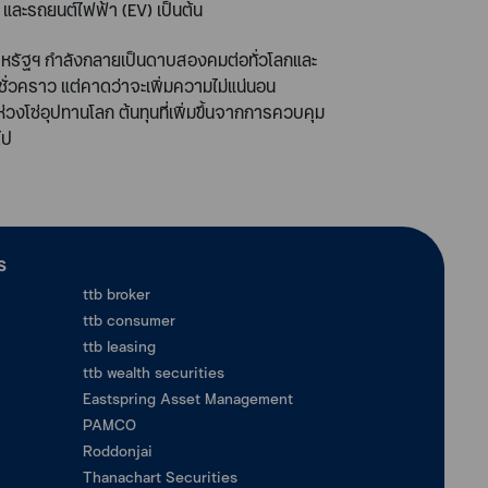
ฟ้า และรถยนต์ไฟฟ้า
(EV)
เป็นต้น
ับสหรัฐฯ กำลังกลายเป็นดาบสองคมต่อทั่วโลกและ
ชั่วคราว แต่คาดว่าจะเพิ่มความไม่แน่นอน
งโซ่อุปทานโลก ต้นทุนที่เพิ่มขึ้นจากการควบคุม
ไป
ร
ttb broker
ttb consumer
ttb leasing
ttb wealth securities
Eastspring Asset Management
PAMCO
Roddonjai
Thanachart Securities