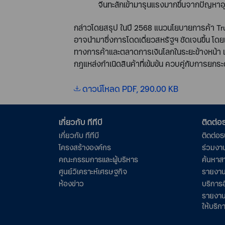
จีนทะลักเข้ามารุนแรงมากขึ้นจากปัญหาอุ
กล่าวโดยสรุป ในปี
2568
แนวนโยบายการค้า
Tr
อาจนำมาซึ่งการโดดเดี่ยวสหรัฐฯ ชัดเจนขึ้น โดย
ทางการค้าและตลาดการเงินโลกในระยะข้างหน้า แล
กฎแหล่งกำเนิดสินค้าที่เข้มข้น ควบคู่กับการย
ดาวน์โหลด PDF, 290.00 KB
เกี่ยวกับ ทีทีบี
ติดต่
เกี่ยวกับ ทีทีบี
ติดต่อ
โครงสร้างองค์กร
ร่วมงา
คณะกรรมการและผู้บริหาร
ค้นหาส
ศูนย์วิเคราะห์เศรษฐกิจ
รายงาน
ห้องข่าว
บริการอ
รายงาน
ให้บริก