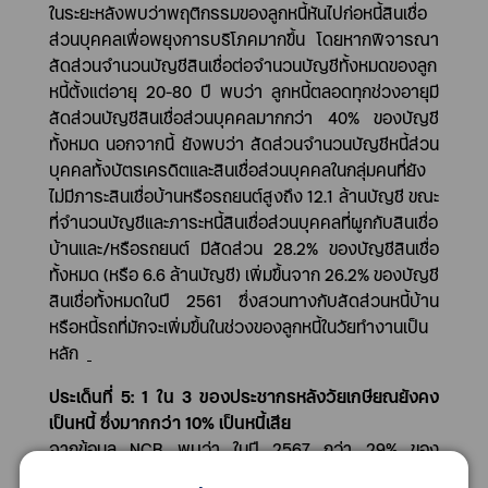
ในระยะหลังพบว่าพฤติกรรมของลูกหนี้หันไปก่อหนี้สินเชื่อ
ส่วนบุคคลเพื่อพยุงการบริโภคมากขึ้น โดยหากพิจารณา
สัดส่วนจำนวนบัญชีสินเชื่อต่อจำนวนบัญชีทั้งหมดของลูก
หนี้ตั้งแต่อายุ
20-80
ปี พบว่า ลูกหนี้ตลอดทุกช่วงอายุมี
สัดส่วนบัญชีสินเชื่อส่วนบุคคลมากกว่า
40%
ของบัญชี
ทั้งหมด นอกจากนี้ ยังพบว่า สัดส่วนจำนวนบัญชีหนี้ส่วน
บุคคลทั้งบัตรเครดิตและสินเชื่อส่วนบุคคลในกลุ่มคนที่ยัง
ไม่มีภาระสินเชื่อบ้านหรือรถยนต์สูงถึง
12.1
ล้านบัญชี ขณะ
ที่จำนวนบัญชีและภาระหนี้สินเชื่อส่วนบุคคลที่ผูกกับสินเชื่อ
บ้านและ
/
หรือรถยนต์ มีสัดส่วน
28.2%
ของบัญชีสินเชื่อ
ทั้งหมด (หรือ
6.6
ล้านบัญชี) เพิ่มขึ้นจาก
26.2%
ของบัญชี
สินเชื่อทั้งหมดในปี
2561
ซึ่งสวนทางกับสัดส่วนหนี้บ้าน
หรือหนี้รถที่มักจะเพิ่มขึ้นในช่วงของลูกหนี้ในวัยทำงานเป็น
หลัก
ประเด็นที่
5: 1
ใน
3
ของประชากรหลังวัยเกษียณยังคง
เป็นหนี้ ซึ่งมากกว่า
10%
เป็นหนี้เสีย
จากข้อมูล
NCB
พบว่า ในปี
2567
กว่า
29%
ของ
ประชากรที่มีอายุระหว่าง
60-80
ปียังคงมีหนี้ในระบบ ซึ่ง