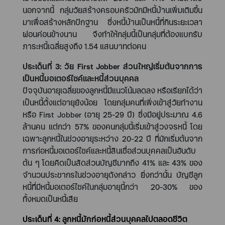
นอกจากนี้ กลุ่มวัยสร้างครอบครัวมักมีหนี้บ้านเพิ่มเติมขึ้น
มาเพื่อสร้างหลักปักฐาน ซึ่งหนี้บ้านเป็นหนี้ที่กินระยะเวลา
ผ่อนค่อนข้างนาน จึงทำให้กลุ่มนี้เป็นกลุ่มที่ต้องแบกรับ
ภาระหนี้เฉลี่ยสูงถึง 1.54 แสนบาทต่อคน
ประเด็นที่
3:
วัย
First Jobber
ส่วนใหญ่เริ่มต้นจากการ
เป็นหนี้มอเตอร์ไซค์และหนี้ส่วนบุคคล
ปัจจุบันอายุเฉลี่ยของลูกหนี้มีแนวโน้มลดลง หรือเรียกได้ว่า
เป็นหนี้ตั้งแต่อายุยังน้อย โดยกลุ่มคนที่เพิ่งเข้าสู่วัยทำงาน
หรือ
First Jobber
(อายุ
25-29
ปี) ซึ่งมีอยู่ประมาณ
4.6
ล้านคน แต่กว่า
57%
ของคนกลุ่มนี้เริ่มเข้าสู่วงจรหนี้ โดย
เฉพาะลูกหนี้ในช่วงอายุระหว่าง
20-22
ปี ที่มักเริ่มต้นจาก
การก่อหนี้มอเตอร์ไซค์และหนี้สินเชื่อส่วนบุคคลเป็นอันดับ
ต้น ๆ โดยคิดเป็นสัดส่วนบัญชีมากถึง
41%
และ
43%
ของ
จำนวนประชากรในช่วงอายุดังกล่าว ยิ่งกว่านั้น บัญชีลูก
หนี้ที่มีหนี้มอเตอร์ไซค์ในกลุ่มอายุนี้กว่า
20-30%
ของ
ทั้งหมดเป็นหนี้เสีย
ประเด็นที่
4:
ลูกหนี้มักก่อหนี้ส่วนบุคคลไปตลอดชีวิต