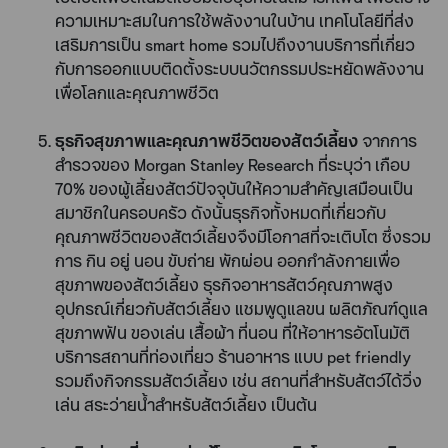
ความเหมาะสมในการใช้พลังงานในบ้าน เทคโนโลยีที่ส่ง
เสริมการเป็น smart home รวมไปถึงงานบริการที่เกี่ยว
กับการออกแบบติดตั้งระบบนวัตกรรมประหยัดพลังงาน
เพื่อโลกและคุณภาพชีวิต
ธุรกิจสุขภาพและคุณภาพชีวิตของสัตว์เลี้ยง
จากการ
สำรวจของ Morgan Stanley Research ที่ระบุว่า เกือบ
70% ของผู้เลี้ยงสัตว์ปัจจุบันให้ความสำคัญเสมือนเป็น
สมาชิกในครอบครัว ดังนั้นธุรกิจทั้งหมดที่เกี่ยวกับ
คุณภาพชีวิตของสัตว์เลี้ยงจึงมีโอกาสที่จะเติบโต ซึ่งรวม
การ กิน อยู่ นอน ขับถ่าย พักผ่อน ออกกำลังกายเพื่อ
สุขภาพของสัตว์เลี้ยง ธุรกิจอาหารสัตว์คุณภาพสูง
อุปกรณ์เกี่ยวกับสัตว์เลี้ยง แชมพูดูแลขน ผลิตภัณฑ์ดูแล
สุขภาพฟัน ของเล่น เสื้อผ้า ที่นอน ที่ให้อาหารอัตโนมัติ
บริการสถานที่ท่องเที่ยว ร้านอาหาร แบบ pet friendly
รวมถึงกิจกรรมสัตว์เลี้ยง เช่น สถานที่สำหรับสัตว์ได้วิ่ง
เล่น สระว่ายน้ำสำหรับสัตว์เลี้ยง เป็นต้น