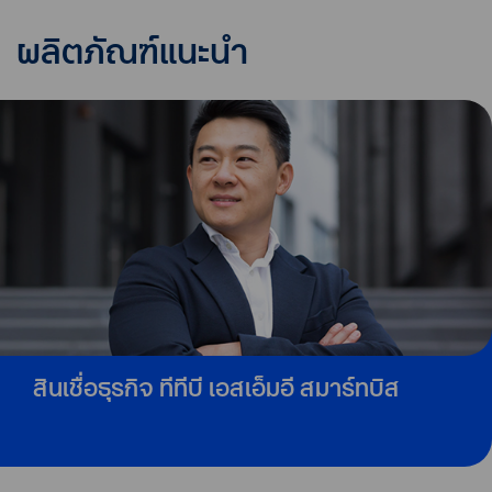
ผลิตภัณฑ์แนะนำ
สินเชื่อธุรกิจ ทีทีบี เอสเอ็มอี สมาร์ทบิส