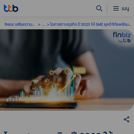
เมนู
finbiz เสริมความรู้ SME
...
โอกาสทางธุรกิจ ปี 2023 ให้ SME ยุคดิจิทัลพร้อมวางแผนมุ่งสู่อนาคต