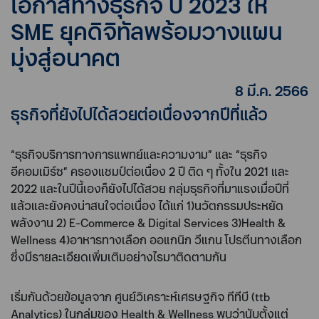
โอกาสทางธุรกิจ ปี 2023 ให้
SME ยุคดิจิทัลพร้อมวางแผน
มุ่งสู่อนาคต
8 มี.ค. 2566
ธุรกิจที่ยังไปได้สวยต่อเนื่องจากปีที่แล้ว
“ธุรกิจบริการทางการแพทย์และความงาม” และ “ธุรกิจ
อีคอมเมิร์ซ” ครองแชมป์ต่อเนื่อง 2 ปี ติด ๆ ทั้งใน 2021 และ
2022 และในปีนี้เองก็ยังไปได้สวย กลุ่มธุรกิจที่มาแรงเมื่อปีที่
แล้วและยังคงน่าสนใจต่อเนื่อง ได้แก่ 1)นวัตกรรมประหยัด
พลังงาน 2) E-Commerce & Digital Services 3)Health &
Wellness 4)อาหารทางเลือก ออแกนิก วีแกน โปรตีนทางเลือก
ซึ่งมีรายละเอียดเพิ่มเติมอย่างไรมาติดตามกัน
เริ่มกันด้วยข้อมูลจาก ศูนย์วิเคราะห์เศรษฐกิจ ทีทีบี (ttb
Analytics) ในกลุ่มของ Health & Wellness พบว่านับตั้งแต่