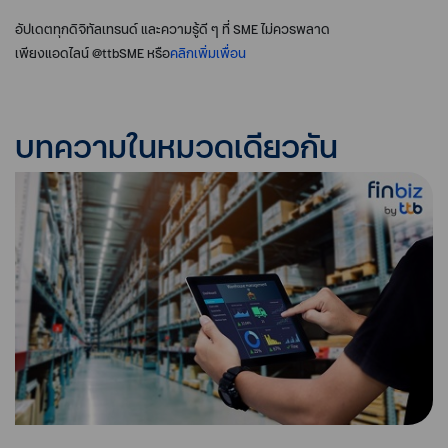
อัปเดตทุกดิจิทัลเทรนด์ และความรู้ดี ๆ ที่ SME ไม่ควรพลาด
เพียงแอดไลน์ @ttbSME หรือ
คลิกเพิ่มเพื่อน
บทความในหมวดเดียวกัน