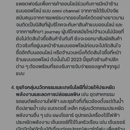
แพลตฟอร์มเพื่อการค้าออนไลน์ร่วมกับการมีหน้าร้าน
แบบออฟไลน์ แบบ omni channel จากการได้รับปัจจัย
สนับสนุนจากการแพร่ระบาดของโรคโควิดอย่างยาวนาน
จนติดเป็นนิสัยที่ผู้บริโภคจะค้นหาสินค้าแบบออนไลน์ และ
จากการศึกษา journey ผู้บริโภคสมัยใหม่จำนวนไม่น้อยที่
ยังไม่ตัดสินใจซื้อสินค้าในทันที ยังจะออกมาสัมผัสสินค้า
ตัวจริงที่อยู่บนหน้าร้านแบบออฟไลน์ก่อนจะไปตัดสินใจ
ซื้ออีกทีบนออนไลน์ หรือจำนวนหนึ่งก็ตัดสินใจซื้อที่หน้า
ร้านแบบออฟไลน์ ดังนั้นในปี 2023 นี้ธุรกิจร้านค้าปลีก
ต่าง ๆ ต้องพร้อมที่รองรับการจับจ่ายของลูกค้าทุกรูป
แบบ
ธุรกิจกลุ่มนวัตกรรมและเทคโนโลยีที่ช่วยให้ประหยัด
พลังงานและลดการปล่อยมลพิษ
เช่น อุตสาหกรรม
รถยนต์พลังงานไฟฟ้า และธุรกิจที่เกี่ยวข้องตั้งแต่ต้นน้ำ
ถึงปลายน้ำ เช่น แบตเตอรี่ เหล็ก กลุ่มนวัตกรรมประหยัด
พลังงานอื่น ๆ เช่น แผงโซลาร์ อุปกรณ์เครื่องใช้ไฟฟ้า
ประหยัดพลังงาน เซ็นเซอร์ที่ใช้ในครัวเรือน เช่น เซ็นเซอร์
เปิดปิดไฟอัตโนมัติเชื่อมต่ออุปกรณ์สมาร์ทโฟน เพื่อสร้าง