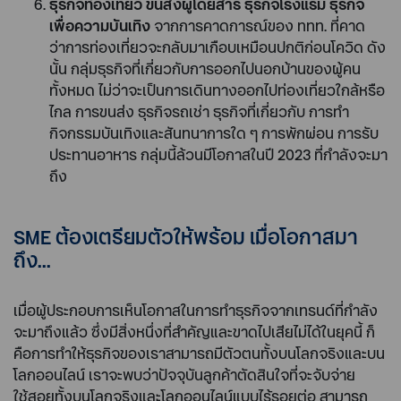
ธุรกิจท่องเที่ยว ขนส่งผู้โดยสาร ธุรกิจโรงแรม ธุรกิจ
เพื่อความบันเทิง
จากการคาดการณ์ของ ททท. ที่คาด
ว่าการท่องเที่ยวจะกลับมาเกือบเหมือนปกติก่อนโควิด ดัง
นั้น กลุ่มธุรกิจที่เกี่ยวกับการออกไปนอกบ้านของผู้คน
ทั้งหมด ไม่ว่าจะเป็นการเดินทางออกไปท่องเที่ยวใกล้หรือ
ไกล การขนส่ง ธุรกิจรถเช่า ธุรกิจที่เกี่ยวกับ การทำ
กิจกรรมบันเทิงและสันทนาการใด ๆ การพักผ่อน การรับ
ประทานอาหาร กลุ่มนี้ล้วนมีโอกาสในปี 2023 ที่กำลังจะมา
ถึง
SME ต้องเตรียมตัวให้พร้อม เมื่อโอกาสมา
ถึง...
เมื่อผู้ประกอบการเห็นโอกาสในการทำธุรกิจจากเทรนด์ที่กำลัง
จะมาถึงแล้ว ซึ่งมีสิ่งหนึ่งที่สำคัญและขาดไปเสียไม่ได้ในยุคนี้ ก็
คือการทำให้ธุรกิจของเราสามารถมีตัวตนทั้งบนโลกจริงและบน
โลกออนไลน์ เราจะพบว่าปัจจุบันลูกค้าตัดสินใจที่จะจับจ่าย
ใช้สอยทั้งบนโลกจริงและโลกออนไลน์แบบไร้รอยต่อ สามารถ