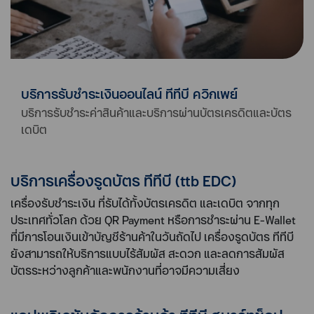
บริการรับชำระเงินออนไลน์ ทีทีบี ควิกเพย์
บริการรับชำระค่าสินค้าและบริการผ่านบัตรเครดิตและบัตร
เดบิต
บริการเครื่องรูดบัตร ทีทีบี (ttb EDC)
เครื่องรับชำระเงิน ที่รับได้ทั้งบัตรเครดิต และเดบิต จากทุก
ประเทศทั่วโลก ด้วย QR Payment หรือการชำระผ่าน E-Wallet
ที่มีการโอนเงินเข้าบัญชีร้านค้าในวันถัดไป เครื่องรูดบัตร ทีทีบี
ยังสามารถให้บริการแบบไร้สัมผัส สะดวก และลดการสัมผัส
บัตรระหว่างลูกค้าและพนักงานที่อาจมีความเสี่ยง