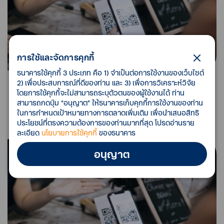
การใช้และจัดการคุกกี้
ธนาคารใช้คุกกี้ 3 ประเภท คือ 1) จำเป็นต่อการใช้งานของเว็บไซต์
2) เพื่อประสบการณ์ที่ดีของท่าน และ 3) เพื่อการวิเคราะห์วิจัย
โดยการใช้คุกกี้จะไม่สามารถระบุตัวตนของผู้ใช้งานได้ ท่าน
แอปพลิเคชันจัดการร้านค้า ทีทีบี สมาร์ทช็อป
สามารถกดปุ่ม “อนุญาต” ให้ธนาคารเก็บคุกกี้การใช้งานของท่าน
ตัวช่วยสำหรับเจ้าของธุรกิจในการจัดการร้านค้า และรับ
ในการกำหนดเป้าหมายทางการตลาดเพิ่มเติม เพื่อนำเสนอสิทธิ
ชำระรับเงินได้ง่ายๆ
ประโยชน์ที่ตรงความต้องการของท่านมากที่สุด โปรดอ่านราย
ละเอียด
นโยบายการใช้คุกกี้
ของธนาคาร
อนุญาต