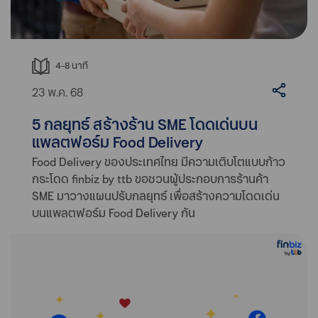
4-8
นาที
23 พ.ค. 68
5 กลยุทธ์ สร้างร้าน SME โดดเด่นบน
แพลตฟอร์ม Food Delivery
Food Delivery ของประเทศไทย มีความเติบโตแบบก้าว
กระโดด finbiz by ttb ขอชวนผู้ประกอบการร้านค้า
SME มาวางแผนปรับกลยุทธ์ เพื่อสร้างความโดดเด่น
บนแพลตฟอร์ม Food Delivery กัน