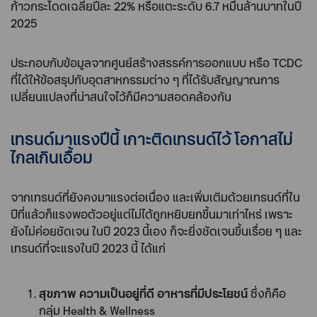
ก้าวกระโดดเฉลี่ยปีละ 22% หรือแตะระดับ 6.7 หมื่นล้านบาทในปี
2025
ประกอบกับข้อมูลจากศูนย์สร้างสรรค์การออกแบบ หรือ TCDC
ที่ได้ให้ข้อสรุปกับอุตสาหกรรมต่าง ๆ ที่ได้รับสัญญาณการ
เปลี่ยนแปลงที่น่าสนใจไว้ก็มีความสอดคล้องกัน
เทรนด์มาแรงปีนี้ เกาะติดเทรนด์ไว้ โอกาสไม่
ไกลเกินเอื้อม
จากเทรนด์ที่ยังคงมาแรงต่อเนื่อง และเพิ่มเติมด้วยเทรนด์ที่ใน
ปีที่แล้วก็แรงพอตัวอยู่แต่ไม่ได้ถูกหยิบยกขึ้นมาเท่าไหร่ เพราะ
ยังไม่ค่อยชัดเจน ในปี 2023 นี้เอง ก็จะยิ่งชัดเจนขึ้นเรื่อย ๆ และ
เทรนด์ที่จะแรงในปี 2023 นี้ ได้แก่
สุขภาพ ความเป็นอยู่ที่ดี อาหารที่มีประโยชน์
ซึ่งก็คือ
กลุ่ม Health & Wellness