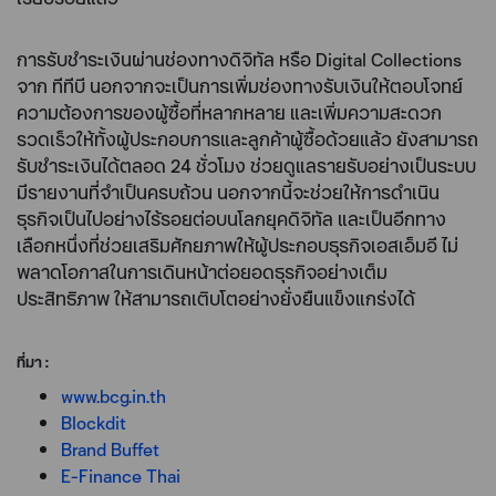
การรับชำระเงินผ่านช่องทางดิจิทัล หรือ Digital Collections
จาก ทีทีบี นอกจากจะเป็นการเพิ่มช่องทางรับเงินให้ตอบโจทย์
ความต้องการของผู้ซื้อที่หลากหลาย และเพิ่มความสะดวก
รวดเร็วให้ทั้งผู้ประกอบการและลูกค้าผู้ซื้อด้วยแล้ว ยังสามารถ
รับชำระเงินได้ตลอด 24 ชั่วโมง ช่วยดูแลรายรับอย่างเป็นระบบ
มีรายงานที่จำเป็นครบถ้วน นอกจากนี้จะช่วยให้การดำเนิน
ธุรกิจเป็นไปอย่างไร้รอยต่อบนโลกยุคดิจิทัล และเป็นอีกทาง
เลือกหนึ่งที่ช่วยเสริมศักยภาพให้ผู้ประกอบธุรกิจเอสเอ็มอี ไม่
พลาดโอกาสในการเดินหน้าต่อยอดธุรกิจอย่างเต็ม
ประสิทธิภาพ ให้สามารถเติบโตอย่างยั่งยืนแข็งแกร่งได้
ที่มา :
www.bcg.in.th
Blockdit
Brand Buffet
E-Finance Thai