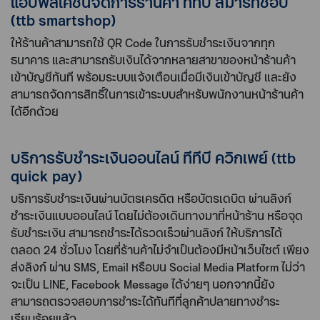
แอปพลิเคชันจัดการร้านค้า ทีทีบี สมาร์ทช็อป
(ttb smartshop)
ให้ร้านค้าสามารถใช้ QR Code ในการรับชำระเงินจากทุก
ธนาคาร และสามารถรับเงินได้จากหลายสาขาของหน้าร้านค้า
เข้าบัญชีทันที พร้อมระบบแจ้งเตือนเมื่อมีเงินเข้าบัญชี และยัง
สามารถจัดการสิทธิ์ในการเข้าระบบสำหรับพนักงานหน้าร้านค้า
ได้อีกด้วย
บริการรับชำระเงินออนไลน์ ทีทีบี ควิกเพย์ (ttb
quick pay)
บริการรับชำระเงินผ่านบัตรเครดิต หรือบัตรเดบิต ผ่านลิงก์
ชำระเงินแบบออนไลน์ โดยไม่ต้องเดินทางมาที่หน้าร้าน หรือจุด
รับชำระเงิน สามารถชำระได้รวดเร็วผ่านลิงก์ ให้บริการได้
ตลอด 24 ชั่วโมง โดยที่ร้านค้าไม่จำเป็นต้องมีหน้าเว็บไซต์ เพียง
ส่งลิงก์ ผ่าน SMS, Email หรือบน Social Media Platform ไม่ว่า
จะเป็น LINE, Facebook Message ได้ง่ายๆ นอกจากนี้ยัง
สามารถตรวจสอบการชำระได้ทันทีที่ลูกค้าปลายทางชำระ
เรียบร้อยแล้ว