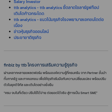
Salary Investor
ttb analytics - ttb analytics ชี้ตลาดโซลาร์รูฟท็อป
เติบโตก้าวกระโดด
ttb analytics - แนวโน้มธุรกิจโรงพยาบาลเอกชนโตต่อ
เนื่อง
ข่าวหุ้นธุรกิจออนไลน์
ประชาชาติธุรกิจ
finbiz by ttb โครงการเสริมความรู้ธุรกิจ
ผ่านหลากหลายแพลตฟอร์ม พร้อมองค์ความรู้ที่ครบครัน จาก Partner ชั้นนำ
ทั้งภาครัฐ และภาคเอกชน เพื่อให้ธุรกิจรับมือกับความเปลี่ยนแปลง พร้อมปรับ
ตัวในยุคดิจิทัล และเติบโตอย่างยั่งยืน
“ครบ จบในที่เดียว ปรับใช้ได้ง่าย ต่อยอดได้จริง สู่การเป็น Smart SME”