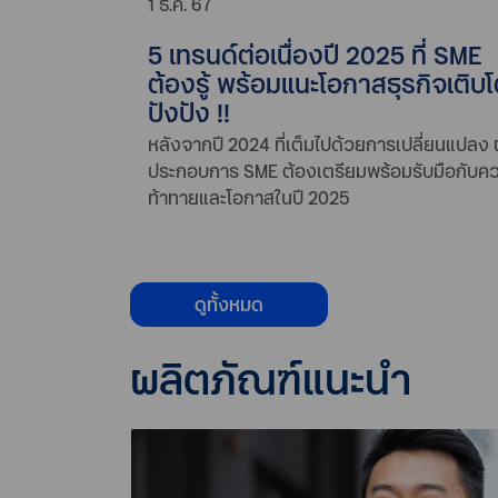
1 ธ.ค. 67
5 เทรนด์ต่อเนื่องปี 2025 ที่ SME
ต้องรู้ พร้อมแนะโอกาสธุรกิจเติบ
ปังปัง !!
หลังจากปี 2024 ที่เต็มไปด้วยการเปลี่ยนแปลง ผ
ประกอบการ SME ต้องเตรียมพร้อมรับมือกับค
ท้าทายและโอกาสในปี 2025
ดูทั้งหมด
ผลิตภัณฑ์แนะนำ