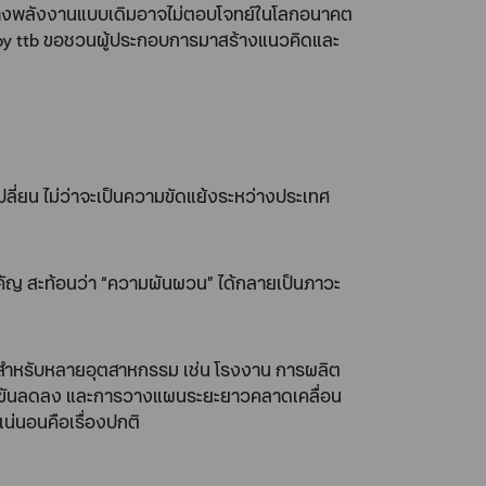
สร้างพลังงานแบบเดิมอาจไม่ตอบโจทย์ในโลกอนาคต
biz by ttb ขอชวนผู้ประกอบการมาสร้างแนวคิดและ
เปลี่ยน ไม่ว่าจะเป็นความขัดแย้งระหว่างประเทศ
คัญ สะท้อนว่า “ความผันผวน” ได้กลายเป็นภาวะ
ิมสำหรับหลายอุตสาหกรรม เช่น โรงงาน การผลิต
่งขันลดลง และการวางแผนระยะยาวคลาดเคลื่อน
แน่นอนคือเรื่องปกติ