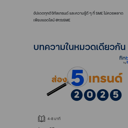
อัปเดตทุกดิจิทัลเทรนด์ และความรู้ดี ๆ ที่ SME ไม่ควรพลาด
เพียงแอดไลน์ @ttbSME
บทความในหมวดเดียวกัน
4-8
นาที