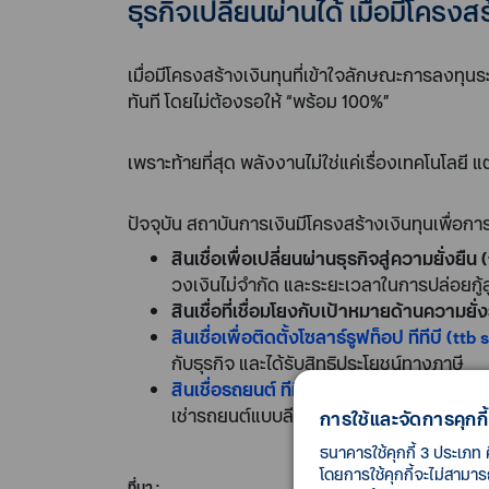
ธุรกิจเปลี่ยนผ่านได้ เมื่อมีโครงสร
เมื่อมีโครงสร้างเงินทุนที่เข้าใจลักษณะการลงทุ
ทันที โดยไม่ต้องรอให้ “พร้อม 100%”
เพราะท้ายที่สุด พลังงานไม่ใช่แค่เรื่องเทคโนโลยี แ
ปัจจุบัน สถาบันการเงินมีโครงสร้างเงินทุนเพื่อ
สินเชื่อเพื่อเปลี่ยนผ่านธุรกิจสู่ความยั่งยื
วงเงินไม่จำกัด และระยะเวลาในการปล่อยกู้สู
สินเชื่อที่เชื่อมโยงกับเป้าหมายด้านความยั่ง
สินเชื่อเพื่อติดตั้งโซลาร์รูฟท็อป ทีทีบี (ttb
กับธุรกิจ และได้รับสิทธิประโยชน์ทางภาษี
สินเชื่อรถยนต์ ทีทีบี สำหรับรถยนต์ไฟฟ้า (
เช่ารถยนต์แบบลีสซิ่ง สามารถผ่อนได้ยาวสู
การใช้และจัดการคุกกี้
ธนาคารใช้คุกกี้ 3 ประเภท 
โดยการใช้คุกกี้จะไม่สามา
ที่มา :