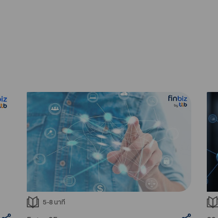
5-8
นาที