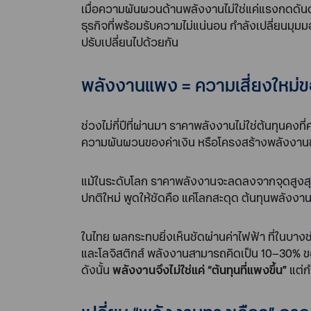
เมื่อความผันผวนด้านพลังงานไม่ใช่แค่แรงกดดัน
ธุรกิจที่พร้อมรับความไม่แน่นอน กำลังเปลี่ยนมุ
ปรับเปลี่ยนไปด้วยกัน
พลังงานแพง = ความเสี่ยงใหม่ข
ช่วงไม่กี่ปีที่ผ่านมา ราคาพลังงานไม่ใช่ต้นทุนคง
ความผันผวนของค่าเงิน หรือโครงสร้างพลังงานขอ
แม้ในระดับโลก ราคาพลังงานจะลดลงจากจุดสูงสุด
ปกติใหม่ พูดให้ชัดคือ แค่โลกสะดุด ต้นทุนพลังง
ในไทย ผลกระทบยิ่งเห็นชัดผ่านค่าไฟฟ้า ที่ในบ
และโลจิสติกส์ พลังงานสามารถคิดเป็น 10–30%
ดังนั้น
พลังงานจึงไม่ใช่แค่ “ต้นทุนที่แพงขึ้น”
แต่ก