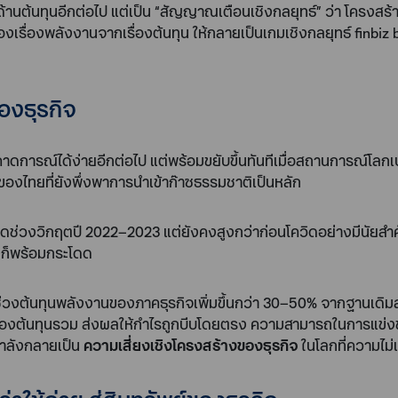
ด้านต้นทุนอีกต่อไป แต่เป็น “สัญญาณเตือนเชิงกลยุทธ์” ว่า โครง
มมองเรื่องพลังงานจากเรื่องต้นทุน ให้กลายเป็นเกมเชิงกลยุทธ์ fin
องธุรกิจ
ที่คาดการณ์ได้ง่ายอีกต่อไป แต่พร้อมขยับขึ้นทันทีเมื่อสถานการณ์โลก
งไทยที่ยังพึ่งพาการนำเข้าก๊าซธรรมชาติเป็นหลัก
ช่วงวิกฤตปี 2022–2023 แต่ยังคงสูงกว่าก่อนโควิดอย่างมีนัยสำ
านก็พร้อมกระโดด
างช่วงต้นทุนพลังงานของภาคธุรกิจเพิ่มขึ้นกว่า 30–50% จากฐานเด
 ของต้นทุนรวม ส่งผลให้กำไรถูกบีบโดยตรง ความสามารถในการแข
ำลังกลายเป็น
ความเสี่ยงเชิงโครงสร้างของธุรกิจ
ในโลกที่ความไม่