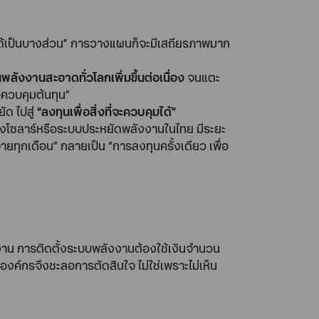
คุมได้เป็นบางส่วน” การวางแผนก็จะมีเสถียรภาพมาก
พลังงานสะอาดทั่วโลกเพิ่มขึ้นต่อเนื่อง
จนแตะ
อควบคุมต้นทุน”
ัด ไปสู่
“ลงทุนเพื่อสิ่งที่จะควบคุมได้”
ั้งโซลาร์หรือระบบประหยัดพลังงานในไทย มีระยะ
ยทุกเดือน” กลายเป็น “การลงทุนครั้งเดียว เพื่อ
งาน การติดตั้งระบบพลังงานต้องใช้เงินจำนวน
องค์กรจึงชะลอการตัดสินใจ ไม่ใช่เพราะไม่เห็น