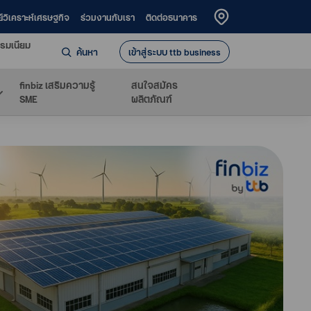
ย์วิเคราะห์เศรษฐกิจ
ร่วมงานกับเรา
ติดต่อธนาคาร
รมเนียม
ค้นหา
เข้าสู่ระบบ ttb business
finbiz เสริมความรู้
สนใจสมัคร
SME
ผลิตภัณฑ์