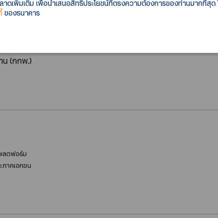
เพิ่มเติม เพื่อนำเสนอสิทธิประโยชน์ที่ตรงความต้องการของท่านมากที่สุด
้
ของธนาคาร
(IRENA)v
น (กกพ.)
แพลตฟอร์ม
 และภาคเอกชน