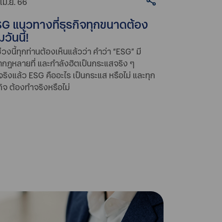
เม.ย. 66
G แนวทางที่ธุรกิจทุกขนาดต้อง
่มวันนี้!
่วงนี้ทุกท่านต้องเห็นแล้วว่า คำว่า “ESG” มี
กฏหลายที่ และกำลังฮิตเป็นกระแสจริง ๆ
จริงแล้ว ESG คืออะไร เป็นกระแส หรือไม่ และทุก
กิจ ต้องทำจริงหรือไม่