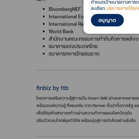
กำหนดเป้าหมายทางการตลาด
ละเอียด
นโยบายการใช้คุกกี
BloombergNEF
International Energy Agency (IEA)
อนุญาต
International Renewable Energy Agency 
World Bank
สำนักงานคณะกรรมการกำกับกิจการพลังงา
ธนาคารแห่งประเทศไทย
ธนาคารทหารไทยธนชาต
finbiz by ttb
โครงการเสริมความรู้สู่การเป็น Smart SME ผ่านหลากหลาย
พร้อมองค์ความรู้ ที่ครบครัน จาก Partner ชั้นนำทั้งภาครัฐ
เพื่อให้ธุรกิจสามารถก้าวผ่านความท้าทายของโลกปัจจุบัน
ปรับตัวตอบโจทย์ยุคดิจิทัล พร้อมมุ่งสู่การเติบโตอย่างยั่งยืน