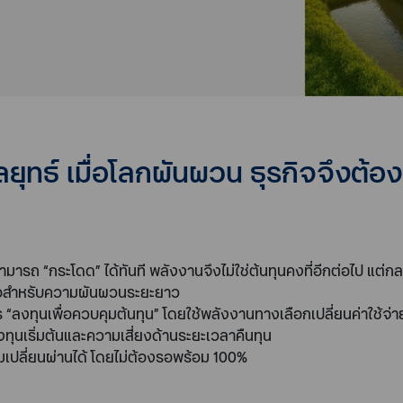
ยุทธ์ เมื่อโลกผันผวน ธุรกิจจึงต้อง
มารถ “กระโดด” ได้ทันที พลังงานจึงไม่ใช่ต้นทุนคงที่อีกต่อไป แต่ก
ยงพอสำหรับความผันผวนระยะยาว
ร “ลงทุนเพื่อควบคุมต้นทุน” โดยใช้พลังงานทางเลือกเปลี่ยนค่าใช้จ่า
งทุนเริ่มต้นและความเสี่ยงด้านระยะเวลาคืนทุน
ิ่มเปลี่ยนผ่านได้ โดยไม่ต้องรอพร้อม 100%