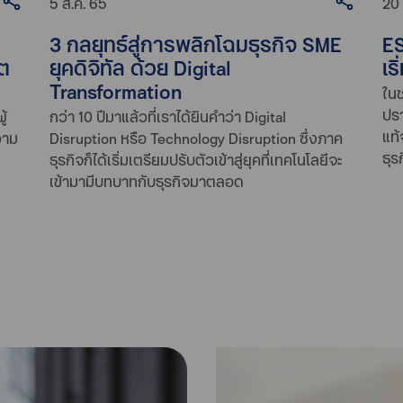
5 ส.ค. 65
20 
3 กลยุทธ์สู่การพลิกโฉมธุรกิจ SME
ES
ยุคดิจิทัล ด้วย Digital
เริ
โต
Transformation
ในช
ปรา
กว่า 10 ปีมาแล้วที่เราได้ยินคำว่า Digital
ู้
แท้
Disruption หรือ Technology Disruption ซึ่งภาค
วาม
ธุร
ธุรกิจก็ได้เริ่มเตรียมปรับตัวเข้าสู่ยุคที่เทคโนโลยีจะ
เข้ามามีบทบาทกับธุรกิจมาตลอด