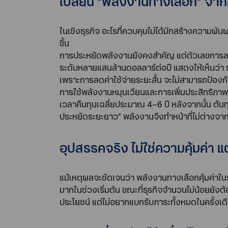
เปลี่ยน “พลังงานทางเลือก” จากค่
ในเชิงธุรกิจ อะไรที่ควบคุมไม่ได้มักสร้างความผั
ขึ้น
การประหยัดพลังงานยังคงสำคัญ แต่ตัวเลขการลงท
ระดับหลายแสนล้านดอลลาร์ต่อปี แสดงให้เห็นว่า ธุ
เพราะการลดค่าใช้จ่ายระยะสั้น จะไม่สามารถป้องก
การใช้พลังงานหมุนเวียนและการเพิ่มประสิทธิภา
เวลาคืนทุนเฉลี่ยประมาณ 4–6 ปี หลังจากนั้น ต้นท
ประหยัดระยะยาว” พลังงานจึงทำหน้าที่ไม่ต่างจา
อุปสรรคจริง ไม่ใช่ความคุ้มค่า แต
แม้เหตุผลจะชัดเจนว่า พลังงานทางเลือกคุ้มค่า
มากในช่วงเริ่มต้น ขณะที่ธุรกิจจำนวนไม่น้อยยัง
ประโยชน์ แต่ไม่อยากแบกรับภาระทั้งหมดในครั้งเด