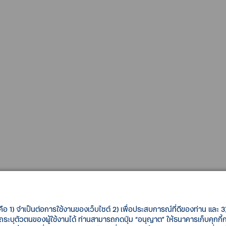
คือ 1) จำเป็นต่อการใช้งานของเว็บไซต์ 2) เพื่อประสบการณ์ที่ดีของท่าน และ 3) 
รถระบุตัวตนของผู้ใช้งานได้ ท่านสามารถกดปุ่ม “อนุญาต” ให้ธนาคารเก็บคุกก