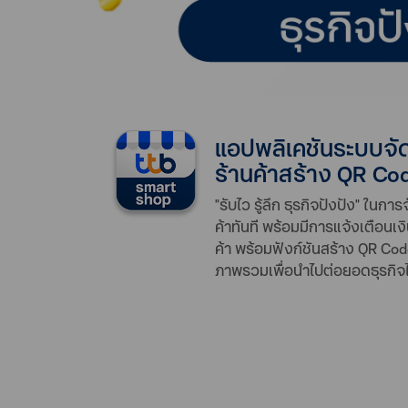
ฟีเจอ
แอปพลิเคชันระบบจัดก
ร้านค้าสร้าง QR Co
"รับไว รู้ลึก ธุรกิจปังปัง" ใ
ค้าทันที พร้อมมีการแจ้งเตือนเ
ค้า พร้อมฟังก์ชันสร้าง QR Cod
ภาพรวมเพื่อนำไปต่อยอดธุรกิจได้