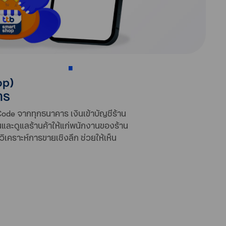
t shop
op)
าร
 Code จากทุกธนาคาร เงินเข้าบัญชีร้าน
านและดูแลร้านค้าให้แก่พนักงานของร้าน
เคราะห์การขายเชิงลึก ช่วยให้เห็น