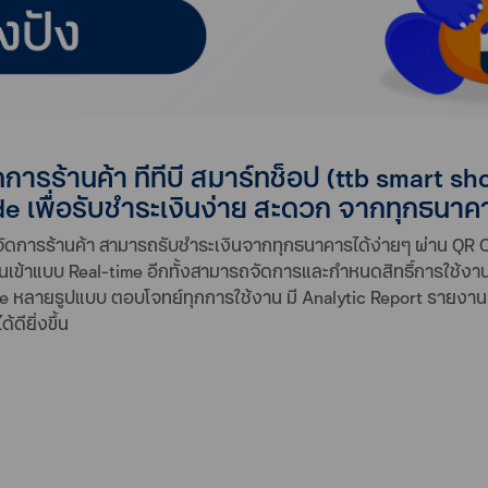
ร์เด่น ttb smar
ารร้านค้า ทีทีบี สมาร์ทช็อป (ttb smart sh
de เพื่อรับชำระเงินง่าย สะดวก จากทุกธนาค
นการจัดการร้านค้า สามารถรับชำระเงินจากทุกธนาคารได้ง่ายๆ ผ่าน QR
งินเข้าแบบ Real-time อีกทั้งสามารถจัดการและกำหนดสิทธิ์การใช้ง
e หลายรูปแบบ ตอบโจทย์ทุกการใช้งาน มี Analytic Report รายงานวิ
ดียิ่งขึ้น