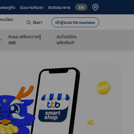
EN
ห์เศรษฐกิจ
ร่วมงานกับเรา
ติดต่อธนาคาร
รมเนียม
ค้นหา
เข้าสู่ระบบ ttb business
finbiz เสริมความรู้
สนใจสมัคร
SME
ผลิตภัณฑ์