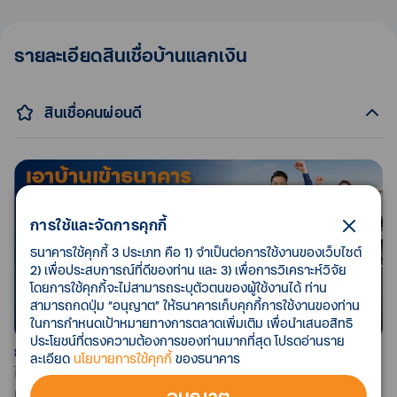
รายละเอียดสินเชื่อบ้านแลกเงิน
สินเชื่อคนผ่อนดี
การใช้และจัดการคุกกี้
ธนาคารใช้คุกกี้ 3 ประเภท คือ 1) จำเป็นต่อการใช้งานของเว็บไซต์
2) เพื่อประสบการณ์ที่ดีของท่าน และ 3) เพื่อการวิเคราะห์วิจัย
โดยการใช้คุกกี้จะไม่สามารถระบุตัวตนของผู้ใช้งานได้ ท่าน
สามารถกดปุ่ม “อนุญาต” ให้ธนาคารเก็บคุกกี้การใช้งานของท่าน
ในการกำหนดเป้าหมายทางการตลาดเพิ่มเติม เพื่อนำเสนอสิทธิ
ประโยชน์ที่ตรงความต้องการของท่านมากที่สุด โปรดอ่านราย
ย้ายบ้านแลกเงินจากธนาคารอื่น มาทีทีบี ดอกเบี้ยลดเลย​
ละเอียด
นโยบายการใช้คุกกี้
ของธนาคาร
ไม่ต้องทนจ่ายดอกเบี้ยแพง ย้ายสินเชื่อบ้านแลกเงิน มาอยู่กับที
อนุญาต
ทีบี ด้วยสินเชื่อคนผ่อนดี ดอกเบี้ยเรตเดียวตลอดสัญญา ปี 4