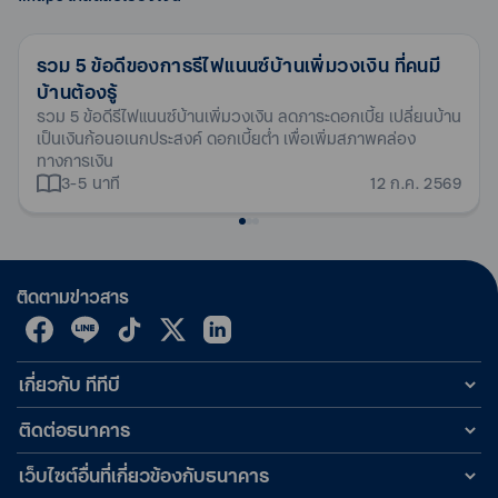
ผ่อนสบาย นานสูงสุด 30 ปี
หุ้นส่วนจำกัด (อายุไม่เกิน 3 เดือน)
ช่วยให้ยอดผ่อนต่อเดือนเบาลง มีสภาพคล่องเพิ่มขึ้น
สมัครผลิตภัณฑ์เสริม
ไม่ครบ
ทั้ง 3 ประเภท
เป็นลูกค้าสินเชื่อบ้าน ทีทีบี อยู่แล้ว จะขอวงเงินกู้เพิ่มได้หรือ
กรณีร้านค้า สำเนาใบทะเบียนพาณิชย์/ ทะเบียนการค้า
รวม 5 ข้อดีของการรีไฟแนนซ์บ้านเพิ่มวงเงิน ที่คนมี
อัตราดอกเบี้ยปีที่ 1 (MRR-
4.99%
ไม่?
บัญชีรับ - จ่าย (ถ้ามี) ย้อนหลัง 6 เดือนล่าสุด/ งบการเงิน/
บ้านต้องรู้
2.115%)
กรณีเป็นนิติบุคคล ใบเสร็จภาษีมูลค่าเพิ่ม (ภพ.30) ย้อนหลัง 6
สำหรับลูกค้าสินเชื่อบ้าน ทีทีบี สามารถขอวงเงินกู้เพิ่มได้เช่นกัน ด้วย
รวม 5 ข้อดีรีไฟแนนซ์บ้านเพิ่มวงเงิน ลดภาระดอกเบี้ย เปลี่ยนบ้าน
อัตราดอกเบี้ยปีที่ 2-3 (MRR-
6.99%
เดือนล่าสุด
เป็นเงินก้อนอเนกประสงค์ ดอกเบี้ยต่ำ เพื่อเพิ่มสภาพคล่อง
สินเชื่อบ้านแลกเงิน ท้อป อัพ โดยมีอัตราดอกเบี้ยพิเศษให้กับลูกค้า
0.115%)
ทางการเงิน
เลือกได้หลายแบบ ทั้งแบบคงที่และแบบลอยตัว โดยสามารถติดต่อ
อัตราดอกเบี้ยหลังจากปีที่ 3
MRR+1.200%
3-5 นาที
12 ก.ค. 2569
ได้ที่สาขาทีทีบี หรือสมัครเพิ่มจากช่องทางออนไลน์ในเว็บไซต์ของ
เอกสารหลักประกัน
วงเงินอนุมัติสูงสุด 20 ล้านบาท
6.323%
อัตราดอกเบี้ยเฉลี่ย 3 ปีแรก
ธนาคาร
อัตราดอกเบี้ยที่แท้จริงตลอด
7.563%
หรือ 90% ของราคาประเมินธนาคาร
สำเนาโฉนดที่ดินทุกหน้า หรือสำเนา นส. 3 ก ทุกหน้า หรือสำเนา
อายุสัญญา*
หนังสือกรรมสิทธิ์ห้องชุด หรือ อ.ช.2 ทุกหน้า
กู้สินเชื่อบ้านแลกเงินจากที่อื่น สามารถย้ายมากู้กับทีทีบี ได้
ฟรี
ค่าเบี้ยประกันอัคคีภัย
สำเนาหนังสือแสดงกรรมสิทธิ์สิ่งปลูกสร้าง หรือสำเนาใบ
ติดตามข่าวสาร
หรือไม่?
ฟรี
ค่าประเมินราคาหลักทรัพย์
อนุญาตปลูกสร้างบ้านหรือสำเนาหนังสือสัญญาขายที่ดิน ทด.13
ลูกค้าที่มีการทำสัญญาสินเชื่อบ้านแลกเงิน หรือ Home for Cash
หรือสำเนาสัญญาซื้อขายห้องชุด อ.ช.23
เปลี่ยนบ้านเป็นเงินกับสถาบันการเงินอื่น สามารถรีไฟแนนซ์สินเชื่อ
กู้เท่าที่จำเป็นและชำระคืนไหว
: อัตราดอกเบี้ยที่แท้จริงตลอดอายุ
เกี่ยวกับ ทีทีบี
บ้านแลกเงิน มากู้กับทีทีบีได้ ซึ่งมีอัตราดอกเบี้ยพิเศษสำหรับคนที่
หมายเหตุ
สัญญา 6%-11% ต่อปี • สมมติฐานการคำนวณมาจากอัตราดอกเบี้ย
ผ่อนดี ไม่มีประวัติผิดนัดชำระหนี้ เพื่อให้ได้รับสิทธิประโยชน์และความ
MRR+0.200% ถึง MRR+3.170% ต่อปี • อัตราดอกเบี้ย MRR ณ วัน
ขอสงวนสิทธิ์การพิจารณาสินเชื่อโดยอยู่ในดุลพินิจของธนาคาร
ติดต่อธนาคาร
คุ้มค่าที่มากกว่า ด้วยดอกเบี้ยพิเศษ เรตเดียวตลอดสัญญา เริ่มต้น
ที่ 2 มี.ค. 69 = 7.105% ต่อปี *อัตราดอกเบี้ยลอยตัวสามารถ
เอกสารประกอบการสมัคร
MRR-1.625% หรือเทียบเท่า 5.93% ต่อปี ปีที่ 4 ไม่ปรับขึ้น รับเรตต่ำ
เว็บไซต์อื่นที่เกี่ยวข้องกับธนาคาร
เปลี่ยนแปลงเพิ่มขึ้นหรือลดลงได้ โปรดดูรายละเอียดเพิ่มเติมจาก
แบบเดิมตลอดอายุสัญญาหรือตราบเท่าที่ยังผ่อนดี