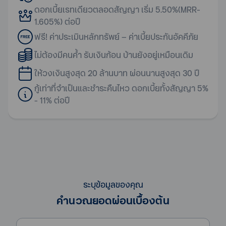
ดอกเบี้ยเรทเดียวตลอดสัญญา เริ่ม 5.50%(MRR-
1.605%) ต่อปี
ฟรี! ค่าประเมินหลักทรัพย์ – ค่าเบี้ยประกันอัคคีภัย
ไม่ต้องมีคนค้ำ รับเงินก้อน บ้านยังอยู่เหมือนเดิม
ให้วงเงินสูงสุด 20 ล้านบาท ผ่อนนานสูงสุด 30 ปี
กู้เท่าที่จำเป็นและชำระคืนไหว ดอกเบี้ยทั้งสัญญา 5%
- 11% ต่อปี
ระบุข้อมูลของคุณ
คำนวณยอดผ่อนเบื้องต้น