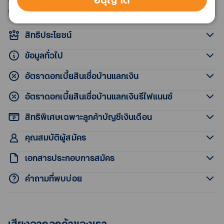
ดอกไม่โดด
สิทธิประโยชน์
ข้อมูลทั่วไป
อัตราดอกเบี้ยสินเชื่อบ้านแลกเงิน
โปรแกรมสินเชื่อคนผ่อนดี
วงเงินอนุมัติ
ย้ายสินเชื่อบ้านแลกเงิน จากสถาบันการเงินอื่น มาที่ทีทีบี
อัตราดอกเบี้ยสินเชื่อบ้านแลกเงินรีไฟแนนซ์
สำหรับลูกค้าที่มีบ้าน – คอนโด ที่ปลอดภาระแล้ว
และสมัครสิน
ดอกเบี้ยพิเศษ เรตเดียวตลอดสัญญา ปีที่ 4 ไม่ปรับขึ้น
สินเชื่อบ้านแลกเงิน (สำหรับบ้านที่ปลอดภาระ)
เชื่อบ้านแลกเงิน / สินเชื่อบ้านแลกเงิน เคลียร์หนี้ / สินเชื่อบ้าน
สิทธิพิเศษเฉพาะลูกค้าบัญชีเงินเดือน
เงื่อนไข
แลกเงิน รีไฟแนนซ์ วงเงินขั้นต่ำ 500,000 บาท สูงสุดไม่เกิน
ทางเลือก 1 (สิน
ทางเลือก 2
ทางเลือก 3
สมัครพร้อมผลิตภัณฑ์ เสริม 3 ประเภท
คุณสมบัติผู้สมัคร
20,000,000 บาท และไม่เกิน 90% ของราคาประเมินธนาคาร
เชื่อคนผ่อนดี)
อัตราดอกเบี้ย ปีที่ 1 (MRR-
3.99%
ทางเลือก 1
ทางเลือก 2
ทางเลือก 3
สำหรับลูกค้าที่รีไฟแนนซ์บ้าน พร้อมขอวงเงินกู้เพิ่ม ด้วยสินเชื่อ
เอกสารประกอบการสมัคร
3.115%)
บ้านแลกเงิน ท็อปอัพ หรือลูกค้าปัจจุบันของสินเชื่อบ้านทีทีบี
พนักงานประจำ
อัตราดอกเบี้ยปีที่ 2 – 3 (MRR-
5.99%
Undo ค่าโปะบ้านได้
คำถามที่พบบ่อย
วงเงินขั้นต่ำ 100,000 บาท สูงสุดไม่เกิน 20,000,000 บาท และ
สมัครพร้อมผลิตภัณฑ์ เสริม 4 ประเภท
1.115%)
รับเงินเดือนผ่านการโอนเข้าบัญชีโดยมีฐานเงินเดือน 15,000
หมดกังวล เมื่อต้องการเงินฉุกเฉิน Undo ค่าโปะ กลับไปใช้ได้
ผู้ขอสินเชื่อจัดเตรียมเอกสารสมัครสินเชื่อบ้านแลกเงิน
สมัครพร้อมผลิตภัณฑ์ เสริม 3 ประเภท
ไม่เกิน 95% ของราคาประเมินธนาคาร
อัตราดอกเบี้ยปีที่ 1 (MRR-
5.600%
อัตราดอกเบี้ยหลังจากปีที่ 3
ทันที
MRR+0.200%
บาท ขึ้นไป
ดังนี้
3.99%
อัตราดอกเบี้ย ปีที่ 1 (MRR-
1.505%)
5.323%
อัตราดอกเบี้ยเฉลี่ย 3 ปีแรก
อายุอยู่ระหว่าง 20 – 60 ปี
สมัครสินเชื่อบ้านแลกเงิน ทีทีบี ไปแล้ว อยากทราบผลต้อง
เงื่อนไข
3.115%)
ระยะเวลาผ่อนชำระ
เอกสารสำหรับผู้กู้หลัก / ผู้กู้ร่วม
อัตราดอกเบี้ยปีที่ 2-3 (MRR-
5.600%
อัตราดอกเบี้ยที่แท้จริง ตลอด
6.586%
เสียงจากลูกค้าของเรา
ทำงานที่ปัจจุบันเกิน 4 เดือนขึ้นไป
ทำอย่างไร?