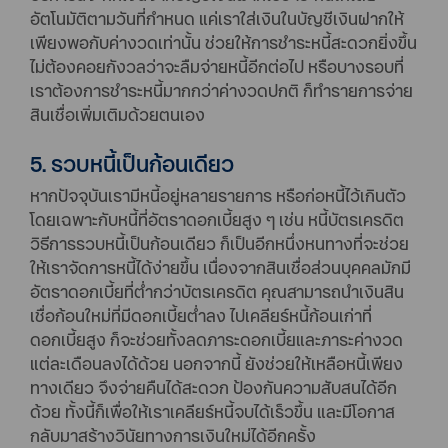
อัตโนมัติตามวันที่กำหนด แค่เราใส่เงินในบัญชีเงินฝากให้
เพียงพอกับค่างวดเท่านั้น ช่วยให้การชำระหนี้สะดวกยิ่งขึ้น
ไม่ต้องคอยกังวลว่าจะลืมจ่ายหนี้อีกต่อไป หรือบางรอบที่
เราต้องการชำระหนี้มากกว่าค่างวดปกติ ก็ทำรายการจ่าย
สินเชื่อเพิ่มเติมด้วยตนเอง
5. รวบหนี้เป็นก้อนเดียว
หากปัจจุบันเรามีหนี้อยู่หลายรายการ หรือก่อหนี้ไว้เกินตัว
โดยเฉพาะกับหนี้ที่อัตราดอกเบี้ยสูง ๆ เช่น หนี้บัตรเครดิต
วิธีการรวบหนี้เป็นก้อนเดียว ก็เป็นอีกหนึ่งหนทางที่จะช่วย
ให้เราจัดการหนี้ได้ง่ายขึ้น เนื่องจากสินเชื่อส่วนบุคคลมักมี
อัตราดอกเบี้ยที่ต่ำกว่าบัตรเครดิต คุณสามารถนำเงินสิน
เชื่อก้อนใหม่ที่มีดอกเบี้ยต่ำลง ไปเคลียร์หนี้ก้อนเก่าที่
ดอกเบี้ยสูง ก็จะช่วยทั้งลดภาระดอกเบี้ยและภาระค่างวด
แต่ละเดือนลงได้ด้วย นอกจากนี้ ยังช่วยให้เหลือหนี้เพียง
ทางเดียว จึงจ่ายคืนได้สะดวก ป้องกันความสับสนได้อีก
ด้วย ทั้งนี้ก็เพื่อให้เราเคลียร์หนี้จบได้เร็วขึ้น และมีโอกาส
กลับมาสร้างวินัยทางการเงินใหม่ได้อีกครั้ง