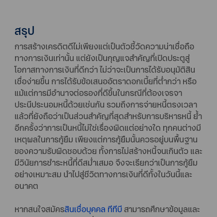
สรุป
การสร้างเครดิตดีไม่เพียงแต่เป็นตัวชี้วัดความน่าเชื่อถือ
ทางการเงินเท่านั้น แต่ยังเป็นกุญแจสำคัญที่เปิดประตูสู่
โอกาสทางการเงินที่ดีกว่า ไม่ว่าจะเป็นการได้รับอนุมัติสิน
เชื่อง่ายขึ้น การได้รับข้อเสนออัตราดอกเบี้ยที่ต่ำกว่า หรือ
แม้แต่การมีอำนาจต่อรองที่ดีขึ้นในกรณีที่ต้องเจรจา
ประนีประนอมหนี้ด้วยเช่นกัน รวมถึงการจ่ายหนี้ตรงเวลา
แล้วที่ยังถือว่าเป็นส่วนสำคัญที่สุดสำหรับการบริหารหนี้ ย้ำ
อีกครั้งว่าการเป็นหนี้ไม่ใช่เรื่องผิดแต่อย่างใด ทุกคนต่างมี
เหตุผลในการกู้ยืม เพียงแต่การกู้ยืมนั้นควรอยู่บนพื้นฐาน
ของความรับผิดชอบด้วย ทั้งการไม่สร้างหนี้จนเกินตัว และ
มีวินัยการชำระหนี้ที่ดีสม่ำเสมอ จึงจะเรียกว่าเป็นการกู้ยืม
อย่างเหมาะสม นำไปสู่ชีวิตทางการเงินที่ดีทั้งในวันนี้และ
อนาคต
หากสนใจสมัคร
สินเชื่อบุคคล ทีทีบี
สามารถศึกษาข้อมูลและ