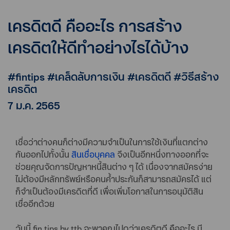
เครดิตดี คืออะไร การสร้าง
เครดิตให้ดีทำอย่างไรได้บ้าง
#fintips #เคล็ดลับการเงิน #เครดิตดี #วิธีสร้าง
เครดิต
7 ม.ค. 2565
เชื่อว่าต่างคนก็ต่างมีความจำเป็นในการใช้เงินที่แตกต่าง
กันออกไปทั้งนั้น
สินเชื่อบุคคล
จึงเป็นอีกหนึ่งทางออกที่จะ
ช่วยคุณจัดการปัญหาหนี้สินต่าง ๆ ได้ เนื่องจากสมัครง่าย
ไม่ต้องมีหลักทรัพย์หรือคนค้ำประกันก็สามารถสมัครได้ แต่
ก็จำเป็นต้องมีเครดิตที่ดี เพื่อเพิ่มโอกาสในการอนุมัติสิน
เชื่ออีกด้วย
วันนี้ fin tips by ttb จะพาคุณไปดูว่าเครดิตดี คืออะไร มี