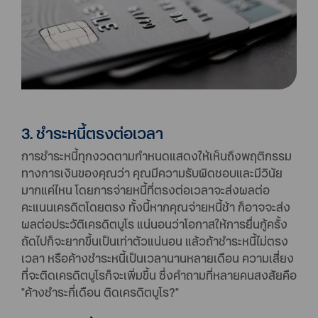
3. ชำระหนี้ตรงต่อเวลา
การชำระหนี้ทุกงวดตามกำหนดแสดงให้เห็นถึงพฤติกรรม
ทางการเงินของคุณว่า คุณมีความรับผิดชอบและมีวินัย
มากแค่ไหน โดยการจ่ายหนี้ที่ตรงต่อเวลาจะส่งผลต่อ
คะแนนเครดิตโดยตรง ทั้งนี้หากคุณจ่ายหนี้ช้า ก็อาจจะส่ง
ผลต่อประวัติเครดิตบูโร แน่นอนว่าโอกาสให้การยื่นกู้ครั้ง
ถัดไปก็จะยากขึ้นเป็นเท่าตัวแน่นอน แล้วถ้าชำระหนี้ไม่ตรง
เวลา หรือค้างชำระหนี้เป็นเวลานานหลายเดือน ความเสี่ยง
ที่จะติดเครดิตบูโรก็จะเพิ่มขึ้น ซึ่งคำถามที่หลายคนสงสัยคือ
"ค้างชําระกี่เดือน ติดเครดิตบูโร?"