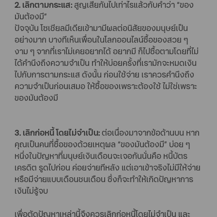
2. เลิกตามกระแส:
สูญเสียกันไปเท่าไรแล้วกับคำว่า “ของ
มันต้องมี”
ปัจจุบัน โซเชียลมีเดียเข้ามามีผลต่อนิสัยของมนุษย์เป็น
อย่างมาก บางทีเห็นเพื่อนในโลกออนไลน์ซื้อของสวย ๆ
งาม ๆ จากที่เราไม่เคยอยากได้ อยากมี ก็ไปซื้อตามโดยที่ไม่
ได้คำนึงถึงความจำเป็น ทำให้บ่อยครั้งที่เรามักจะหมดเงิน
ไปกับการตามกระแส ดังนั้น ก่อนใช้จ่าย เราควรคำนึงถึง
ความจำเป็นก่อนเสมอ ให้ซื้อของเพราะต้องใช้ ไม่ใช่เพราะ
ของมันต้องมี
3. เลิกก่อหนี้ โดยไม่จำเป็น:
ต่อเนื่องมาจากข้อด้านบน หาก
คุณเป็นคนที่ซื้อของด้วยเหตุผล “ของมันต้องมี” บ่อย ๆ
หนึ่งในปัญหาที่มนุษย์เงินเดือนจะเจอกันนั่นคือ หนี้บัตร
เครดิต รูดไปก่อน ค่อยจ่ายทีหลัง แต่เอาเข้าจริงไม่มีให้จ่าย
หรือมีจ่ายแบบเดือนชนเดือน ซึ่งก็จะทำให้เกิดปัญหาการ
เงินไม่รู้จบ
เพื่อตัดปัญหาเหล่านี้จึงควรเลิกก่อหนี้โดยไม่จำเป็น และ