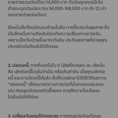
รายจ่ายรวมต่อเดือน 14,000 บาท ดังนั้นคุณควรมีเงิน
สำรองฉุกเฉินประมาณ 84,000-168,000 บาท (6-12 เท่า
ของรายจ่ายต่อเดือน)
อีกหนึ่งสิ่งที่คนมักมองข้ามนั่นคือ การซื้อประกันสุขภาพ ซึ่ง
เป็นอีกหนึ่งทางสำหรับป้องกันความเสี่ยงทางการเงิน
เพราะเมื่อเจ็บป่วยขึ้นมากะทันหัน ประกันสุขภาพก็ช่วยคุณ
ประหยัดเงินก้อนไปได้อีกเยอะ
2. ปลอดหนี้:
จากที่บอกไปใน 6 นิสัยที่ควรลด-ละ-เลิกนั่น
คือ เลิกก่อหนี้โดยไม่จำเป็น หรือเกินกำลัง เมื่อคุณเลิกก่อ
หนี้ และตามปิดหนี้ได้แล้ว สิ่งที่ควรรักษาไว้ให้ได้คือสภาวะ
“ปลอดหนี้” เพื่ออนาคตทางการเงินที่มั่นคงของคุณเอง
เช่น ก่อนรูดบัตรเครดิตซื้อของ ควรศึกษาเงื่อนไขและ
โปรโมชันให้ดีก่อน
3. เปลี่ยนเงินออมให้งอกเงย:
หากคุณแบ่งเงินเดือนละ