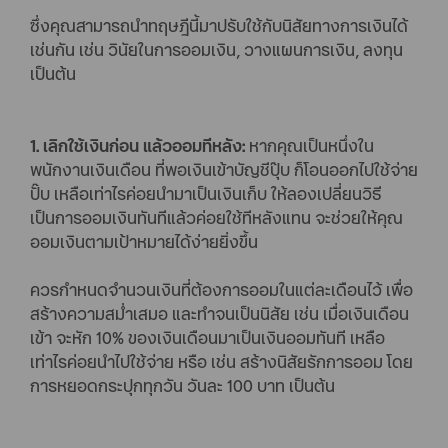
ซึ่งคุณสามารถนำทฤษฎีนี้มาปรับใช้กับนิสัยทางการเงินได้
เช่นกัน เช่น วินัยในการออมเงิน, วางแผนการเงิน, ลงทุน
เป็นต้น
1. เลิกใช้เงินก่อน แล้วออมทีหลัง:
หากคุณเป็นหนึ่งใน
พนักงานเงินเดือน ที่พอเงินเข้าบัญชีปุ๊บ ก็โอนออกไปใช้จ่าย
ปั๊บ เหลือเท่าไรค่อยนำมาเป็นเงินเก็บ ให้ลองเปลี่ยนวิธี
เป็นการออมเงินทันทีแล้วค่อยใช้ทีหลังแทน จะช่วยให้คุณ
ออมเงินตามเป้าหมายได้ง่ายยิ่งขึ้น
ควรกำหนดจำนวนเงินที่ต้องการออมในแต่ละเดือนไว้ เพื่อ
สร้างความสม่ำเสมอ และทำจนเป็นนิสัย เช่น เมื่อเงินเดือน
เข้า จะหัก 10% ของเงินเดือนมาเป็นเงินออมทันที เหลือ
เท่าไรค่อยนำไปใช้จ่าย หรือ เช่น สร้างนิสัยรักการออม โดย
การหยอดกระปุกทุกวัน วันละ 100 บาท เป็นต้น