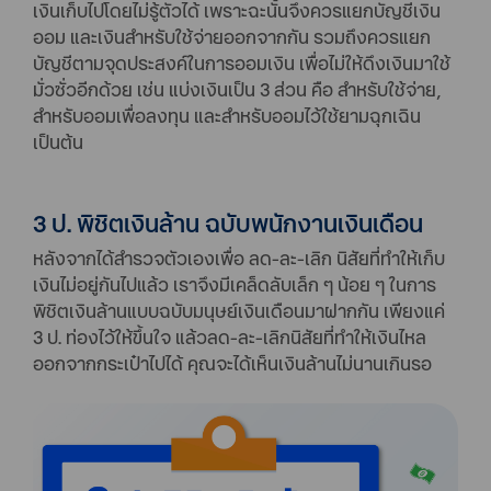
เงินเก็บไปโดยไม่รู้ตัวได้ เพราะฉะนั้นจึงควรแยกบัญชีเงิน
ออม และเงินสำหรับใช้จ่ายออกจากกัน รวมถึงควรแยก
บัญชีตามจุดประสงค์ในการออมเงิน เพื่อไม่ให้ดึงเงินมาใช้
มั่วซั่วอีกด้วย เช่น แบ่งเงินเป็น 3 ส่วน คือ สำหรับใช้จ่าย,
สำหรับออมเพื่อลงทุน และสำหรับออมไว้ใช้ยามฉุกเฉิน
เป็นต้น
3 ป. พิชิตเงินล้าน ฉบับพนักงานเงินเดือน
หลังจากได้สำรวจตัวเองเพื่อ ลด-ละ-เลิก นิสัยที่ทำให้เก็บ
เงินไม่อยู่กันไปแล้ว เราจึงมีเคล็ดลับเล็ก ๆ น้อย ๆ ในการ
พิชิตเงินล้านแบบฉบับมนุษย์เงินเดือนมาฝากกัน เพียงแค่
3 ป. ท่องไว้ให้ขึ้นใจ แล้วลด-ละ-เลิกนิสัยที่ทำให้เงินไหล
ออกจากกระเป๋าไปได้ คุณจะได้เห็นเงินล้านไม่นานเกินรอ