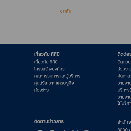
กลับ
เกี่ยวกับ ทีทีบี
ติดต่
เกี่ยวกับ ทีทีบี
ติดต่อ
โครงสร้างองค์กร
ร่วมงา
คณะกรรมการและผู้บริหาร
ค้นหาส
ศูนย์วิเคราะห์เศรษฐกิจ
รายงาน
ห้องข่าว
บริการอ
รายงาน
ให้บริก
ติดตามข่าวสาร
สำนัก
3000 