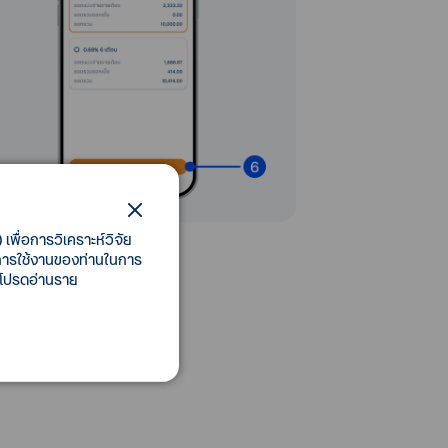
ือกโปรแกรมการแบ่งจ่าย
เพื่อการวิเคราะห์วิจัย
ี้การใช้งานของท่านในการ
 โปรดอ่านราย