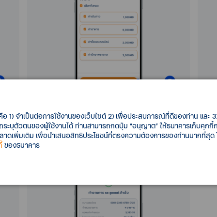
ป”
5. เลือกรายการแบ่งจ่ายรายเดือนที่ต้องการ จาก
6. เล
คือ 1) จำเป็นต่อการใช้งานของเว็บไซต์ 2) เพื่อประสบการณ์ที่ดีของท่าน และ 3) 
นั้นเลือก “ถัดไป”
รถระบุตัวตนของผู้ใช้งานได้ ท่านสามารถกดปุ่ม “อนุญาต” ให้ธนาคารเก็บคุกก
เพิ่มเติม เพื่อนำเสนอสิทธิประโยชน์ที่ตรงความต้องการของท่านมากที่สุด
้
ของธนาคาร