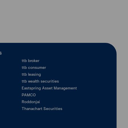
ร
ttb broker
ttb consumer
ttb leasing
ttb wealth securities
Eastspring Asset Management
PAMCO
Roddonjai
Thanachart Securities