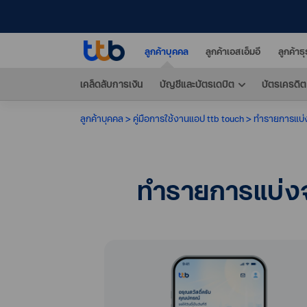
ลูกค้าบุคคล
ลูกค้าเอสเอ็มอี
ลูกค้าธ
เคล็ดลับการเงิน
บัญชีและบัตรเดบิต
บัตรเครดิต
ลูกค้าบุคคล
คู่มือการใช้งานแอป ttb touch
ทำรายการแบ่ง
ทำรายการแบ่งจ