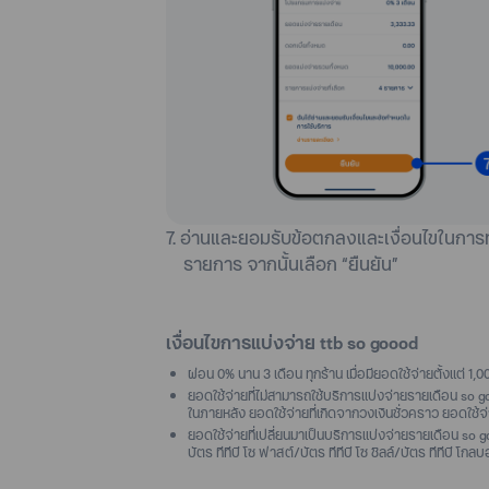
7. อ่านและยอมรับข้อตกลงและเงื่อนไขในการ
รายการ จากนั้นเลือก “ยืนยัน”
เงื่อนไขการแบ่งจ่าย ttb so goood
ผ่อน 0% นาน 3 เดือน ทุกร้าน เมื่อมียอดใช้จ่ายตั้งแต่ 1,
ยอดใช้จ่ายที่ไม่สามารถใช้บริการแบ่งจ่ายรายเดือน so g
ในภายหลัง ยอดใช้จ่ายที่เกิดจากวงเงินชั่วคราว ยอดใช้จ
ยอดใช้จ่ายที่เปลี่ยนมาเป็นบริการแบ่งจ่ายรายเดือน so go
บัตร ทีทีบี โซ ฟาสต์/บัตร ทีทีบี โซ ชิลล์/บัตร ทีทีบี โกลบ