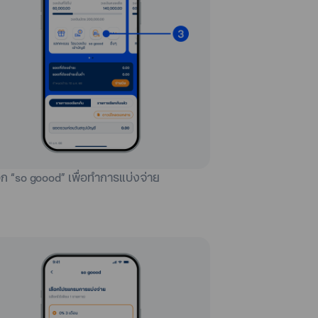
ือก “so goood” เพื่อทำการแบ่งจ่าย