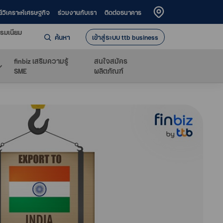
ย์วิเคราะห์เศรษฐกิจ
ร่วมงานกับเรา
ติดต่อธนาคาร
รมเนียม
ค้นหา
เข้าสู่ระบบ ttb business
finbiz เสริมความรู้
สนใจสมัคร
SME
ผลิตภัณฑ์