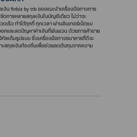
เงิน finbiz by ttb ของแนะนำเครื่องมือทางการ
จัดการหลายสกุลเงินในบัญชีเดียว ไม่ว่าจะ
เร็ว ทำได้ทุกที่ ทุกเวลา ผ่านอินเทอร์เน็ตแบ
-ส่งออกและลดปัญหาค่าเงินที่ผันผวน ด้วยการค้าขาย
ัลเต็มรูปแบบ ซึ่งเครื่องมือทางธนาคารที่ดีจะ
พาะสกุลเงินท้องถิ่นเพื่อช่วยลดต้นทุนจากความ