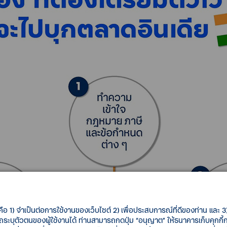
คือ 1) จำเป็นต่อการใช้งานของเว็บไซต์ 2) เพื่อประสบการณ์ที่ดีของท่าน และ 3) 
รถระบุตัวตนของผู้ใช้งานได้ ท่านสามารถกดปุ่ม “อนุญาต” ให้ธนาคารเก็บคุกก