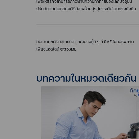
เพื่อให้ธุรกิจสามารถก้าวผ่านความท้าทายของโลกปัจจุบัน
ปรับตัวตอบโจทย์ยุคดิจิทัล พร้อมมุ่งสู่การเติบโตอย่างยั่งยืน
อัปเดตทุกดิจิทัลเทรนด์ และความรู้ดี ๆ ที่ SME ไม่ควรพลาด
เพียงแอดไลน์ @ttbSME
บทความในหมวดเดียวกัน