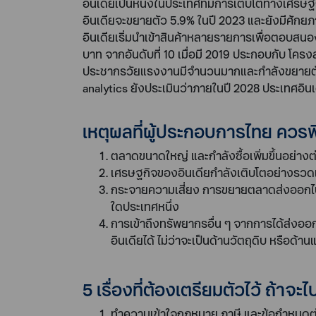
อินเดียเป็นหนึ่งในประเทศที่มีการเติบโตทางเศร
อินเดียจะขยายตัว 5.9% ในปี 2023 และยังมีศักยภา
อินเดียเริ่มนำเข้าสินค้าหลายรายการเพื่อตอบสนอ
บาท จากอันดับที่ 10 เมื่อมี 2019 ประกอบกับ โครงสร
ประชากรวัยแรงงานมีจำนวนมากและกำลังขยายตัว รวม
analytics ยังประเมินว่าภายในปี 2028 ประเทศอินเ
เหตุผลที่ผู้ประกอบการไทย ควร
ตลาดขนาดใหญ่ และกำลังซื้อเพิ่มขึ้นอย่า
เศรษฐกิจของอินเดียกำลังเติบโตอย่างรวดเร็
กระจายความเสี่ยง การขยายตลาดส่งออกไปย
ใดประเทศหนึ่ง
การเข้าถึงทรัพยากรอื่น ๆ จากการได้ส่งออก
อินเดียได้ ไม่ว่าจะเป็นด้านวัตถุดิบ หรือด้
5 เรื่องที่ต้องเตรียมตัวไว้ ถ้าจ
ทำความเข้าใจกฎหมาย ภาษี และข้อกำหนดต่า