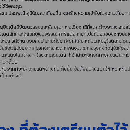
ไร้ข้อสะดุด
ธรรม ประเพณี ภูมิปัญญาท้องถิ่น จะสร้างความเข้าใจในความต้องก
โดยอินเดียมีวัฒนธรรมและลักษณะทางเชื้อชาติที่แตกต่างจากตลาดในไ
มีเฉดสีที่เหมาะสมกับผิวพรรณ การแต่งกายที่เป็นที่นิยมของชาวอินเ
งปริมาณ รสชาติ รวมถึงฮาลาบด้วย เพื่อให้เหมาะสมและอยู่ในตลาดอินเ
เป็นข้อได้เปรียบหากธุรกิจสามารถหาพันธมิตรทางธุรกิจที่อยู่ในท้องถิ่
และแนวโน้มต่าง ๆ ในตลาดอินเดีย ทำให้สามารถจัดการกับแผนการตล
ๆ อีกด้วย
ะเทศจะมีความแตกต่างกัน ดังนั้น จึงต้องวางแผนให้เหมาะกับประเ
เป็นอย่างดี