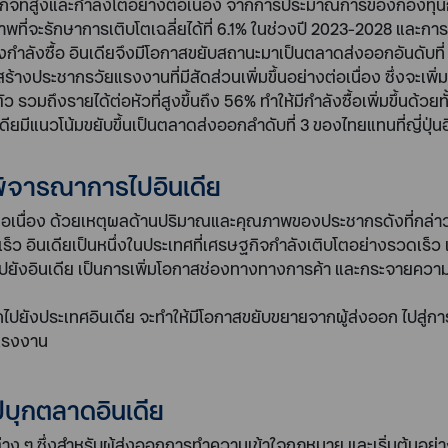
ษฐกิจที่สูงและกำลังโตอย่างต่อเนื่อง จากการประมาณการของกองทุนก
พที่จะรักษาการเติบโตเฉลี่ยได้ที่ 6.1% ในช่วงปี 2023-2028 และการเ
งกำลังซื้อ อินเดียจึงมีโอกาสขยับสถานะมาเป็นตลาดส่งออกอันดับที
้างประชากรวัยแรงงานที่มีสัดส่วนเพิ่มขึ้นอย่างต่อเนื่อง ซึ่งจะเพิ่ม
ถึงรายได้ต่อหัวที่สูงขึ้นถึง 56% ทำให้มีกำลังซื้อเพิ่มขึ้นด้ว
ดียมีแนวโน้มขยับขึ้นเป็นตลาดส่งออกลำดับที่ 3 ของไทยแทนที่ญี่ปุ่น
พิจารณาการไปอินเดีย
งต่อเนื่อง ด้วยเหตุผลด้านปริมาณและคุณภาพของประชากรดังที่กล่าว
ว อินเดียเป็นหนึ่งในประเทศที่เศรษฐกิจกำลังเติบโตอย่างรวดเร็ว 
ังอินเดีย เป็นการเพิ่มโอกาสช่องทางทางการค้า และกระจายความเ
ไปยังประเทศอินเดีย จะทำให้มีโอกาสขยับขยายจากผู้ส่งออก ไปสู่กา
านแรงงาน
ะไปบุกตลาดอินเดีย
ง ๆ ซึ่งสำหรับผู้ส่งออกการทำความเข้าใจกฎหมาย และเริ่มต้นอย่า