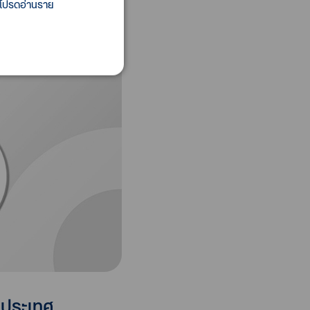
 โปรดอ่านราย
างประเทศ