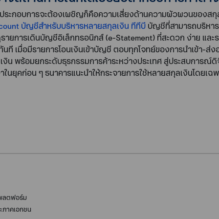
ผู้ประกอบการจะต้องเผชิญก็คือความเสี่ยงด้านความผัวผวนของสกุล
count บัญชีสำหรับบริหารหลายสกุลเงิน ทีทีบี
บัญชีที่สามารถบริหาร
รายการเดินบัญชีอิเล็กทรอนิกส์ (e-Statement) ที่สะดวก ง่าย และรวด
นฝากทันที เมื่อมีรายการโอนเงินเข้าบัญชี ตอบทุกโจทย์ของการนำเข้า
เงิน พร้อมยกระดับธุรกรรมการค้าระหว่างประเทศ สู่ประสบการณ์ดิจิท
ี่ดีกว่าในยุคก่อน ๆ ธนาคารแนะนำให้กระจายการใช้หลายสกุลเงินโดยเฉ
แพลตฟอร์ม
 และภาคเอกชน