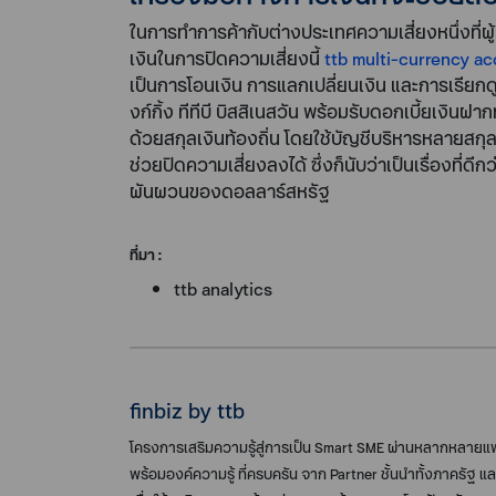
ในการทำการค้ากับต่างประเทศความเสี่ยงหนึ่งที่
เงินในการปิดความเสี่ยงนี้
ttb multi-currency ac
เป็นการโอนเงิน การแลกเปลี่ยนเงิน และการเรียกดู
งก์กิ้ง ทีทีบี บิสสิเนสวัน พร้อมรับดอกเบี้ยเงิ
ด้วยสกุลเงินท้องถิ่น โดยใช้บัญชีบริหารหลายสกุล
ช่วยปิดความเสี่ยงลงได้ ซึ่งก็นับว่าเป็นเรื่องท
ผันผวนของดอลลาร์สหรัฐ
ที่มา :
ttb analytics
finbiz by ttb
โครงการเสริมความรู้สู่การเป็น Smart SME ผ่านหลากหลาย
พร้อมองค์ความรู้ ที่ครบครัน จาก Partner ชั้นนำทั้งภาครัฐ