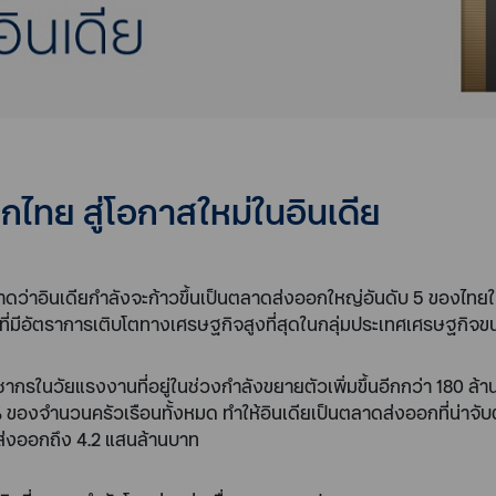
ไทย สู่โอกาสใหม่ในอินเดีย
s คาดว่าอินเดียกำลังจะก้าวขึ้นเป็นตลาดส่งออกใหญ่อันดับ 5 ของไทยใน
ศที่มีอัตราการเติบโตทางเศรษฐกิจสูงที่สุดในกลุ่มประเทศเศรษฐกิจ
รในวัยแรงงานที่อยู่ในช่วงกำลังขยายตัวเพิ่มขึ้นอีกกว่า 180 ล้า
 51% ของจำนวนครัวเรือนทั้งหมด ทำให้อินเดียเป็นตลาดส่งออกที่น่าจ
ส่งออกถึง 4.2 แสนล้านบาท