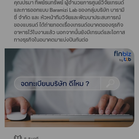
คุณปรมา ทิพย์ธนทรัพย์ ผู้อำนวยการศูนย์วิจัยเทรนด์
และการออกแบบ Baramizi Lab ของกลุ่มบริษัท บารามี
ซี่ จำกัด และ หัวหน้าทีมวิจัยและพัฒนาประสบการณ์
ของแบรนด์ ได้ถ่ายทอดเรื่องเทรนด์อนาคตของธุรกิจ
อาหารไว้ในงานแล้ว นอกจากนั้นยังมีเทรนด์และโอกาส
ทางธุรกิจในอนาคตมาแบ่งปันกันต่อ
5-8
นาที