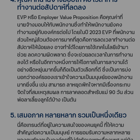
ทำงานต่อสัปดาห์ที่ลดลง
EVP หรือ Employer Value Proposition คือคุณค่าที่
นายจ้างมอบให้กับพนักงานซึ่งทำให้พนักงานยังคง
ทำงานอยู่กับองค์กรต่อไป โดยในปี 2023 EVP ที่พนักงาน
ส่วนใหญ่ล้วนต้องการมากที่สุดคือการลดเวลาทำงานต่อ
สัปดาห์ให้น้อยลง อาจทำได้โดยการใช้เทคโนโลยีเข้ามา
ช่วย ลดความผิดพลาด ซึ่งจะช่วยลดเวลาในการทำงาน
ลงได้ หรือในอีกทางหนึ่งการให้โอกาสในการลางานได้
อย่างยืดหยุ่นมากขึ้นก็ถือเป็นตัวเลือกที่ดี ซึ่งเป็นการบ่ง
บอกว่าองค์รของเราเข้าใจความเป็นมนุษย์ของพนักงาน
มากยิ่งขึ้น เช่น สามารถ ลาหยุดพักใจหากมีเรื่องกระทบ
จิตใจที่สมเหตุสมผล การลาคลอดสำหรับแม่ 90 วัน ส่วน
พ่อลาเลี้ยงลูกได้บ้าง เป็นต้น
เสมอภาค หลายหลาก รวมเป็นหนึ่งเดียว
นี่คือเทรนด์ที่อยู่ในความสนใจของคนยุคนี้ ที่ให้ความ
สำคัญต่อความเป็นมนุษย์ การยอมรับความหลากหลาย
ของคนทำงานในองค์กรที่ไม่จำกัดเฉพาะเรื่องเพศ แต่ยัง