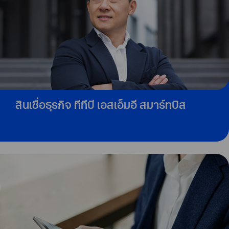
สินเชื่อธุรกิจ ทีทีบี เอสเอ็มอี สมาร์ทบิส