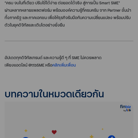
“ครบ จบในที่เดียว ปรับใช้ได้ง่าย ต่อยอดได้จริง สู่การเป็น Smart SME”
ผ่านหลากหลายแพลตฟอร์ม พร้อมองค์ความรู้ที่ครบครัน จาก Partner ชั้นนำ
ทั้งภาครัฐ และภาคเอกชน เพื่อให้ธุรกิจรับมือกับความเปลี่ยนแปลง พร้อมปรับ
ตัวในยุคดิจิทัลและเติบโตอย่างยั่งยืน
อัปเดตทุกดิจิทัลเทรนด์ และความรู้ดี ๆ ที่ SME ไม่ควรพลาด
เพียงแอดไลน์ @ttbSME หรือ
คลิกเพิ่มเพื่อน
บทความในหมวดเดียวกัน