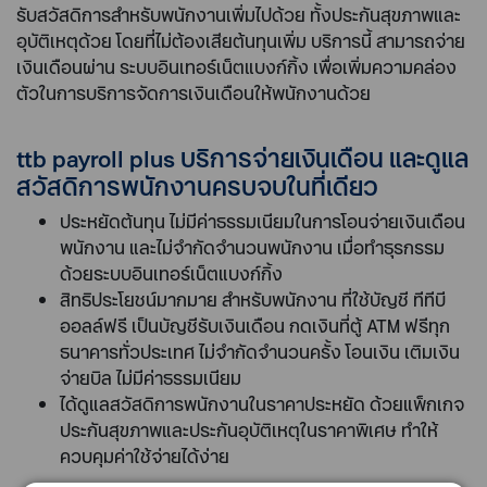
รับสวัสดิการสำหรับพนักงานเพิ่มไปด้วย ทั้งประกันสุขภาพและ
อุบัติเหตุด้วย โดยที่ไม่ต้องเสียต้นทุนเพิ่ม บริการนี้ สามารถจ่าย
เงินเดือนผ่าน ระบบอินเทอร์เน็ตแบงก์กิ้ง เพื่อเพิ่มความคล่อง
ตัวในการบริการจัดการเงินเดือนให้พนักงานด้วย
ttb payroll plus บริการจ่ายเงินเดือน และดูแล
สวัสดิการพนักงานครบจบในที่เดียว
ประหยัดต้นทุน ไม่มีค่าธรรมเนียมในการโอนจ่ายเงินเดือน
พนักงาน และไม่จำกัดจำนวนพนักงาน เมื่อทำธุรกรรม
ด้วยระบบอินเทอร์เน็ตแบงก์กิ้ง
สิทธิประโยชน์มากมาย สำหรับพนักงาน ที่ใช้บัญชี ทีทีบี
ออลล์ฟรี เป็นบัญชีรับเงินเดือน กดเงินที่ตู้ ATM ฟรีทุก
ธนาคารทั่วประเทศ ไม่จำกัดจำนวนครั้ง โอนเงิน เติมเงิน
จ่ายบิล ไม่มีค่าธรรมเนียม
ได้ดูแลสวัสดิการพนักงานในราคาประหยัด ด้วยแพ็กเกจ
ประกันสุขภาพและประกันอุบัติเหตุในราคาพิเศษ ทำให้
ควบคุมค่าใช้จ่ายได้ง่าย