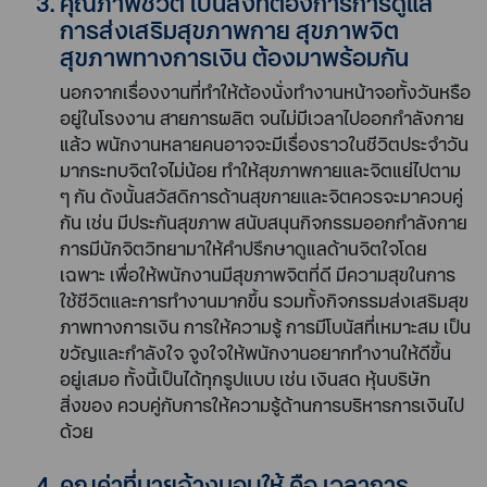
คุณภาพชีวิต เป็นสิ่งที่ต้องการการดูแล
การส่งเสริมสุขภาพกาย สุขภาพจิต
สุขภาพทางการเงิน ต้องมาพร้อมกัน
นอกจากเรื่องงานที่ทำให้ต้องนั่งทำงานหน้าจอทั้งวันหรือ
อยู่ในโรงงาน สายการผลิต จนไม่มีเวลาไปออกกำลังกาย
แล้ว พนักงานหลายคนอาจจะมีเรื่องราวในชีวิตประจำวัน
มากระทบจิตใจไม่น้อย ทำให้สุขภาพกายและจิตแย่ไปตาม
ๆ กัน ดังนั้นสวัสดิการด้านสุขกายและจิตควรจะมาควบคู่
กัน เช่น มีประกันสุขภาพ สนับสนุนกิจกรรมออกกำลังกาย
การมีนักจิตวิทยามาให้คำปรึกษาดูแลด้านจิตใจโดย
เฉพาะ เพื่อให้พนักงานมีสุขภาพจิตที่ดี มีความสุขในการ
ใช้ชีวิตและการทำงานมากขึ้น รวมทั้งกิจกรรมส่งเสริมสุข
ภาพทางการเงิน การให้ความรู้ การมีโบนัสที่เหมาะสม เป็น
ขวัญและกำลังใจ จูงใจให้พนักงานอยากทำงานให้ดีขึ้น
อยู่เสมอ ทั้งนี้เป็นได้ทุกรูปแบบ เช่น เงินสด หุ้นบริษัท
สิ่งของ ควบคู่กับการให้ความรู้ด้านการบริหารการเงินไป
ด้วย
คุณค่าที่นายจ้างมอบให้ คือ เวลาการ