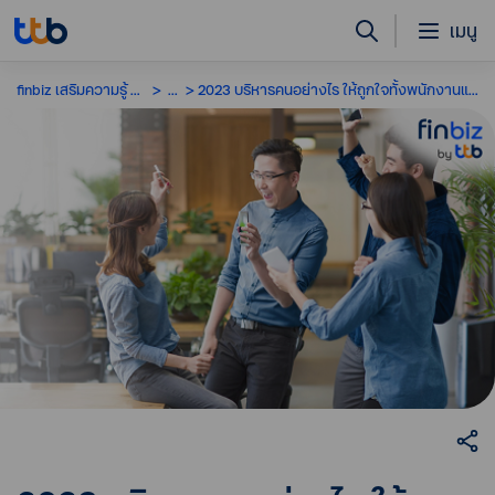
เมนู
finbiz เสริมความรู้ SME
...
2023 บริหารคนอย่างไร ให้ถูกใจทั้งพนักงานและองค์กร