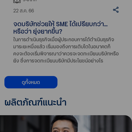
22 ส.ค. 66
จดบริษัทช่วยให้ SME ได้เปรียบกว่า...
หรือว่า ยุ่งยากขึ้น?
ในการดำเนินธุรกิจเมื่อผู้ประกอบการได้ดำเนินธุรกิจ
มาระยะหนึ่งแล้ว เริ่มมองถึงการเติบโตในอนาคตก็
คงจะต้องเริ่มพิจารณาว่าควรจะจดทะเบียนบริษัทหรือ
ยัง ซึ่งการจดทะเบียนบริษัทมีประโยชน์อย่างไร
ดูทั้งหมด
ผลิตภัณฑ์แนะนำ