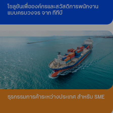
โซลูชันเพื่อองค์กรและสวัสดิการพนักงาน
แบบครบวงจร จาก ทีทีบี
ธุรกรรมการค้าระหว่างประเทศ สำหรับ SME