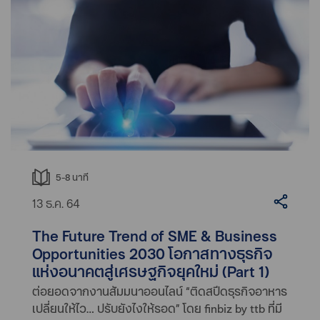
5-8
นาที
13 ธ.ค. 64
The Future Trend of SME & Business
Opportunities 2030 โอกาสทางธุรกิจ
แห่งอนาคตสู่เศรษฐกิจยุคใหม่ (Part 1)
ต่อยอดจากงานสัมมนาออนไลน์ “ติดสปีดธุรกิจอาหาร
เปลี่ยนให้ไว… ปรับยังไงให้รอด” โดย finbiz by ttb ที่มี