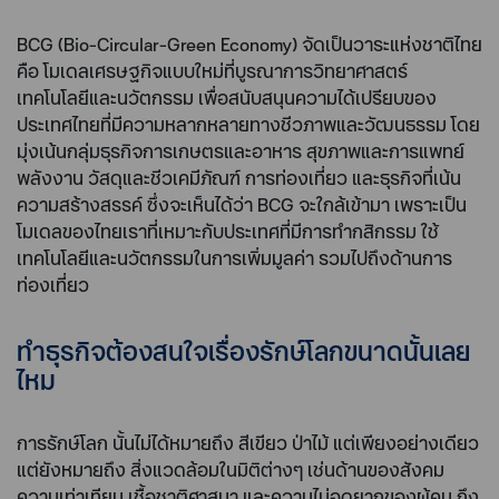
BCG (Bio-Circular-Green Economy) จัดเป็นวาระแห่งชาติไทย
คือ โมเดลเศรษฐกิจแบบใหม่ที่บูรณาการวิทยาศาสตร์
เทคโนโลยีและนวัตกรรม เพื่อสนับสนุนความได้เปรียบของ
ประเทศไทยที่มีความหลากหลายทางชีวภาพและวัฒนธรรม โดย
มุ่งเน้นกลุ่มธุรกิจการเกษตรและอาหาร สุขภาพและการแพทย์
พลังงาน วัสดุและชีวเคมีภัณฑ์ การท่องเที่ยว และธุรกิจที่เน้น
ความสร้างสรรค์ ซึ่งจะเห็นได้ว่า BCG จะใกล้เข้ามา เพราะเป็น
โมเดลของไทยเราที่เหมาะกับประเทศที่มีการทำกสิกรรม ใช้
เทคโนโลยีและนวัตกรรมในการเพิ่มมูลค่า รวมไปถึงด้านการ
ท่องเที่ยว
ทำธุรกิจต้องสนใจเรื่องรักษ์โลกขนาดนั้นเลย
ไหม
การรักษ์โลก นั้นไม่ได้หมายถึง สีเขียว ป่าไม้ แต่เพียงอย่างเดียว
แต่ยังหมายถึง สิ่งแวดล้อมในมิติต่างๆ เช่นด้านของสังคม
ความเท่าเทียม เชื้อชาติศาสนา และความไม่อดยากของผู้คน ถึง