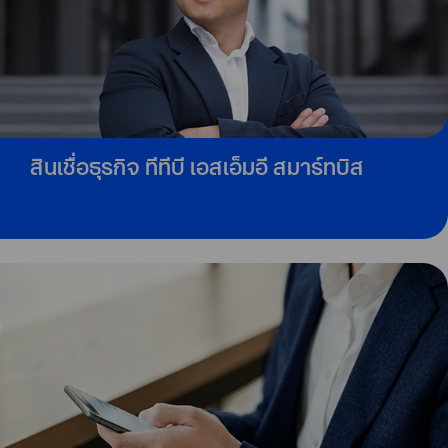
สินเชื่อธุรกิจ ทีทีบี เอสเอ็มอี สมาร์ทบิส