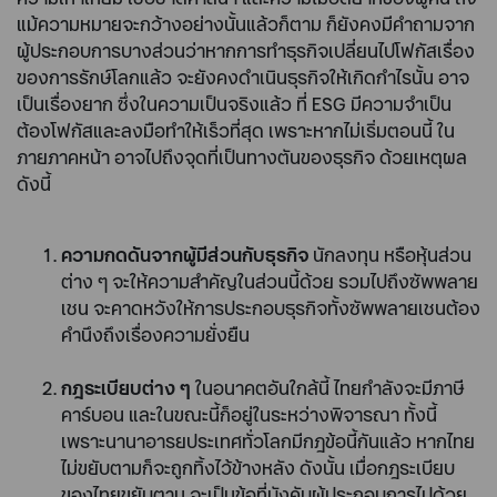
แม้ความหมายจะกว้างอย่างนั้นแล้วก็ตาม ก็ยังคงมีคำถามจาก
ผู้ประกอบการบางส่วนว่าหากการทำธุรกิจเปลี่ยนไปโฟกัสเรื่อง
ของการรักษ์โลกแล้ว จะยังคงดำเนินธุรกิจให้เกิดกำไรนั้น อาจ
เป็นเรื่องยาก ซึ่งในความเป็นจริงแล้ว ที่ ESG มีความจำเป็น
ต้องโฟกัสและลงมือทำให้เร็วที่สุด เพราะหากไม่เริ่มตอนนี้ ใน
ภายภาคหน้า อาจไปถึงจุดที่เป็นทางตันของธุรกิจ ด้วยเหตุผล
ดังนี้
ความกดดันจากผู้มีส่วนกับธุรกิจ
นักลงทุน หรือหุ้นส่วน
ต่าง ๆ จะให้ความสำคัญในส่วนนี้ด้วย รวมไปถึงซัพพลาย
เชน จะคาดหวังให้การประกอบธุรกิจทั้งซัพพลายเชนต้อง
คำนึงถึงเรื่องความยั่งยืน
กฎระเบียบต่าง ๆ
ในอนาคตอันใกล้นี้ ไทยกำลังจะมีภาษี
คาร์บอน และในขณะนี้ก็อยู่ในระหว่างพิจารณา ทั้งนี้
เพราะนานาอารยประเทศทั่วโลกมีกฎข้อนี้กันแล้ว หากไทย
ไม่ขยับตามก็จะถูกทิ้งไว้ข้างหลัง ดังนั้น เมื่อกฎระเบียบ
ของไทยขยับตาม จะเป็นข้อที่บังคับผู้ประกอบการไปด้วย