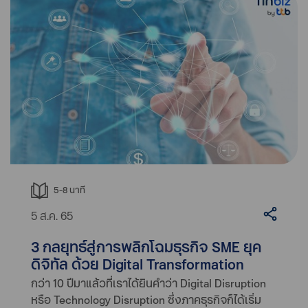
5-8
นาที
5 ส.ค. 65
3 กลยุทธ์สู่การพลิกโฉมธุรกิจ SME ยุค
ดิจิทัล ด้วย Digital Transformation
กว่า 10 ปีมาแล้วที่เราได้ยินคำว่า Digital Disruption
หรือ Technology Disruption ซึ่งภาคธุรกิจก็ได้เริ่ม