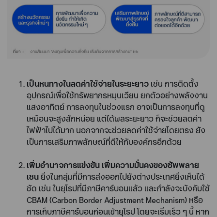
เป็นหนทางในลดค่าใช้จ่ายในระยะยาว
เช่น การติดตั้ง
อุปกรณ์เพื่อใช้ทรัพยากรหมุนเวียน ยกตัวอย่างพลังงาน
แสงอาทิตย์ การลงทุนในช่วงแรก อาจเป็นการลงทุนที่ดู
เหมือนจะสูงสักหน่อย แต่ได้ผลระยะยาว ก็จะช่วยลดค่า
ไฟฟ้าไปได้มาก นอกจากจะช่วยลดค่าใช้จ่ายโดยตรง ยัง
เป็นการเสริมภาพลักษณ์ที่ดีให้กับองค์กรอีกด้วย
เพิ่มอำนาจการแข่งขัน เพิ่มความมั่นคงของซัพพลาย
เชน
ยิ่งในกลุ่มที่มีการส่งออกไปยังต่างประเทศยิ่งเห็นได้
ชัด เช่น ในยุโรปที่มีภาษีคาร์บอนแล้ว และกำลังจะบังคับใช้
CBAM (Carbon Border Adjustment Mechanism) หรือ
การเก็บภาษีคาร์บอนก่อนเข้ายุโรป โดยจะเริ่มเร็ว ๆ นี้ หาก