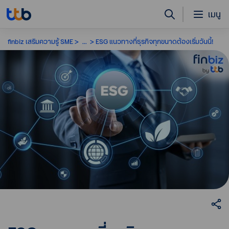
เมนู
finbiz เสริมความรู้ SME
...
ESG แนวทางที่ธุรกิจทุกขนาดต้องเริ่มวันนี้!