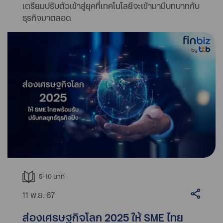
เตรียมปรับตัวเข้าสู่ยุคที่เทคโนโลยีจะเข้ามามีบทบาทกับ
ธุรกิจมาตลอด
5-10
นาที
11 พ.ย. 67
ส่องเศรษฐกิจโลก 2025 ให้ SME ไทย