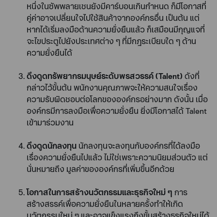
หนึ่งในซัพพลายเชนยังมีคาร์บอนเกินกำหนด ก็มีโอกาสที่
คู่ค่าอาจเปลี่ยนใจไปใช้สินค้าจากองค์กรอื่น เป็นต้น แต่
หากได้เริ่มลงมือด้านความยั่งยืนแล้ว ก็เสมือนมีกุญแจที่
จะไขประตูไปยังประเทศต่าง ๆ ที่มีกฎระเบียบใด ๆ ด้าน
ความยั่งยืนได้
ดึงดูดทรัพยากรมนุษย์ระดับพรสวรรค์ (Talent)
ดังที่
กล่าวไว้ขั้นต้น พนักงานคุณภาพจะให้ความสนใจเรื่อง
ความรับผิดชอบต่อโลกขององค์กรอย่างมาก ดังนั้น เมื่อ
องค์กรมีการลงมือเพื่อความยั่งยืน ยิ่งมีโอกาสได้ Talent
เข้ามาร่วมงาน
ดึงดูดนักลงทุน
นักลงทุนจะลงทุนกับองค์กรที่ได้ลงมือ
เรื่องความยั่งยืนไปแล้ว ไม่ใช่เพราะความนิยมส่วนตัว แต่
นั่นหมายถึง มูลค่าขององค์กรที่เพิ่มขึ้นอีกด้วย
โอกาสในการสร้างนวัตกรรมและธุรกิจใหม่ ๆ
การ
สร้างสรรค์เพื่อความยั่งยืนในหลายครั้งทำให้เกิด
นวัตกรรมใหม่ ๆ และอาจแข็งแรงถึงขั้นสร้างธุรกิจใหม่ได้