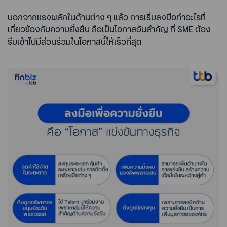
นอกจากแรงผลักในด้านต่าง ๆ แล้ว การเริ่มลงมือทำอะไรที่
เกี่ยวข้องกับความยั่งยืน ถือเป็นโอกาสอันสำคัญ ที่ SME ต้อง
รีบเข้าไปมีส่วนร่วมในโอกาสนี้ให้เร็วที่สุด