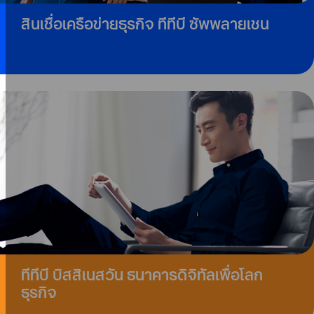
สินเชื่อเครือข่ายธุรกิจ ทีทีบี ซัพพลายเชน​
ทีทีบี บิสสิเนสวัน ธนาคารดิจิทัลเพื่อโลก
ธุรกิจ