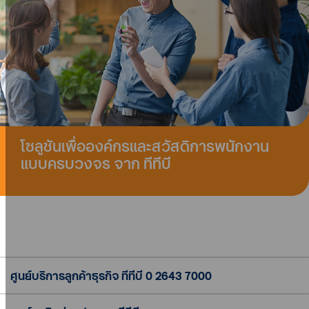
โซลูชันเพื่อองค์กรและสวัสดิการพนักงาน
แบบครบวงจร จาก ทีทีบี
ศูนย์บริการลูกค้าธุรกิจ ทีทีบี
0 2643 7000