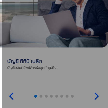
บัญชี ทีทีบี เบสิก
บัญชีออมทรัพย์สำหรับลูกค้าธุรกิจ