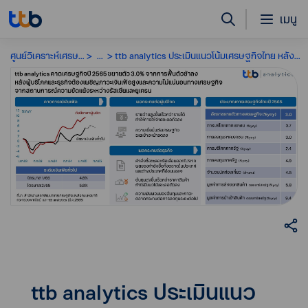
เมนู
ศูนย์วิเคราะห์เศรษฐกิจ
...
ttb analytics ประเมินแนวโน้มเศรษฐกิจไทย หลังเผชิญเงินเฟ้อสูง
ttb analytics ประเมินแนว