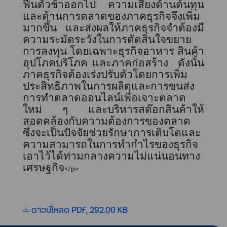
ฟื้นตัวช้าออกไป ความเสี่ยงด้านต้นทุน
และด้านการตลาดของภาคธุรกิจจึง
เพิ่ม
มากขึ้น และส่งผลให้ภาคธุรกิจจำต้องมี
ความระมัดระวังในการตัดสินใจขยาย
การลงทุน โดยเฉพาะธุรกิจอาหาร สินค้า
อุปโภคบริโภค และภาคก่อสร้าง
ดังนั้น
ภาคธุรกิจต้องเร่งปรับตัวโดยการ
เพิ่ม
ประสิทธิภาพในการผลิตและการขนส่ง
การทำตลาดออนไลน์เพื่อเจาะตลาด
ใหม่ ๆ และบริหารสต๊อกสินค้าให้
สอดคล้องกับความต้องการของตลาด
ซึ่งจะเป็นปัจจัยช่วยรักษาการเติบโตและ
ความสามารถในการทำกำไรของธุรกิจ
เอาไว้ได้ท่ามกลางความไม่แน่นอนทาง
เศรษฐกิจ
</p>
ดาวน์โหลด PDF, 292.00 KB