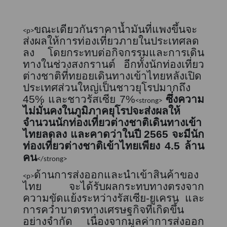
ขณะเดียวกันราคาน้ำมันที่แพงขึ้นจะ
<p>
ส่งผลให้การท่องเที่ยวภายในประเทศลด
ลง โดยกระทบต่อกิจกรรมและการเดิน
ทางในช่วงสงกรานต์ อีกทั้งนักท่องเที่ยว
ต่างชาติที่ทยอยเดินทางเข้าไทยหลังเปิด
ประเทศส่วนใหญ่เป็นชาวยุโรปมากถึง
45%
และชาวรัสเซีย
7%
ซึ่งความ
<strong>
ไม่มั่นคงในภูมิภาคยุโรปจะส่งผลให้
จำนวนนักท่องเที่ยวต่างชาติเดินทางเข้า
ไทยลดลง และคาดว่าในปี
2565
จะมีนัก
ท่องเที่ยวต่างชาติเข้าไทยเพียง
4.5
ล้าน
คน
</strong>
ด้านการส่งออกและนำเข้าสินค้าของ
<p>
ไทย จะได้รับผลกระทบทางตรงจาก
ความขัดแย้งระหว่างรัสเซีย
-
ยูเครน และ
การคว่ำบาตรทางเศรษฐกิจที่เกิดขึ้น
อย่างจำกัด เนื่องจากมูลค่าการส่งออก