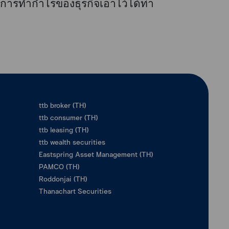
ารทำกำไรของธุรกิจเอาไว้ได้ท่า
ttb broker (TH)
ttb consumer (TH)
ttb leasing (TH)
ttb wealth securities
Eastspring Asset Management (TH)
PAMCO (TH)
Roddonjai (TH)
Thanachart Securities