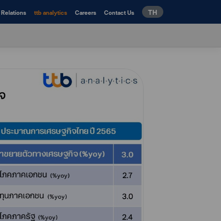
TH
 Relations
ttb analytics
Careers
Contact Us