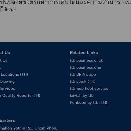
เป็นปัจจัยช่วยรักษาการเติบโตและความสามารถในก
กิจ
</p>
ct Us
Related Links
t Us
ttb business click
s
ttb business one
 Locations (TH)
ttb DRIVE app
eblowing
ttb spark (TH)
Services
ttb web fleet service
 Quality Reports (TH)
fai-fah by ttb
Punboon by ttb (TH)
uarters
hahon Yothin Rd., Chom Phon,