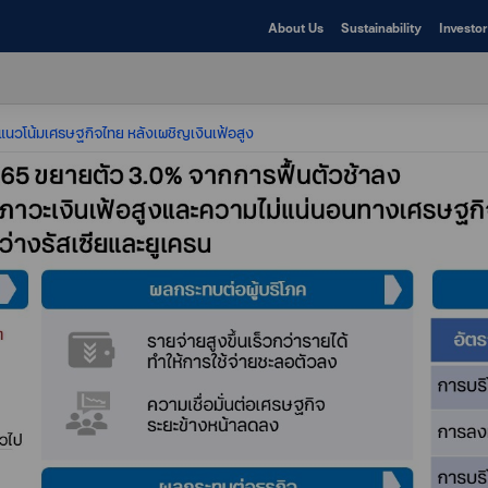
About Us
Sustainability
Investor
นแนวโน้มเศรษฐกิจไทย หลังเผชิญเงินเฟ้อสูง