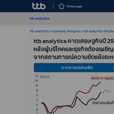
Home page
ttb analytics
ttb analytics
Economic Analysis
ttb analytics ประเมิ