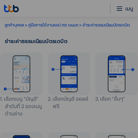
เมนู
ลูกค้าบุคคล
คู่มือการใช้งานแอป ttb touch
ชำระค่าธรรมเนียมบัตรเดบิต
ชำระค่าธรรมเนียมบัตรเดบิต
1. เลือกเมนู “บัญชี”
2. เลือกบัญชี ออลล์
3. เลือก ​”อื่นๆ”
ลำดับที่ 2 ของเมนู
ฟรี
ด้านล่าง