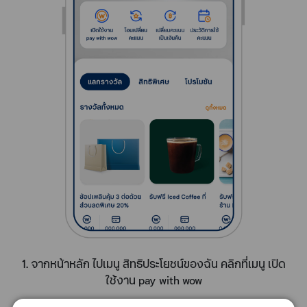
1. จากหน้าหลัก ไปเมนู สิทธิประโยชน์ของฉัน คลิกที่เมนู เปิด
ใช้งาน pay with wow