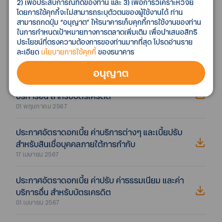
2) เพื่อประสบการณ์ที่ดีของท่าน และ 3) เพื่อการวิเคราะห์วิจัย
01 พฤศจิกายน 2567
โดยการใช้คุกกี้จะไม่สามารถระบุตัวตนของผู้ใช้งานได้ ท่าน
สามารถกดปุ่ม “อนุญาต” ให้ธนาคารเก็บคุกกี้การใช้งานของท่าน
ในการกำหนดเป้าหมายทางการตลาดเพิ่มเติม เพื่อนำเสนอสิทธิ
ประกาศอัตราดอกเบี้ย ค่าบริการต่างๆ และเบี้ยปรับ
ประโยชน์ที่ตรงความต้องการของท่านมากที่สุด โปรดอ่านราย
สำหรับสินเชื่อบุคคลภายใต้การกำกับ
ละเอียด
นโยบายการใช้คุกกี้
ของธนาคาร
01 ตุลาคม 2567
อนุญาต
ประกาศอัตราดอกเบี้ย ค่าปรับ ค่าธรรมเนียม และค่า
บริการอื่น สำหรับบัตรเครดิต
01 พฤษภาคม 2567
ประกาศอัตราดอกเบี้ย ค่าบริการต่างๆ และเบี้ยปรับ
สำหรับสินเชื่อบุคคลภายใต้การกำกับ
17 เมษายน 2567
ประกาศอัตราดอกเบี้ย ค่าปรับ ค่าธรรมเนียม และค่า
บริการอื่น สำหรับบัตรเครดิต
01 เมษายน 2567