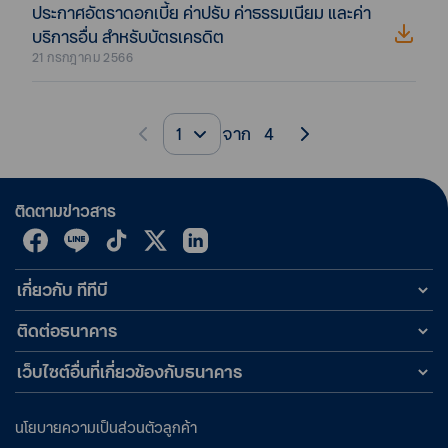
ประกาศอัตราดอกเบี้ย ค่าปรับ ค่าธรรมเนียม และค่า
บริการอื่น สำหรับบัตรเครดิต
21 กรกฎาคม 2566
1
จาก
4
ติดตามข่าวสาร
เกี่ยวกับ ทีทีบี
ติดต่อธนาคาร
เว็บไซต์อื่นที่เกี่ยวข้องกับธนาคาร
นโยบายความเป็นส่วนตัวลูกค้า