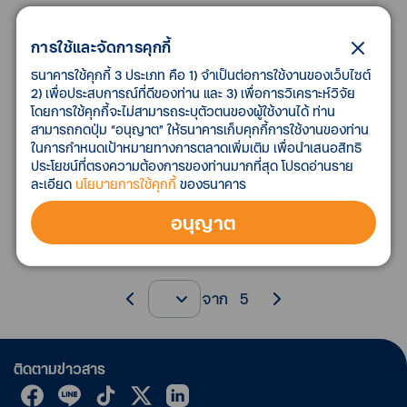
เอกสาร
อัตราดอกเบี้ยบัญชีเงินฝากเงินตราต่าง
ประเทศ
ย้อนหลัง
การใช้และจัดการคุกกี้
ธนาคารใช้คุกกี้ 3 ประเภท คือ 1) จำเป็นต่อการใช้งานของเว็บไซต์
รายการ
ดาวน์โหลด
2) เพื่อประสบการณ์ที่ดีของท่าน และ 3) เพื่อการวิเคราะห์วิจัย
โดยการใช้คุกกี้จะไม่สามารถระบุตัวตนของผู้ใช้งานได้ ท่าน
สามารถกดปุ่ม “อนุญาต” ให้ธนาคารเก็บคุกกี้การใช้งานของท่าน
ในการกำหนดเป้าหมายทางการตลาดเพิ่มเติม เพื่อนำเสนอสิทธิ
ประโยชน์ที่ตรงความต้องการของท่านมากที่สุด โปรดอ่านราย
ละเอียด
นโยบายการใช้คุกกี้
ของธนาคาร
ไม่มีข้อมูลรายการย้อนหลัง
อนุญาต
จาก
5
ติดตามข่าวสาร