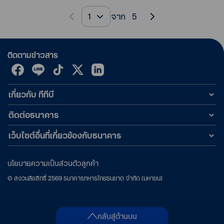
1
จาก
5
ติดตามข่าวสาร
เกี่ยวกับ ทีทีบี
ติดต่อธนาคาร
เว็บไซต์อื่นที่เกี่ยวข้องกับธนาคาร
นโยบายความเป็นส่วนตัวลูกค้า
©
สงวนลิขสิทธิ์
2569
ธนาคารทหารไทยธนชาต จำกัด (มหาชน)
กลับสู่ด้านบน