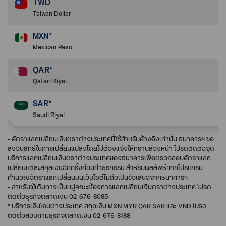
TWD
Taiwan Dollar
MXN*
Mexican Peso
QAR*
Qatari Riyal
SAR*
Saudi Riyal
- อัตราแลกเปลี่ยนเงินตราต่างประเทศนี้ใช้สำหรับอ้างอิงเท่านั้น ธนาคารฯ ขอ
สงวนสิทธิ์ในการเปลี่ยนแปลงโดยไม่ต้องแจ้งให้ทราบล่วงหน้า โปรดติดต่อจุด
บริการแลกเปลี่ยนเงินตราต่างประเทศของธนาคารเพื่อตรวจสอบอัตราแลก
เปลี่ยนแต่ละสกุลเงินอีกครั้งก่อนทำธุรกรรม สำหรับผลลัพธ์จากโปรแกรม
คำนวณอัตราแลกเปลี่ยนบนเว็บไซต์ไม่ถือเป็นข้อเสนอจากธนาคารฯ
- สำหรับผู้เดินทางเป็นหมู่คณะต้องการแลกเปลี่ยนเงินตราต่างประเทศ โปรด
ติดต่อธุรกิจตลาดเงิน 02-676-8085
* บริการเงินโอนต่างประเทศ สกุลเงิน MXN MYR QAR SAR และ VND โปรด
ติดต่อสอบถามธุรกิจตลาดเงิน 02-676-8188