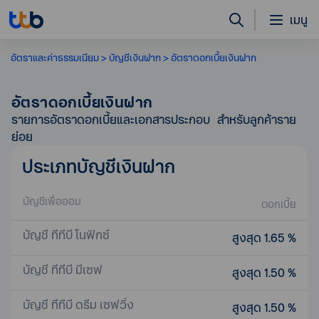
เมนู
อัตราและค่าธรรมเนียม
บัญชีเงินฝาก
อัตราดอกเบี้ยเงินฝาก
อัตราดอกเบี้ยเงินฝาก
รายการอัตราดอกเบี้ยและเอกสารประกอบ สำหรับลูกค้าราย
ย่อย
ประเภทบัญชีเงินฝาก
บัญชีเพื่อออม
ดอกเบี้ย
บัญชี ทีทีบี โนฟิกซ์
สูงสุด 1.65 %
บัญชี ทีทีบี มีเซฟ
สูงสุด 1.50 %
บัญชี ทีทีบี ดรีม เซฟวิ่ง
สูงสุด 1.50 %