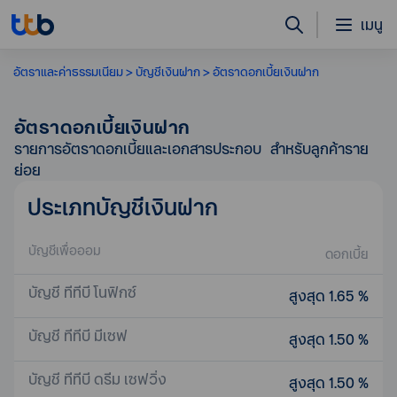
เมนู
อัตราและค่าธรรมเนียม
บัญชีเงินฝาก
อัตราดอกเบี้ยเงินฝาก
อัตราดอกเบี้ยเงินฝาก
รายการอัตราดอกเบี้ยและเอกสารประกอบ สำหรับลูกค้าราย
ย่อย
ประเภทบัญชีเงินฝาก
บัญชีเพื่อออม
ดอกเบี้ย
บัญชี ทีทีบี โนฟิกซ์
สูงสุด 1.65 %
บัญชี ทีทีบี มีเซฟ
สูงสุด 1.50 %
บัญชี ทีทีบี ดรีม เซฟวิ่ง
สูงสุด 1.50 %