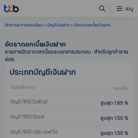
เมนู
อัตราและค่าธรรมเนียม
บัญชีเงินฝาก
อัตราดอกเบี้ยเงินฝาก
อัตราดอกเบี้ยเงินฝาก
รายการอัตราดอกเบี้ยและเอกสารประกอบ สำหรับลูกค้าราย
ย่อย
ประเภทบัญชีเงินฝาก
บัญชีเพื่อออม
ดอกเบี้ย
บัญชี ทีทีบี โนฟิกซ์
สูงสุด 1.65 %
บัญชี ทีทีบี มีเซฟ
สูงสุด 1.50 %
บัญชี ทีทีบี ดรีม เซฟวิ่ง
สูงสุด 1.50 %