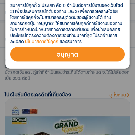
ธนาคารใช้คุกกี้ 3 ประเภท คือ 1) จำเป็นต่อการใช้งานของเว็บไซต์
2) เพื่อประสบการณ์ที่ดีของท่าน และ 3) เพื่อการวิเคราะห์วิจัย
ลงทะเบียนรับสิทธิ์ครั้งเดียวตลอดรายการผ่านแอป ttb touch
คลิก
เงื่อนไขการรับเครดิตเงินคืน
โดยการใช้คุกกี้จะไม่สามารถระบุตัวตนของผู้ใช้งานได้ ท่าน
หรือส่ง SMS
พิมพ์ LIFE เว้นวรรค ตามด้วยหมายเลขบัตรเครดิต หรือ
สามารถกดปุ่ม “อนุญาต” ให้ธนาคารเก็บคุกกี้การใช้งานของท่าน
บัตรกดเงินสด 12 หลักสุดท้าย ส่งมาที่ 4899777
สิทธิพิเศษเฉพาะผู้ถือบัตรเครดิต ttb ทุกประเภท (รวมบัตรเครดิตที
ในการกำหนดเป้าหมายทางการตลาดเพิ่มเติม เพื่อนำเสนอสิทธิ
(อัตราค่าส่ง SMS ขึ้นอยู่กับเครือข่ายผู้ให้บริการของท่าน)
เอ็มบี และ บัตรเครดิตธนชาต) บัตรเครดิต ttb Global House และ
ประโยชน์ที่ตรงความต้องการของท่านมากที่สุด โปรดอ่านราย
บัตรเครดิต ttb reserve infinite สามารถรับสิทธิ์ได้โดยไม่ต้องลง
เงื่อนไขอื่นๆ
บัตรเครดิต ttb Disney ทั้งบัตรหลักและบัตรเสริม และบัตรกด
ละเอียด
นโยบายการใช้คุกกี้
ของธนาคาร
ทะเบียน
เงินสด ttb flash และบัตรกดเงินสด ttb Global House ประเภท
บุคคลธรรมดาเท่านั้น ยกเว้น บัตรเครดิตองค์กรทุกประเภท
อนุญาต
ธนาคารขอสงวนสิทธิ์ในการเปลี่ยนแปลง ข้อกำหนดและเงื่อนไข
บัตรเครดิต : ใช้เท่าที่จำเป็นและชำระคืนได้เต็มจำนวนตามกำหนด จะได้ไม่
และสิทธิประโยชน์ โดยหากมีการเปลี่ยนแปลงจะแจ้งให้ทราบล่วง
บัตรเครดิต: เมื่อมียอดใช้จ่ายค่าเบี้ยประกันแบบแบ่งชำระ 0% pay
เสียดอกเบี้ย 16% ต่อปี
หน้า ผ่านทางช่องทางของธนาคาร เช่น เว็บไซต์ธนาคาร
plan นานสูงสุด 6 เดือน ตามเงื่อนไข กับ เมืองไทยประกันชีวิต, พรู
บัตรกดเงินสด : กู้เท่าที่จำเป็นและชำระคืนได้ตามกำหนด จะได้ไม่เสียดอก
เด็นเชียล ประกันชีวิต, ทิพยประกันชีวิต, แรบบิท ไลฟ์ ประกันชีวิต
เบี้ย 25% ต่อปี
ธนาคารเป็นเพียงช่องทางในการชำระเงิน ไม่มีส่วนเกี่ยวข้องกับ
และ เอไอเอ ตั้งแต่วันที่ 1 พ.ค. 69 – 31 ส.ค. 69
สินค้าและบริการ กรณีสินค้าและบริการมีปัญหาในทุกกรณี โปรด
ติดต่อบริษัทประกันผู้ให้บริการโดยตรง
บัตรกดเงินสด: เมื่อมียอดใช้จ่ายค่าเบี้ยประกันแบบแบ่งชำระ 0%
โปรโมชัน
บัตรเครดิต
ที่เกี่ยวข้อง
ดูทั้งหมด
pay plan นานสูงสุด 6 เดือน ตามเงื่อนไข กับ พรูเด็นเชียล ประกัน
รายการส่งเสริมการขายนี้ ไม่สามารถ แลก เปลี่ยน ทอน เป็น
ชีวิต และ ทิพยประกันชีวิต ตั้งแต่วันที่ 1 พ.ค. 69 – 31 ส.ค. 69
เงินสดหรือโอนสิทธิ์ให้ผู้อื่นได้
แบ่งชำระเบี้ยประกันชีวิตปีแรก กับ เมืองไทยประกันชีวิต, แรบบิท
กรณีมีข้อพิพาท ให้ถือคำตัดสินของธนาคารเป็นที่สิ้นสุด
ไลฟ์ ประกันชีวิต และ เอไอเอ เงื่อนไขเป็นไปตามที่บริษัทประกัน
กำหนด
ศึกษารายละเอียดเพิ่มเติมได้ที่
https://www.ttbbank.com/th/cc/pro