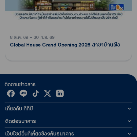
จำกัดเครดิตเงินคืนสูงสุด 5,000 บาท / ท่าน (คำนวณบัตรหลักทุก
ใบและบัตรเสริมร่วมกัน) ตลอดรายการส่งเสริมการขาย (รวมทุก
ประกันที่ร่วมรายการ) ตามเงื่อนไขที่กำหนด โดยคำนวณการให้
เครดิตเงินคืนจากยอดใช้จ่ายต่อเซลล์สลิปตั้งแต่ 15,000 บาทขึ้นไป
รับเครดิตเงินคืนตามขั้น (ดังตาราง) ไม่นับรวมเศษทศนิยม
8 ส.ค. 69 – 30 ก.ย. 69
ยอดใช้จ่ายของแต่ละบัตรหลักจะนำมาคำนวณร่วมกัน กรณีถือ
Global House Grand Opening 2026 สาขาบ้านผือ
บัตรหลักหลายใบธนาคารจะทำการเครดิตเงินคืนให้กับบัตรหลักที่มี
ยอดใช้จ่ายสูงสุดเพียง 1 ใบ
ยอดใช้จ่ายผ่านบัตรเครดิตบัตรหลักและบัตรเสริมที่มียอดใช้จ่าย
สูงสุด จะถูกนำมาคำนวณรวมเข้าในบัญชีของผู้ถือบัตรหลัก ใน
การรับเครดิตเงินคืน โดยจะคำนวณเฉพาะบัตรเครดิตบัตรหลักและ
บัตรเสริมที่ทำการลงทะเบียนร่วมรายการเท่านั้น
ติดตามข่าวสาร
กรณีที่บัตรหลักมียอดใช้จ่ายสูงสุดเท่ากันหลายใบ ธนาคารจะ
ทำการเครดิตเงินคืนให้กับบัตรหลัก ที่มีลำดับสูงสุดเป็นลำดับแรก
เกี่ยวกับ ทีทีบี
สงวนสิทธิ์เฉพาะผู้ถือบัตรเครดิต ttb และบัตรกดเงินสด ttb ที่ลง
ทะเบียนถูกต้อง ก่อนหรือภายในวันที่ทำรายการ และได้รับข้อความ
ติดต่อธนาคาร
ยืนยันการลงทะเบียนสมบูรณ์แล้ว
กรณีที่บัตรหลักไม่ได้มีการลงทะเบียนเข้าร่วมรายการ แต่บัตรเสริม
เว็บไซต์อื่นที่เกี่ยวข้องกับธนาคาร