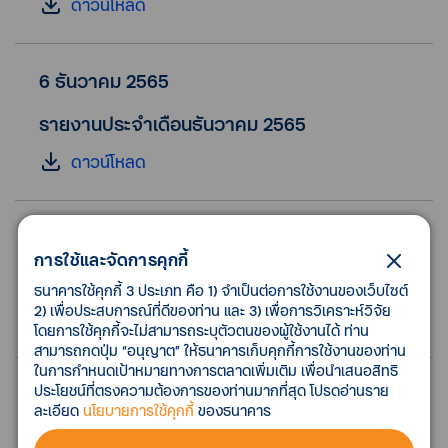
ดาวน์โหลด
6 ธันวาคม 2565
รายงานประจำเดือนธันวาคม 2565
ดาวน์โหลด
2 พฤศจิกายน 2565
การใช้และจัดการคุกกี้
รายงานประจำเดือนพฤศจิกายน 2565
ธนาคารใช้คุกกี้ 3 ประเภท คือ 1) จำเป็นต่อการใช้งานของเว็บไซต์
2) เพื่อประสบการณ์ที่ดีของท่าน และ 3) เพื่อการวิเคราะห์วิจัย
ดาวน์โหลด
โดยการใช้คุกกี้จะไม่สามารถระบุตัวตนของผู้ใช้งานได้ ท่าน
สามารถกดปุ่ม “อนุญาต” ให้ธนาคารเก็บคุกกี้การใช้งานของท่าน
ในการกำหนดเป้าหมายทางการตลาดเพิ่มเติม เพื่อนำเสนอสิทธิ
ประโยชน์ที่ตรงความต้องการของท่านมากที่สุด โปรดอ่านราย
5 ตุลาคม 2565
ละเอียด
นโยบายการใช้คุกกี้
ของธนาคาร
รายงานประจำเดือนตุลาคม 2565