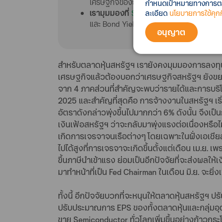
เศรษฐกิจของญี่ปุ่นยังดี BOJ ไม่เร่งขึ้นดอก
กำหนดเป้าหมายทางการตลาด
เรามุมมองที่
Slightly Positive
สำหรับการ
ละเอียด
นโยบายการใช้คุกกี
และ Bond Yield มีแนวโน้มปรับลงเมื่อส
อนุญาต
สำหรับตลาดหุ้นสหรัฐฯ เรายังคงมุมมองการลงทุน
เศรษฐกิจแล้วต้องบอกว่าเศรษฐกิจสหรัฐฯ ยังขย
จาก 4 ภาคส่วนที่สำคัญจะพบว่ารายได้และการบริ
2025 และสำคัญที่สุดคือ การจ้างงานในสหรัฐฯ เริ
อัตราดังกล่าวพุ่งขึ้นไปมากกว่า 6% ดังนั้น จึง
เงินเฟ้อสหรัฐฯ ว่าจะกลับมาพุ่งแรงต่อเนื่องหรือไ
เกิดการเจรจาจนเรือต่างๆ โดยเฉพาะในฝั่งเอเชีย
ไปได้สูงที่การเจรจาจะเกิดขึ้นตั้งแต่เดือน เม.ย.
ขึ้นภาษีนำเข้าแรง ย่อมเป็นอีกปัจจัยที่จะส่งผลให้เ
มาทำหน้าที่เป็น Fed Chairman ในเดือน มิ.ย. จะยิ่
ทั้งนี้ อีกปัจจัยบวกที่จะหนุนให้ตลาดหุ้นสหรัฐฯ ป
ปรับประมาณการ EPS ของทั้งตลาดหุ้นและกลุ่มอุ
ขาย Semiconductor ทั่วโลกเพิ่มขึ้นอย่างก้าวกระโ