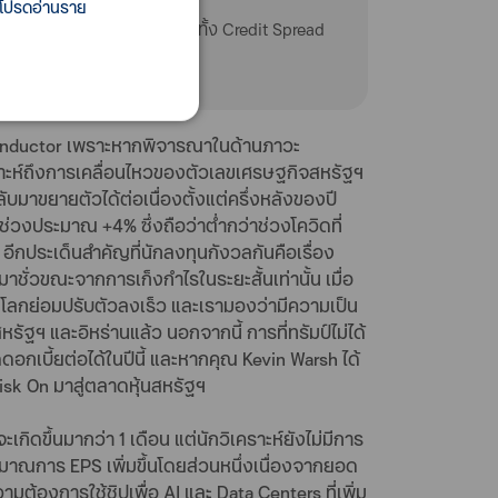
 โปรดอ่านราย
ึงพันธบัตรรัฐบาล
เนื่องจากทั้ง Credit Spread
iconductor เพราะหากพิจารณาในด้านภาวะ
าะห์ถึงการเคลื่อนไหวของตัวเลขเศรษฐกิจสหรัฐฯ
ขยายตัวได้ต่อเนื่องตั้งแต่ครึ่งหลังของปี
่วงประมาณ +4% ซึ่งถือว่าต่ำกว่าช่วงโควิดที่
ีกประเด็นสำคัญที่นักลงทุนกังวลกันคือเรื่อง
าชั่วขณะจากการเก็งกำไรในระยะสั้นเท่านั้น เมื่อ
โลกย่อมปรับตัวลงเร็ว และเรามองว่ามีความเป็น
ัฐฯ และอิหร่านแล้ว นอกจากนี้ การที่ทรัมป์ไม่ได้
ลดดอกเบี้ยต่อได้ในปีนี้ และหากคุณ Kevin Warsh ได้
 Risk On มาสู่ตลาดหุ้นสหรัฐฯ
กิดขึ้นมากว่า 1 เดือน แต่นักวิเคราะห์ยังไม่มีการ
าณการ EPS เพิ่มขึ้นโดยส่วนหนึ่งเนื่องจากยอด
มต้องการใช้ชิปเพื่อ AI และ Data Centers ที่เพิ่ม