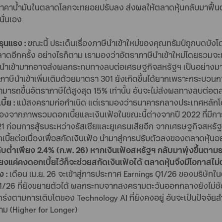
ุดราคาน้ำมันในตลาดโลกจะทยอยปรับลง ส่งผลให้ตลาดหุ้นกลับมาฟื้นตั
นั่นเอง
รุนแรง :
ขณะนี้ ประเด็นเรื่องภาษีนำเข้าใหม่ของคุณทรัมป์ถูกบดบั
ดอีกครั้ง อย่างไรก็ตาม เรามองว่าอัตราภาษีนำเข้าใหม่โดยรวมจะยั
ภาษีนำเข้ามากอาจส่งผลกระทบทางลบต่อเศรษฐกิจสหรัฐฯ เป็นอย่างมากโ
ึ้นภาษีนำเข้าเพิ่มเติมด้วยมาตรา 301 ยังเกิดขึ้นได้ยากเพราะกระ
มารถขึ้นอัตราภาษีได้สูงสุด 15% เท่านั้น อันจะไม่ส่งผลทางลบต่อตล
ี้ย :
แม้สงครามก่อกำเนิด แต่เรามองว่าธนาคารกลางประเทศหลักโดย
ื่องจากภาพรวมดอกเบี้ยและเงินเฟ้อในขณะนี้ต่างจากปี 2022 ที่มีก
ี 2021 ก่อนการสู้รบระหว่างรัสเซียและยูเครนเสียอีก จากเศรษฐกิจสหรั
ดอกเบี้ยต่อเนื่องเพื่อสกัดเงินเฟ้อ นำมาสู่การปรับตัวลงของตลาดหุ้น
ระดับต่ำเพียง 2.4% (ก.พ. 26) หากเงินเฟ้อสหรัฐฯ กลับมาพุ่งขึ้นตา
เพียงแค่คงดอกเบี้ยไว้ก็จะช่วยสกัดเงินเฟ้อได้ ตลาดหุ้นจึงมีโอก
ง :
เดือน เม.ย. 26 จะเข้าสู่การประกาศ Earnings Q1/26 ของบริษัทใ
6 ที่ยังขยายตัวได้ ผลกระทบจากสงครามตะวันออกกลางยังไม่ชัดเ
ร่งตามการเติบโตของ Technology AI ที่ยังคงอยู่ อันจะเป็นปัจจัยสำ
าม (Higher for Longer)