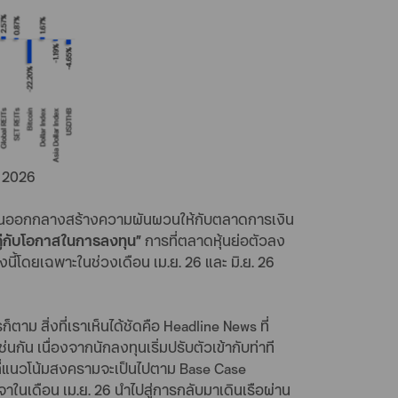
h 2026
ะวันออกกลางสร้างความผันผวนให้กับตลาดการเงิน
คู่กับโอกาสในการลงทุน”
การที่ตลาดหุ้นย่อตัวลง
งนี้โดยเฉพาะในช่วงเดือน เม.ย. 26 และ มิ.ย. 26
าม สิ่งที่เราเห็นได้ชัดคือ Headline News ที่
ัน เนื่องจากนักลงทุนเริ่มปรับตัวเข้ากับท่าที
 ที่แนวโน้มสงครามจะเป็นไปตาม Base Case
จาในเดือน เม.ย. 26 นำไปสู่การกลับมาเดินเรือผ่าน