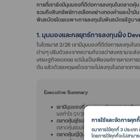
การที่เรายังมีมุมมองที่ดีต่อการลงทุนในตลาดห
รวมถึงสินทรัพย์ทางเลือกอย่างทองคำและน้ำมัน แ
พันธบัตรโดยเฉพาะการลงทุนในพันธบัตรรัฐบาลมา
1. มุมมองและกลยุทธ์การลงทุนฝั่ง Dev
ในไตรมาส 2/26 เรามีมุมมองที่ดีต่อการลงทุนในต
ต่างๆ ปรับตัวลงจากความกังวลว่าสงครามจะส่งผล
เศรษฐกิจถดถอย แต่นั่นเป็นเพียงแค่การคาดการณ์ไป
ต้น แล้วด้วยเหตุผลใดเราจะไม่ลงทุนในตลาดการเ
Executive Summary
เรามีมุมมองที่
Positive
ต่อการลงทุนในตล
ผลกำไร Q1/26 มีแนวโน้มแข็งแกร่งต่อเนื่อง
การใช้และจัดการคุกกี้
ตลาดหุ้นยุโรป เรายังคงมุมมองที่
Slightly
ตลาดหุ้นย่อมฟื้นตัวได้ดี ประกอบกับผลกำไ
ธนาคารใช้คุกกี้ 3 ประเภท 
ตลาดหุ้นญี่ปุ่น เรามีมุมมองที่
Slightly Po
โดยการใช้คุกกี้จะไม่สามา