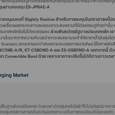
รกระตุ้นเศรษฐกิจจะส่งผลให้นักลงทุนมั่นใจมากขึ้นว่าภาวะเศรษฐก
งทุนผ่านกองทุน ES-JPNAE-A
ราคงมุมมองที่ Slightly Positive สำหรับการลงทุนในตราสารหนี้ประ
ังวลเรื่องผลกระทบทางลบของภาวะสงครามที่มีต่อเศรษฐกิจเท่านั้
ประเทศหลักยังไม่ได้ถดถอยลง
ส่วนพันธบัตรรัฐบาลประเทศหลัก เราป
าเร็วมากจากความกังวลว่าภาวะสงครามจะทำให้ราคาน้ำมันพุ่งไม่หยุด
Case Scenario ของเรามองว่าสงครามจะบรรเทาลงจนFed มีโอกาสส่งส
COME-A/R, KT-CSBOND-A และ ES-GSBOND-A นอกจากนี้ ด้วยภา
onvertible Bond ด้วย เพราะราคาจะปรับขึ้นได้ดีตามภาวะตลาดหุ้น
rging Market
ยพื้นฐานยังคงแข็งแกร่ง โดยเฉพาะในกลุ่มเทคโนโลยี ที่ได้ประโยชน์จากการ
ืดหยุ่นต่อสถานการณ์ในตะวันออกกลาง แต่ในภาพรวมมีแนวโน้มชะลอตัว ข