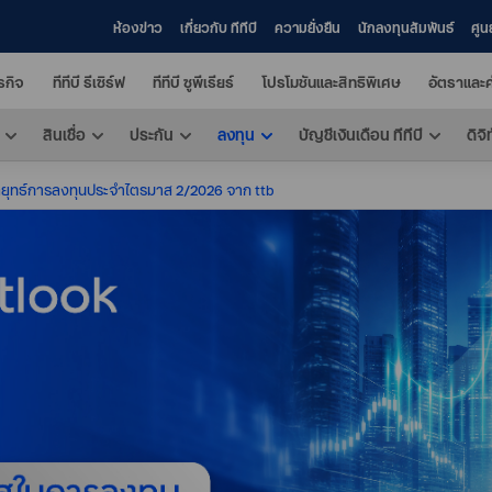
ห้องข่าว
เกี่ยวกับ ทีทีบี
ความยั่งยืน
นักลงทุนสัมพันธ์
ศูน
ุรกิจ
ทีทีบี รีเซิร์ฟ
ทีทีบี ซูพีเรียร์
โปรโมชันและสิทธิพิเศษ
อัตราและค
สินเชื่อ
ประกัน
ลงทุน
บัญชีเงินเดือน ทีทีบี
ดิจิ
ยุทธ์การลงทุนประจำไตรมาส 2/2026 จาก ttb