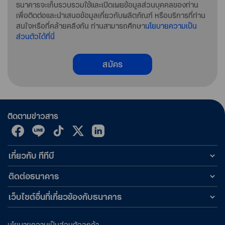
ธนาคารจะเก็บรวบรวมใช้และเปิดเผยข้อมูลส่วนบุคคลของท่าน
เพื่อติดต่อและนำเสนอข้อมูลเกี่ยวกับผลิตภัณฑ์ หรือบริการที่ท่าน
สนใจหรือที่คล้ายคลึงกัน ท่านสามารถศึกษา
นโยบายความเป็น
ส่วนตัวได้ที่นี่
สมัคร
ติดตามข่าวสาร
เกี่ยวกับ ทีทีบี
ติดต่อธนาคาร
เว็บไซต์อื่นที่เกี่ยวข้องกับธนาคาร
นโยบายความเป็นส่วนตัวลูกค้า