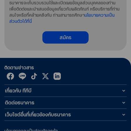
ธนาคารจะเก็บรวบรวมใช้และเปิดเผยข้อมูลส่วนบุคคลของท่าน
เพื่อติดต่อและนำเสนอข้อมูลเกี่ยวกับผลิตภัณฑ์ หรือบริการที่ท่าน
สนใจหรือที่คล้ายคลึงกัน ท่านสามารถศึกษา
นโยบายความเป็น
ส่วนตัวได้ที่นี่
สมัคร
ติดตามข่าวสาร
เกี่ยวกับ ทีทีบี
ติดต่อธนาคาร
เว็บไซต์อื่นที่เกี่ยวข้องกับธนาคาร
นโยบายความเป็นส่วนตัวลูกค้า