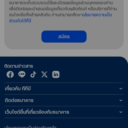
ธนาคารจะเก็บรวบรวมใช้และเปิดเผยข้อมูลส่วนบุคคลของท่าน
เพื่อติดต่อและนำเสนอข้อมูลเกี่ยวกับผลิตภัณฑ์ หรือบริการที่ท่าน
สนใจหรือที่คล้ายคลึงกัน ท่านสามารถศึกษา
นโยบายความเป็น
ส่วนตัวได้ที่นี่
สมัคร
ติดตามข่าวสาร
เกี่ยวกับ ทีทีบี
ติดต่อธนาคาร
เว็บไซต์อื่นที่เกี่ยวข้องกับธนาคาร
นโยบายความเป็นส่วนตัวลูกค้า