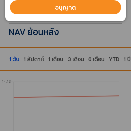
วันที่จดทะเบียนกองทุน
อนุญาต
22 ธันวาคม 2547
NAV ย้อนหลัง
1 วัน
1 สัปดาห์
1 เดือน
3 เดือน
6 เดือน
YTD
1 ปี