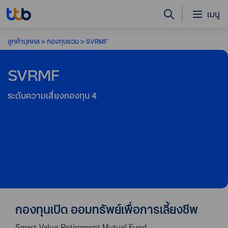
เมนู
ลูกค้าบุคคล
กองทุนรวม
SVRMF
SVRMF
ระดับความเสี่ยงกองทุน
4
กองทุนเปิด ออมทรัพย์เพื่อการเลี้ยงชีพ
Smart Value Retirement Mutual Fund