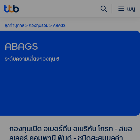
เมนู
ลูกค้าบุคคล
กองทุนรวม
ABAGS
ABAGS
ระดับความเสี่ยงกองทุน
6
กองทุนเปิด อเบอร์ดีน อเมริกัน โกรท - สมอ
ลเลอร์ คอมพานี ฟันด์ - ชนิดสะสมมูลค่า