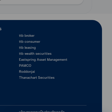
ร
ttb broker
ttb consumer
ttb leasing
ttb wealth securities
Eastspring Asset Management
PAMCO
Roddonjai
Thanachart Securities