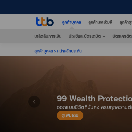
ลูกค้าบุคคล
ลูกค้าเอสเอ็มอี
ลูกค้าธ
เคล็ดลับการเงิน
บัญชีและบัตรเดบิต
บัตรเครดิต
ลูกค้าบุคคล
หน้าหลักประกัน
99 Wealth Protecti
ออกแบบชีวิตที่มั่นคง ครบทุกความต
ดูเพิ่มเติม