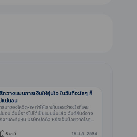
ริกวางแผนการเงินให้อุ่นใจ ในวันที่อะไรๆ ก็
ม่แน่นอน
ารมาของโควิด-19 ทำให้เราเห็นเลยว่าอะไรที่เคย
น่นอน วันนี้อาจไม่ได้เป็นแบบนั้นแล้ว วันดีคืนดีอาจ
กงานกะทันหัน บริษัทปิดตัว หรือเจ็บป่วยจากโรค
้ายแบบไม่รู้ตัว!
15 มิ.ย. 2564
5
นาที