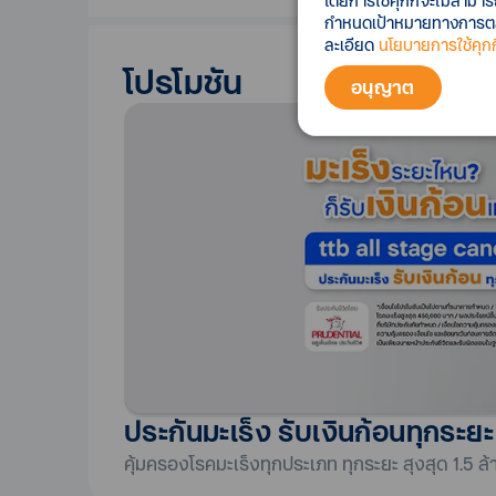
โดยการใช้คุกกี้จะไม่สามา
กำหนดเป้าหมายทางการตลาด
ละเอียด
นโยบายการใช้คุกกี
โปรโมชัน
อนุญาต
ประกันมะเร็ง รับเงินก้อนทุกระยะ
คุ้มครองโรคมะเร็งทุกประเภท ทุกระยะ สุงสุด 1.5 ล