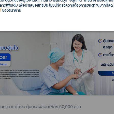
รถระบุตัวตนของผู้ใช้งานได้ ท่านสามารถกดปุ่ม “อนุญาต” ให้ธนาคารเก็บคุกก
เพิ่มเติม เพื่อนำเสนอสิทธิประโยชน์ที่ตรงความต้องการของท่านมากที่สุด
้
ของธนาคาร
้านบาท แต่ไม่จบ คุ้มครองชีวิตให้อีก 50,000 บาท