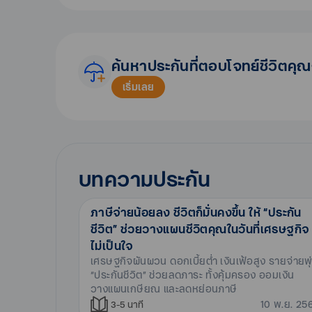
ค้นหาประกันที่ตอบโจทย์ชีวิตคุณ
เริ่มเลย
บทความประกัน
ภาษีจ่ายน้อยลง ชีวิตก็มั่นคงขึ้น ให้ “ประกัน
ชีวิต” ช่วยวางแผนชีวิตคุณในวันที่เศรษฐกิจ
ไม่เป็นใจ
เศรษฐกิจผันผวน ดอกเบี้ยต่ำ เงินเฟ้อสูง รายจ่ายพุ
“ประกันชีวิต” ช่วยลดภาระ ทั้งคุ้มครอง ออมเงิน
วางแผนเกษียณ และลดหย่อนภาษี
10 พ.ย. 25
3-5
นาที