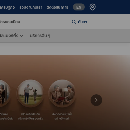
EN
ห์เศรษฐกิจ
ร่วมงานกับเรา
ติดต่อธนาคาร
่าธรรมเนียม
ค้นหา
ทัลแบงก์กิ้ง
บริการอื่น ๆ