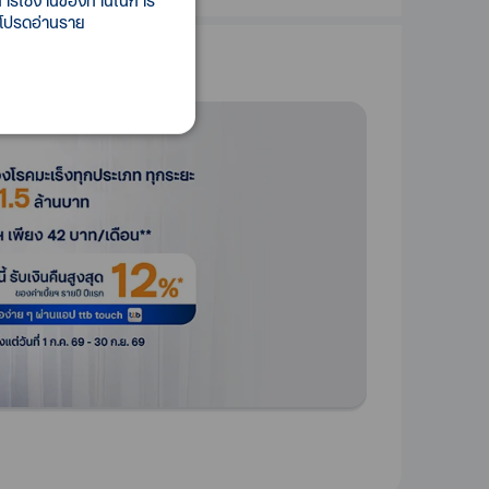
ี้การใช้งานของท่านในการ
 โปรดอ่านราย