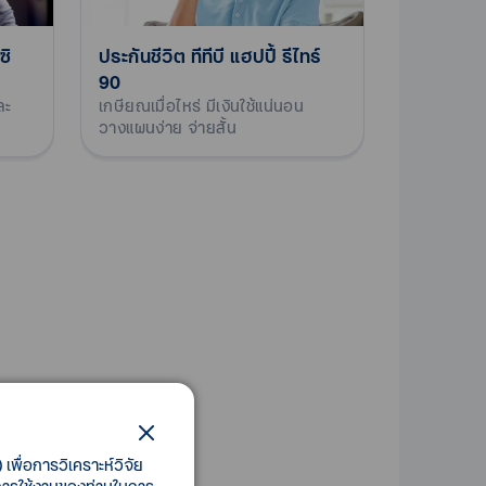
ซิ
ประกันชีวิต ทีทีบี แฮปปี้ รีไทร์
90
ละ
เกษียณเมื่อไหร่ มีเงินใช้แน่นอน
วางแผนง่าย จ่ายสั้น
้น
เพื่อการวิเคราะห์วิจัย