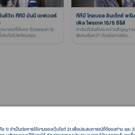
ันชีวิต ทีทีบี มันนี เซฟเวอร์
ทีทีบี โกลบอล อินเด็กซ์ พริน
6
เพิล โพรเทค 15/5 ซีรีส์
สู่อนาคตที่มั่นคง ด้วยแผนการ
การันตีเงินคืนระหว่างสัญญา แ
ี่เติบโตไปพร้อมคุณ
พิเศษยิ่งกว่า ด้วยโอกาสรับ
เงินปันผลจากการลงทุนที่มากขึ
คือ 1) จำเป็นต่อการใช้งานของเว็บไซต์ 2) เพื่อประสบการณ์ที่ดีของท่าน และ 3) 