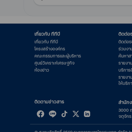
เกี่ยวกับ ทีทีบี
ติดต่
เกี่ยวกับ ทีทีบี
ติดต่อ
โครงสร้างองค์กร
ร่วมงา
คณะกรรมการและผู้บริหาร
ค้นหาส
ศูนย์วิเคราะห์เศรษฐกิจ
รายงาน
ห้องข่าว
บริการอ
รายงาน
ให้บริก
ติดตามข่าวสาร
สำนัก
3000 
จตุจัก