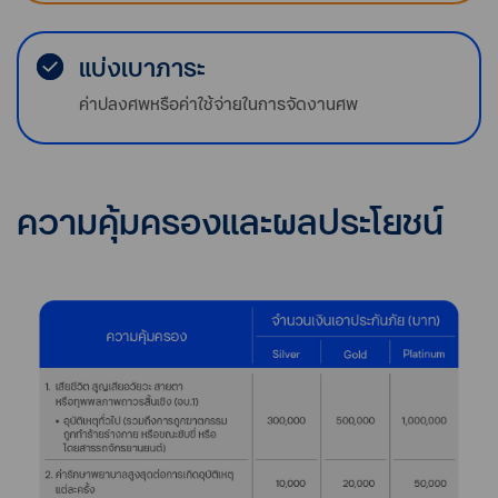
แบ่งเบาภาระ
ค่าปลงศพหรือค่าใช้จ่ายในการจัดงานศพ
ความคุ้มครองและผลประโยชน์