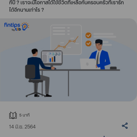
กี่ปี ? เราจะมีโอกาสได้ใช้ชีวิตที่เหลือกับครอบครัวที่เรารัก
ได้อีกนานเท่าไร ?
5
นาที
14 มิ.ย. 2564