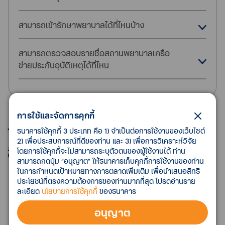
สามารถเข้ารักษาพยาบาลได้ที่ไหนบ้าง
สามารถตรวจสอบรายชื่อสถานพยาบาลเครือ
ข่ายประกันอุบัติเหตุได้ที่ไหน
การใช้และจัดการคุกกี้
ttb touch การเงินรอบด้านของ
ธนาคารใช้คุกกี้ 3 ประเภท คือ 1) จำเป็นต่อการใช้งานของเว็บไซต์
2) เพื่อประสบการณ์ที่ดีของท่าน และ 3) เพื่อการวิเคราะห์วิจัย
ชีวิต ดีขึ้นได้
โดยการใช้คุกกี้จะไม่สามารถระบุตัวตนของผู้ใช้งานได้ ท่าน
สามารถกดปุ่ม “อนุญาต” ให้ธนาคารเก็บคุกกี้การใช้งานของท่าน
ในการกำหนดเป้าหมายทางการตลาดเพิ่มเติม เพื่อนำเสนอสิทธิ
ประโยชน์ที่ตรงความต้องการของท่านมากที่สุด โปรดอ่านราย
ละเอียด
นโยบายการใช้คุกกี้
ของธนาคาร
อนุญาต