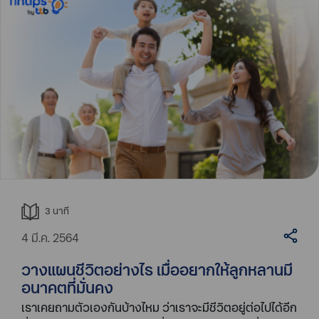
3
นาที
4 มี.ค. 2564
วางแผนชีวิตอย่างไร เมื่ออยากให้ลูกหลานมี
อนาคตที่มั่นคง
เราเคยถามตัวเองกันบ้างไหม ว่าเราจะมีชีวิตอยู่ต่อไปได้อีก