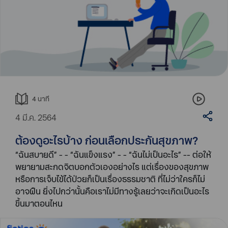
4
นาที
4 มี.ค. 2564
ต้องดูอะไรบ้าง ก่อนเลือกประกันสุขภาพ?
“ฉันสบายดี” - - “ฉันแข็งแรง” - - “ฉันไม่เป็นอะไร” -- ต่อให้
พยายามสะกดจิตบอกตัวเองอย่างไร แต่เรื่องของสุขภาพ
หรือการเจ็บไข้ได้ป่วยก็เป็นเรื่องธรรมชาติ ที่ไม่ว่าใครก็ไม่
อาจฝืน ยิ่งไปกว่านั้นคือเราไม่มีทางรู้เลยว่าจะเกิดเป็นอะไร
ขึ้นมาตอนไหน