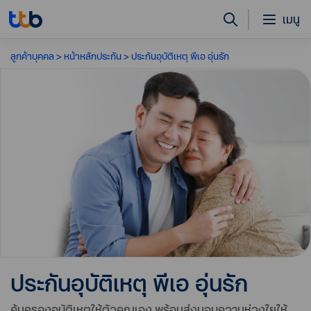
เมนู
ลูกค้าบุคคล
หน้าหลักประกัน
ประกันอุบัติเหตุ พีเอ อุ่นรัก
ประกันอุบัติเหตุ พีเอ อุ่นรัก
คุ้มครองอุบัติเหตุให้ตัวคุณเอง พร้อมส่งมอบความห่วงใยให้