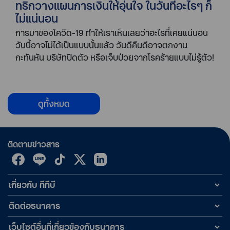
ทริกวางแผนการเงินให้อุ่นใจ ในวันที่อะไรๆ ก็
ไม่แน่นอน
การมาของโควิด-19 ทำให้เราเห็นเลยว่าอะไรที่เคยแน่นอน
วันนี้อาจไม่ได้เป็นแบบนั้นแล้ว วันดีคืนดีอาจตกงาน
กะทันหัน บริษัทปิดตัว หรือเจ็บป่วยจากโรคร้ายแบบไม่รู้ตัว!
ดูทั้งหมด
ติดตามข่าวสาร
เกี่ยวกับ ทีทีบี
ติดต่อธนาคาร
เว็บไซต์อื่นที่เกี่ยวข้องกับธนาคาร