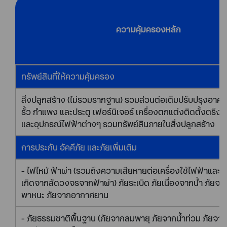
ความคุ้มครองหลัก
ทรัพย์สินที่ให้ความคุ้มครอง
สิ่งปลูกสร้าง (ไม่รวมรากฐาน) รวมส่วนต่อเติมปรับปรุงอาค
รั้ว กำแพง และประตู เฟอร์นิเจอร์ เครื่องตกแต่งติดตั้งตรึงตร
และอุปกรณ์ไฟฟ้าต่างๆ รวมทรัพย์สินภายในสิ่งปลูกสร้าง
การประกัน อัคคีภัย และภัยเพิ่มเติม
- ไฟไหม้ ฟ้าผ่า (รวมถึงความเสียหายต่อเครื่องใช้ไฟฟ้าและอุ
เกิดจากลัดวงจรจากฟ้าผ่า) ภัยระเบิด ภัยเนื่องจากน้ำ ภัย
พาหนะ ภัยจากอากาศยาน
- ภัยธรรมชาติพื้นฐาน (ภัยจากลมพายุ ภัยจากน้ำท่วม ภัยจา