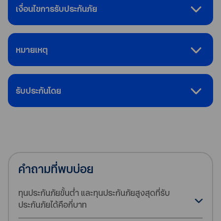
เงื่อนไขการรับประกันภัย
หมายเหตุ
รับประกันโดย
คำถามที่พบบ่อย
ทุนประกันภัยขั้นต่ำ และทุนประกันภัยสูงสุดที่รับ
ประกันภัยได้คือกี่บาท