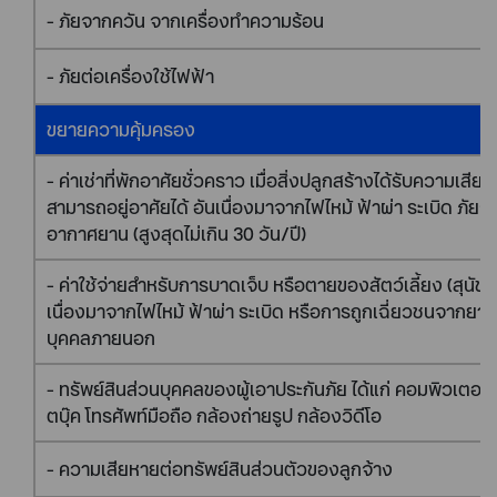
- ภัยจากควัน จากเครื่องทำความร้อน
- ภัยต่อเครื่องใช้ไฟฟ้า
ขยายความคุ้มครอง
- ค่าเช่าที่พักอาศัยชั่วคราว เมื่อสิ่งปลูกสร้างได้รับความเสีย
สามารถอยู่อาศัยได้ อันเนื่องมาจากไฟไหม้ ฟ้าผ่า ระเบิด ภั
อากาศยาน (สูงสุดไม่เกิน 30 วัน/ปี)
- ค่าใช้จ่ายสำหรับการบาดเจ็บ หรือตายของสัตว์เลี้ยง (สุนัข 
เนื่องมาจากไฟไหม้ ฟ้าผ่า ระเบิด หรือการถูกเฉี่ยวชนจากย
บุคคลภายนอก
- ทรัพย์สินส่วนบุคคลของผู้เอาประกันภัย ได้แก่ คอมพิวเตอร
ตบุ๊ค โทรศัพท์มือถือ กล้องถ่ายรูป กล้องวิดีโอ
- ความเสียหายต่อทรัพย์สินส่วนตัวของลูกจ้าง