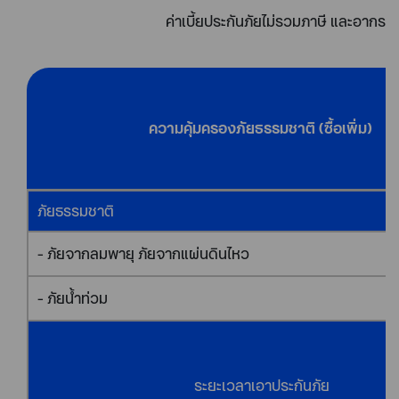
ค่าเบี้ยประกันภัยไม่รวมภาษี และอากร
ความคุ้มครองภัยธรรมชาติ (ซื้อเพิ่ม)
ภัยธรรมชาติ
- ภัยจากลมพายุ ภัยจากแผ่นดินไหว
- ภัยน้ำท่วม
ระยะเวลาเอาประกันภัย