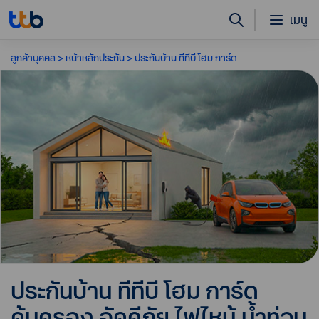
เมนู
ลูกค้าบุคคล
หน้าหลักประกัน
ประกันบ้าน ทีทีบี โฮม การ์ด
ประกันบ้าน ทีทีบี โฮม การ์ด
คุ้มครอง อัคคีภัย ไฟไหม้ น้ำท่วม