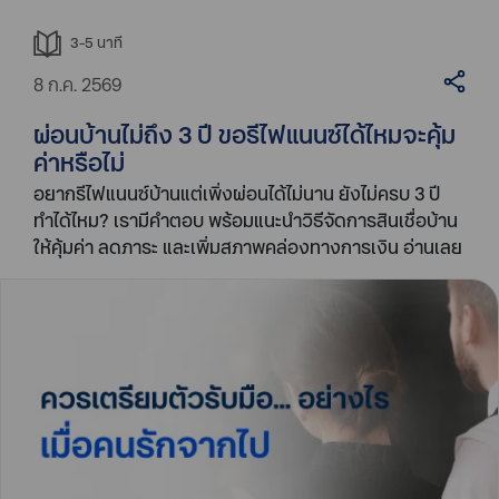
3-5
นาที
8 ก.ค. 2569
ผ่อนบ้านไม่ถึง 3 ปี ขอรีไฟแนนซ์ได้ไหมจะคุ้ม
ค่าหรือไม่
อยากรีไฟแนนซ์บ้านแต่เพิ่งผ่อนได้ไม่นาน ยังไม่ครบ 3 ปี
ทำได้ไหม? เรามีคำตอบ พร้อมแนะนำวิธีจัดการสินเชื่อบ้าน
ให้คุ้มค่า ลดภาระ และเพิ่มสภาพคล่องทางการเงิน อ่านเลย