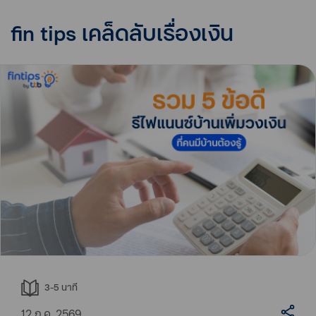
fin tips เคล็ดลับเรื่องเงิน
3-5
นาที
12 ก.ค. 2569