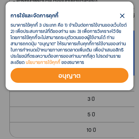
- ค่ารักษาพยาบาล ต่ออุบัติเหตุแต่ละครั้ง
การใช้และจัดการคุกกี้
- ชดเชยรายได้ระหว่างพักรักษาตัวในโรงพยาบาล สูงสุดไม่เกิ
ละ
ธนาคารใช้คุกกี้ 3 ประเภท คือ 1) จำเป็นต่อการใช้งานของเว็บไซต์
2) เพื่อประสบการณ์ที่ดีของท่าน และ 3) เพื่อการวิเคราะห์วิจัย
โดยการใช้คุกกี้จะไม่สามารถระบุตัวตนของผู้ใช้งานได้ ท่าน
สามารถกดปุ่ม “อนุญาต” ให้ธนาคารเก็บคุกกี้การใช้งานของท่าน
ในการกำหนดเป้าหมายทางการตลาดเพิ่มเติม เพื่อนำเสนอสิทธิ
ระยะเวลาเอาประกันภัย
ประโยชน์ที่ตรงความต้องการของท่านมากที่สุด โปรดอ่านราย
ละเอียด
นโยบายการใช้คุกกี้
ของธนาคาร
อนุญาต
1 ปี
3 ปี
5 ปี
10 ปี