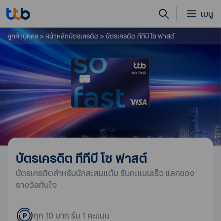
เมนู
ลูกค้าบุคคล
หน้าหลักบัตรเครดิต
บัตรเครดิต ทีทีบี โซ ฟาสต์
บัตรเครดิต ทีทีบี โซ ฟาสต์
บัตรเครดิตสำหรับนักสะสมแต้ม รับคะแนนเร็ว แลกของ
รางวัลทันใจ
ทุก 10 บาท รับ 1 คะแนน