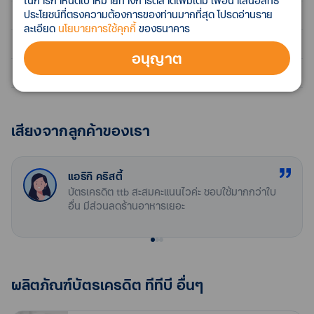
ในการกำหนดเป้าหมายทางการตลาดเพิ่มเติม เพื่อนำเสนอสิทธิ
คุณสมบัติผู้สมัคร
ประโยชน์ที่ตรงความต้องการของท่านมากที่สุด โปรดอ่านราย
ทุก 10 บาท รับ 1 คะแนน
เอกสารที่เกี่ยวข้อง
ละเอียด
นโยบายการใช้คุกกี้
ของธนาคาร
เอกสารประกอบการสมัคร
รับคะแนนทุกการใช้จ่าย
ข้อมูลสำคัญของผลิตภัณฑ์บัตรเครดิตทีทีบี โซ ฟาสต์
หลักเกณฑ์รายได้ (ยื่นเอกสารรายได้)
อนุญาต
เงื่อนไข
เอกสารแสดงผลิตภัณฑ์ บัตรเครดิต ทีทีบี
คำถามที่พบบ่อย
บัตรหลัก
รายละเอียดแผ่นพับผลิตภัณฑ์บัตรเครดิต ทีทีบี
ผู้มีรายได้ประจำ
คู่มือผู้ถือบัตรเครดิต ทีทีบี
พนักงานบริษัท / ข้าราชการ / รัฐวิสาหกิจ
สำเนาบัตรประชาชน
สมัครบัตรเครดิต ttb รู้ผลอนุมัติภายในกี่วัน
มีฐานเงินเดือนตั้งแต่ 15,000 บาท ขึ้นไป รับเงินเดือนผ่านการ
สำเนาทะเบียนบ้าน หรือ ใบขับขี่ หรือ หนังสือเดินทาง หรือ ใบ
เสียงจากลูกค้าของเรา
ติดตามผลการสมัครบัตรเครดิต ทีทีบี ได้ง่าย ๆ ตลอด 24 ชั่วโมง
โอนเข้าบัญชี
แจ้งหนี้/ใบเสร็จค่าน้ำค่าไฟฟ้า หรือ แบบแสดงรายการภาษีเงิน
บัตรเครดิตสะสมคะแนนไว แลกคะแนนได้สุด
ผ่านแอป ttb touch หรือดูวิธีการตรวจสอบสถานะการสมัครได้ที่
อายุระหว่าง 20 – 65 ปี
ได้บุคคลธรรมดา (หน้าแรก) เพื่อใช้ยืนยันตัวตนคู่กับบัตรประจำ
www.ttbbank.com/th/ttb-touch/status-tracking
หรือโทร
คุ้ม
ทำงานที่ปัจจุบันเกิน 4 เดือนขึ้นไป
ตัวประชาชน (เฉพาะกรณีสมัครกับเจ้าหน้าที่ให้บริการทาง
แอริกิ คริสตี้
สอบถามได้ที่ ttb contact center 1428 ได้ตลอด 24 ชั่วโมง ทั้งนี้
ใช้คะแนนเท่ายอดซื้อ แลก Cashback สูงสุด 12% ณ ร้านค้าที่
โทรศัพท์และบูธให้บริการบัตรเครดิตเท่านั้น)
บัตรเครดิต ttb สะสมคะแนนไวค่ะ ชอบใช้มากกว่าใบ
หากธนาคารได้รับเอกสารครบถ้วนแล้ว จะมีการพิจารณาผลการ
ร่วมรายการ
อื่น มีส่วนลดร้านอาหารเยอะ
ประกอบธุรกิจส่วนตัว
สำเนา หรือ ต้นฉบับ สลิปเงินเดือน 1 เดือน (ย้อนหลังได้ไม่
อนุมัติ ภายใน 1 - 2 สัปดาห์ หากมีการอนุมัติจะมีการแจ้งผลผ่าน
รายได้ต่อเดือน 15,000 บาทขึ้นไป
เกิน1เดือน) กรณีไม่มีสลิปเงินเดือน ให้ใช้หนังสือรับรองเงินเดือน
SMS ตามหมายเลขโทรศัพท์ที่ให้ไว้กับธนาคาร หากไม่ได้รับการ
อายุระหว่าง 20 – 65 ปี
(อายุไม่เกิน 2 เดือนนับจากวันที่ออกหนังสือรับรอง)
อนุมัติจะมีเอกสารชี้แจงจัดส่งตามที่อยู่ที่ได้ให้ไว้กับธนาคาร
ดำเนินธุรกิจในประเทศไทย 2 ปีขึ้นไป
สำเนาบัญชีธนาคารย้อนหลัง 1 เดือน (ที่เห็นยอดเงินเดือนเข้า
ฟรี ประกันอุบัติเหตุจากการเดินทาง
(นับจากวันที่จดทะเบียนกิจการ)
บัญชี)
ผลิตภัณฑ์บัตรเครดิต ทีทีบี อื่นๆ
รับความคุ้มครองประกันอุบัติเหตุจากการเดินทาง วงเงินสูงสุด
บัตรเครดิต ttb so fast มีค่าธรรมเนียมหรือไม่?
6 ล้านบาท
กรณีที่มีรายได้อื่น ๆ จะต้องแนบ
บัตรเครดิต ttb ไม่มีค่าธรรมเนียมแรกเข้าและค่าธรรมเนียม