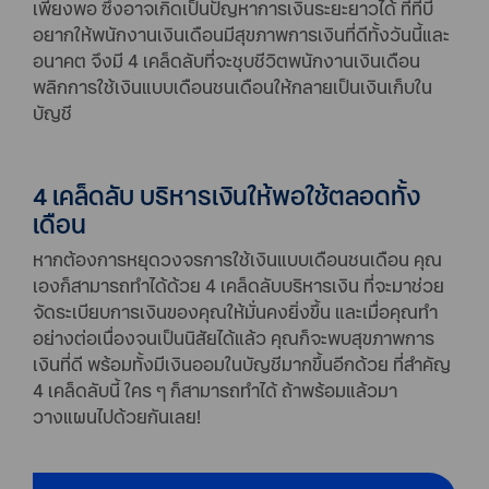
เพียงพอ ซึ่งอาจเกิดเป็นปัญหาการเงินระยะยาวได้ ทีทีบี
อยากให้พนักงานเงินเดือนมีสุขภาพการเงินที่ดีทั้งวันนี้และ
อนาคต จึงมี 4 เคล็ดลับที่จะชุบชีวิตพนักงานเงินเดือน
พลิกการใช้เงินแบบเดือนชนเดือนให้กลายเป็นเงินเก็บใน
บัญชี
4 เคล็ดลับ บริหารเงินให้พอใช้ตลอดทั้ง
เดือน
หากต้องการหยุดวงจรการใช้เงินแบบเดือนชนเดือน คุณ
เองก็สามารถทำได้ด้วย 4 เคล็ดลับบริหารเงิน ที่จะมาช่วย
จัดระเบียบการเงินของคุณให้มั่นคงยิ่งขึ้น และเมื่อคุณทำ
อย่างต่อเนื่องจนเป็นนิสัยได้แล้ว คุณก็จะพบสุขภาพการ
เงินที่ดี พร้อมทั้งมีเงินออมในบัญชีมากขึ้นอีกด้วย ที่สำคัญ
4 เคล็ดลับนี้ ใคร ๆ ก็สามารถทำได้ ถ้าพร้อมแล้วมา
วางแผนไปด้วยกันเลย!