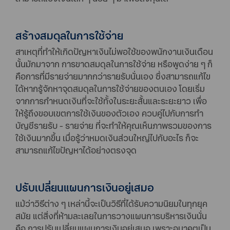
สร้างสมดุลในการใช้จ่าย
สาเหตุที่ทำให้เกิดปัญหาเงินไม่พอใช้ของพนักงานเงินเดือน
นั้นมักมาจาก การขาดสมดุลในการใช้จ่าย หรือพูดง่าย ๆ ก็
คือการที่มีรายจ่ายมากกว่ารายรับนั่นเอง ซึ่งสามารถแก้ไข
ได้หากรู้จักหาจุดสมดุลในการใช้จ่ายของตนเอง โดยเริ่ม
จากการกำหนดเงินที่จะใช้ทั้งในระยะสั้นและระยะยาว เพื่อ
ให้รู้ถึงขอบเขตการใช้เงินของตัวเอง ควบคู่ไปกับการทำ
บัญชีรายรับ - รายจ่าย ที่จะทำให้คุณเห็นภาพรวมของการ
ใช้เงินมากขึ้น เมื่อรู้ว่าหมดเงินส่วนใหญ่ไปกับอะไร ก็จะ
สามารถแก้ไขปัญหาได้อย่างตรงจุด
ปรับเปลี่ยนแผนการเงินอยู่เสมอ
แม้ว่าวิธีต่าง ๆ เหล่านี้จะเป็นวิธีที่ได้รับความนิยมในทุกยุค
สมัย แต่สิ่งที่ห้ามละเลยในการวางแผนการบริหารเงินนั่น
คือ การปรับเปลี่ยนแผนการเงินอยู่เสมอ เพราะอนาคตเป็น