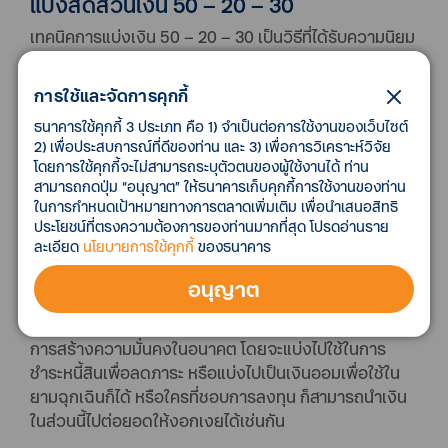
แบ่งสัดส่วนเงิน 50 – 20 – 30
เทคนิคการแบ่งเงิน 50 – 20 – 30 เป็นวิธีที่ได้รับความนิยม
เป็นอย่างมาก เพราะสามารถทำได้ง่าย และช่วยให้จัดการ
เงินเดือนได้อย่างมีประสิทธิภาพ โดยเริ่มจากการแบ่งเงิน
การใช้และจัดการคุกกี้
สุทธิหลังหักภาษีเป็น 3 ส่วน ดังนี้
ธนาคารใช้คุกกี้ 3 ประเภท คือ 1) จำเป็นต่อการใช้งานของเว็บไซต์
2) เพื่อประสบการณ์ที่ดีของท่าน และ 3) เพื่อการวิเคราะห์วิจัย
50% สำหรับค่าใช้จ่ายที่จำเป็น
โดยการใช้คุกกี้จะไม่สามารถระบุตัวตนของผู้ใช้งานได้ ท่าน
รายจ่ายที่ต้องเจอทุกเดือนของพนักงานเงินเดือน มักเป็น
สามารถกดปุ่ม “อนุญาต” ให้ธนาคารเก็บคุกกี้การใช้งานของท่าน
รายจ่ายที่ไม่สามารถหลีกเลี่ยงได้ ไม่ว่าจะเป็น ค่าน้ำ, ค่าไฟ,
ในการกำหนดเป้าหมายทางการตลาดเพิ่มเติม เพื่อนำเสนอสิทธิ
ประโยชน์ที่ตรงความต้องการของท่านมากที่สุด โปรดอ่านราย
ค่าอาหาร และสิ่งจำเป็นในชีวิตประจำวัน ดังนั้นจึงจำเป็น
ละเอียด
นโยบายการใช้คุกกี้
ของธนาคาร
ต้องแบ่งสัดส่วนเงินในส่วนนี้ให้มากกว่าส่วนอื่น
อนุญาต
20% สำหรับการชำระหนี้สิน หรือแบ่งไปเป็นเงินออม หรือ
นำไปใช้เพื่อการลงทุน
เงินในส่วนนี้จะเป็นเงินที่ใช้สำหรับ
การสร้างความมั่นคงในอนาคต โดยจะแบ่งไปใช้ในการ
ชำระหนี้สินเพื่อลดภาระ หรือแบ่งไปเป็นเงินออมเพื่อใช้ใน
ยามฉุกเฉินก็ได้ หรือใครที่ชอบการลงทุน ก็สามารถนำเงิน
ในส่วนนี้ไปต่อยอดให้งอกเงยได้เช่นกัน