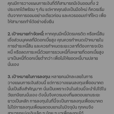
คุณมีการวางแผนการเงินที่ดีก็สามารถมีเงินออมทั้ง 2
ประเภทได้พร้อม ๆ กัน แต่หากคุณยังเป็นมือใหม่ ก็ควรเริ่ม
ต้นจากการออมอย่างเดียวก่อน และควรออมเท่าที่ไหว เพื่อ
ให้สามารถทำได้อย่างยั่งยืน
2. เป้าหมายกำจัดหนี้:
หากคุณมีหนี้บัตรเครดิต หรือหนี้สิน
เชื่อส่วนบุคคลที่มีดอกเบี้ยสูง คุณควรกำหนดเป้าหมายใน
การชำระหนี้สิน และควรกำหนดระยะเวลาที่ต้องการจะปิด
หนี้ หรือลดภาระหนี้ด้วยการรวบหนี้ทั้งหลายที่ดอกเบี้ยสูง
มาเป็นหนี้ที่ดอกเบี้ยต่ำกว่า เพื่อไม่ให้ยอดหนี้บานปลาย
นั่นเอง
3. เป้าหมายในการลงทุน:
หลายคนมักละเลยในการ
วางแผนการเงินส่วนนี้ แต่การวางแผนลงทุนเพื่ออนาคต
นั้นเป็นสิ่งสำคัญมาก นั่นเป็นเพราะเงินในส่วนนี้จะนำไปใช้ใน
วัยเกษียณนั่นเอง ดังนั้นจึงควรมองที่ผลตอบแทนระยะ
ยาวเป็นหลัก การลงทุนในที่นี้จะเป็นการลงทุนเพื่ออนาคต
ไม่ใช่การลงทุนเพื่อผลตอบแทนในปัจจุบัน ทุกคนจึง
สามารถแบ่งเงินเล็ก ๆ น้อย ๆ มาเพื่อลงทุนได้