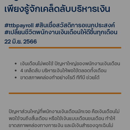
เพียงรู้จักเคล็ดลับบริหารเงิน
#ttbpayroll #สินเชื่อสวัสดิการอเนกประสงค์
#เปลี่ยนชีวิตพนักงานเงินเดือนให้ดีขึ้นทุกเดือน
22 มิ.ย. 2566
เงินเดือนไม่พอใช้ ปัญหาใหญ่ของพนักงานเงินเดือน
4 เคล็ดลับ บริหารเงินให้พอใช้ตลอดทั้งเดือน
ขาดสภาพคล่องทำอย่างไรดี ทีทีบี ช่วยได้
ปัญหาส่วนใหญ่ที่พนักงานเงินเดือนมักเจอ คือเงินเดือนไม่
พอใช้จนถึงสิ้นเดือน หรือใช้เงินแบบเดือนชนเดือน ทำให้
ขาดสภาพคล่องทางการเงิน และมีเงินสำรองฉุกเฉินไม่