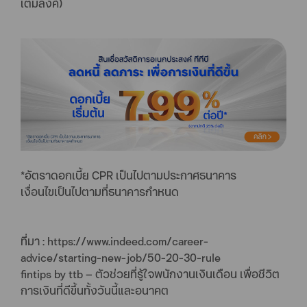
เติมลิ้งค์)
*อัตราดอกเบี้ย CPR เป็นไปตามประกาศธนาคาร
เงื่อนไขเป็นไปตามที่ธนาคารกำหนด
ที่มา : https://www.indeed.com/career-
advice/starting-new-job/50-20-30-rule
fintips by ttb – ตัวช่วยที่รู้ใจพนักงานเงินเดือน เพื่อชีวิต
การเงินที่ดีขึ้นทั้งวันนี้และอนาคต