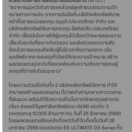
หัวหน้าบริหารการลงทุน ทีเอ็มบีธนชาต
กล่าวว่า
“ธนาคารมุ่งหวังในการตอบโจทย์ลูกค้าแบบตรงตามเป้า
หมายทางการเงิน จากการจับมือกับบริษัทหลักทรัพย์นาย
หน้าซื้อขายหน่วยลงทุน อมุนดิ (ประเทศไทย) จำกัด และ
บริษัทหลักทรัพย์จัดการกองทุน อีสท์สปริง (ประเทศไทย)
จำกัด เพื่อเปิดโอกาสให้ผู้ลงทุนได้เลือกเป้าหมายและความ
เสี่ยงในระดับที่เหมาะกับตนเอง และยังช่วยลดความซับ
ซ้อนในการลงทุนสำหรับผู้ไม่มีเวลาติดตามตลาด เน้น
ผลลัพธ์จากการลงทุนทั่วโลกให้ตรงตามเป้าหมาย สร้าง
ผลตอบแทนมุ่งหวังที่สอดคล้องกับความต้องการของผู้
ลงทุนที่ต่างกันในระยะยาว”
โดยความร่วมมือกับทั้ง 2 บริษัทหลักทรัพย์จัดการ ทำให้
สามารถสร้างผลตอบแทน ที่น่าพอใจท่ามกลางภาวะตลาด
ที่ผันผวน พร้อมได้รับความเชื่อมั่นจากนักลงทุนอย่างต่อ
เนื่อง ส่งผลให้มูลค่าสินทรัพย์รวม (AUM) ของทั้ง 3
กองทุนทะลุ 10,000 ล้านบาท (ณ วันที่ 25 สิงหาคม 2568)
โดยผลตอบแทนย้อนหลังตั้งแต่วันที่จัดตั้งเมื่อวันที่ 28
มกราคม 2568 ของกองทุน ES-ULTIMATE GA Series ทั้ง