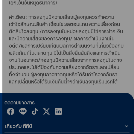
(ยกเว้นวันหยุดธนาคาร)
คำเตือน : การลงทุนมีความเสี่ยงผู้ลงทุนควรทำความ
เข้าใจลักษณะสินค้า เงื่อนไขผลตอบแทน ความเสี่ยงก่อน
ตัดสินใจลงทุน /การลงทุนในหน่วยลงทุนมิใช่การฝากเงิน
และมีความเสี่ยงของการลงทุน/ ผลการดำเนินงานใน
อดีต/ผลการเปรียบเทียบผลการดำเนินงานที่เกี่ยวข้องกับ
ผลิตภัณฑ์ในตลาดทุน มิได้เป็นสิ่งยืนยันถึงผลการดำเนิน
งาน ในอนาคต/กองทุนมีความเสี่ยงจากการลงทุนในต่าง
ประเทศและไม่ได้ป้องกันความเสี่ยงจากอัตราแลกเปลี่ยน
ทั้งจำนวน ผู้ลงทุนอาจขาดทุนหรือได้รับกำไรจากอัตรา
แลกเปลี่ยนหรือได้รับเงินคืนต่ำกว่าเงินลงทุนเริ่มแรกได้
ติดตามข่าวสาร
เกี่ยวกับ ทีทีบี