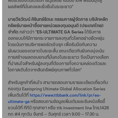
พอร์ตของตนได้รับการดูแลอย่างมืออาชีพ พร้อมมุ่งสู่
ผลลัพธ์ที่มั่นคงและยั่งยืนในระยะยาว”
นายวีรวัฒน์ คิรินทร์รัตนะ กรรมการผู้จัดการ บริษัทหลัก
ทรัพย์นายหน้าซื้อขายหน่วยลงทุนอมุนดิ (ประเทศไทย)
จำกัด
กล่าวว่า “
ES-ULTIMATE GA Series
ได้รับการ
ออกแบบให้มีการกระจายการลงทุนทั่วโลกอย่างยืดหยุ่น
โดยเน้นการบริหารพอร์ตเชิงรุก เพื่อรับมือกับความ
ผันผวนของตลาดในระยะสั้น ขณะเดียวกันยังคงมุ่งเน้น
การสร้างผลตอบแทนที่มั่นคงในระยะยาว จึงเป็นทางเลือก
ที่น่าสนใจสำหรับผู้ลงทุนที่ต้องการทั้งความคล่องตัวและ
โอกาสเติบโตจากสินทรัพย์คุณภาพทั่วโลก”
สำหรับลูกค้าที่สนใจ สามารถสอบถามรายละเอียดเกี่ยวกับ
กองทุน Eastspring Ultimate Global Allocation Series
เพิ่มเติมได้ที่
https://www.ttbbank.com/link/pr/es-
ultimate-ga
หรือสอบถามข้อมูลเพิ่มเติมและรับหนังสือชี้
ชวนได้ที่ ทีทีบี ทุกสาขา หรือ ttb investment line โทร.1428
กด #4 ทุกวัน จันทร์ – วันศุกร์ เวลา 9:00 – 17:30 น.