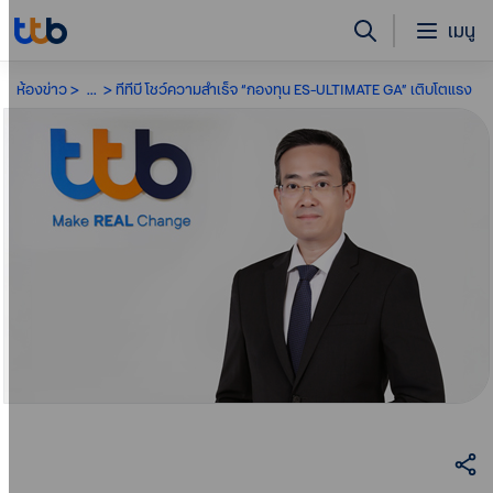
เมนู
ห้องข่าว
...
ทีทีบี โชว์ความสำเร็จ “กองทุน ES-ULTIMATE GA” เติบโตแรง