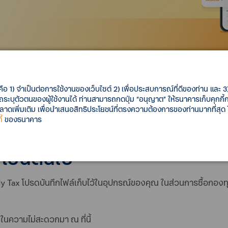
คือ 1) จำเป็นต่อการใช้งานของเว็บไซต์ 2) เพื่อประสบการณ์ที่ดีของท่าน และ 3) 
รถระบุตัวตนของผู้ใช้งานได้ ท่านสามารถกดปุ่ม “อนุญาต” ให้ธนาคารเก็บคุกก
เพิ่มเติม เพื่อนำเสนอสิทธิประโยชน์ที่ตรงความต้องการของท่านมากที่สุด
้
ของธนาคาร
ารวิดเจ็ต My Tax บน ttb touch
9 เป็นต้นไป
Tax โปรดบันทึกไฟล์เก็บไว้ในอุปกรณ์ของคุณ ในส่วนการซื้อกองทุนล
นความไม่สะดวกมา ณ ที่นี้