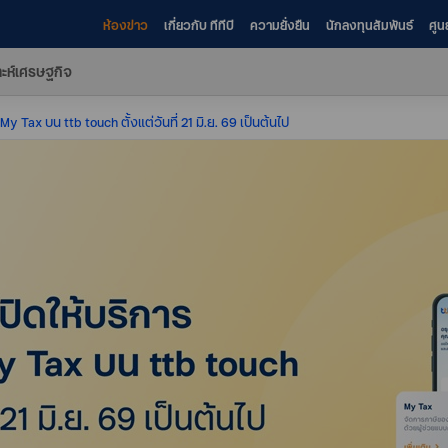
ห้องข่าว
เกี่ยวกับ ทีทีบี
ความยั่งยืน
นักลงทุนสัมพันธ์
ศูน
าะห์เศรษฐกิจ
 My Tax บน ttb touch ตั้งแต่วันที่ 21 มิ.ย. 69 เป็นต้นไป