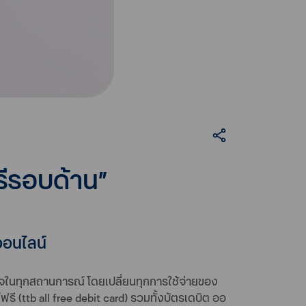
“ฟรีรอบด้าน”
ปออนไลน์
ตรงใจในทุกสถานการณ์ โดยเปลี่ยนทุกการใช้จ่ายของ
ฟรี (ttb all free debit card) รวมทั้งบัตรเดบิต ออ