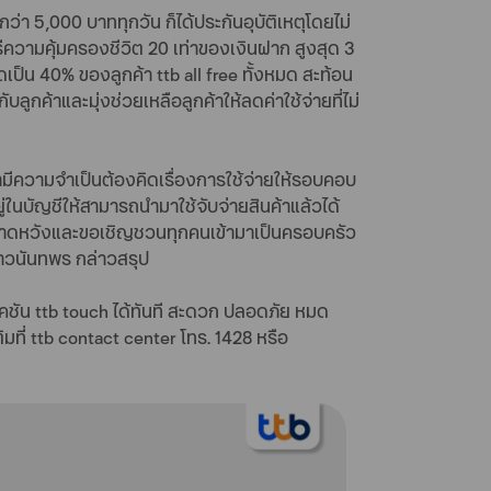
ว่า 5,000 บาททุกวัน ก็ได้ประกันอุบัติเหตุโดยไม่
 ฟรีความคุ้มครองชีวิต 20 เท่าของเงินฝาก สูงสุด 3
ิดเป็น 40% ของลูกค้า ttb all free ทั้งหมด สะท้อน
ูกค้าและมุ่งช่วยเหลือลูกค้าให้ลดค่าใช้จ่ายที่ไม่
ีความจำเป็นต้องคิดเรื่องการใช้จ่ายให้รอบคอบ
่ในบัญชีให้สามารถนำมาใช้จับจ่ายสินค้าแล้วได้
จึงคาดหวังและขอเชิญชวนทุกคนเข้ามาเป็นครอบครัว
างสาวนันทพร กล่าวสรุป
เคชัน ttb touch ได้ทันที สะดวก ปลอดภัย หมด
ิมที่ ttb contact center โทร. 1428 หรือ