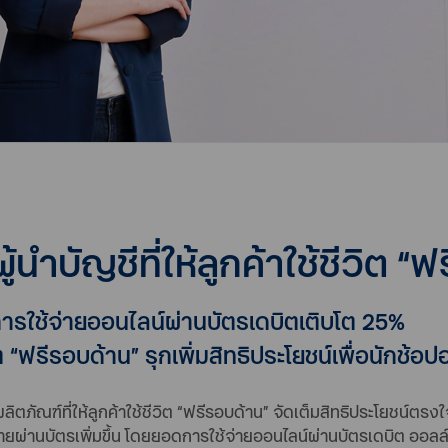
 ผู้นำบัญชีที่ให้ลูกค้าใช้ชีวิต 
การใช้จ่ายออนไลน์ผ่านบัตรเดบิตเติบโต 25%
ีวิต “ฟรีรอบด้าน” รุกเพิ่มสิทธิประโยชน์เพื่อนักช้อ
งผลิตภัณฑ์ที่ให้ลูกค้าใช้ชีวิต “ฟรีรอบด้าน” จัดเต็มสิทธิประโยชน์
จ่ายผ่านบัตรเพิ่มขึ้น โดยยอดการใช้จ่ายออนไลน์ผ่านบัตรเดบิต ออลล์