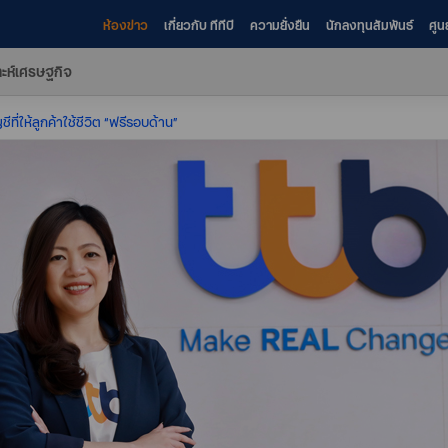
ห้องข่าว
เกี่ยวกับ ทีทีบี
ความยั่งยืน
นักลงทุนสัมพันธ์
ศูน
าะห์เศรษฐกิจ
ญชีที่ให้ลูกค้าใช้ชีวิต “ฟรีรอบด้าน”