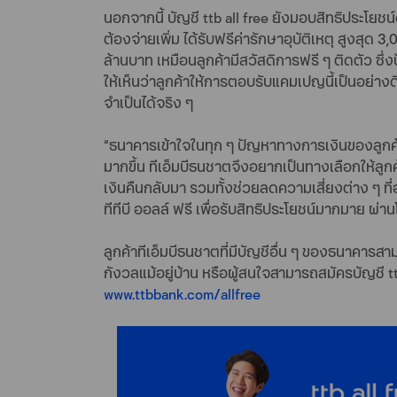
นอกจากนี้ บัญชี ttb all free ยังมอบสิทธิประโยชน์
ต้องจ่ายเพิ่ม ได้รับฟรีค่ารักษาอุบัติเหตุ สูงสุด
ล้านบาท เหมือนลูกค้ามีสวัสดิการฟรี ๆ ติดตัว ซึ่งป
ให้เห็นว่าลูกค้าให้การตอบรับแคมเปญนี้เป็นอย่างดี
จำเป็นได้จริง ๆ
“ธนาคารเข้าใจในทุก ๆ ปัญหาทางการเงินของลูกค
มากขึ้น ทีเอ็มบีธนชาตจึงอยากเป็นทางเลือกให้ลูก
เงินคืนกลับมา รวมทั้งช่วยลดความเสี่ยงต่าง ๆ 
ทีทีบี ออลล์ ฟรี เพื่อรับสิทธิประโยชน์มากมาย ผ่าน
ลูกค้าทีเอ็มบีธนชาตที่มีบัญชีอื่น ๆ ของธนาคารส
กังวลแม้อยู่บ้าน หรือผู้สนใจสามารถสมัครบัญชี tt
www.ttbbank.com/allfree