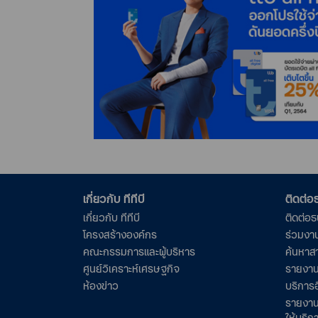
เกี่ยวกับ ทีทีบี
ติดต่
เกี่ยวกับ ทีทีบี
ติดต่อ
โครงสร้างองค์กร
ร่วมงา
คณะกรรมการและผู้บริหาร
ค้นหาส
ศูนย์วิเคราะห์เศรษฐกิจ
รายงาน
ห้องข่าว
บริการอ
รายงาน
ให้บริก