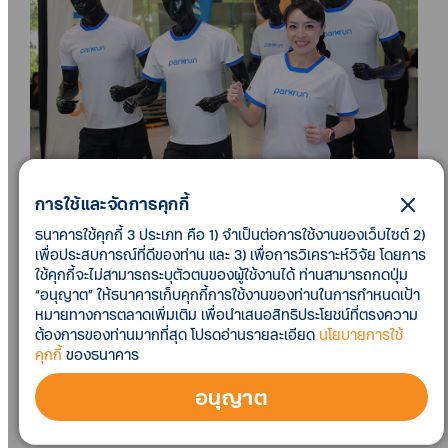
การใช้และจัดการคุกกี้
ธนาคารใช้คุกกี้ 3 ประเภท คือ 1) จำเป็นต่อการใช้งานของเว็บไซต์ 2)
เพื่อประสบการณ์ที่ดีของท่าน และ 3) เพื่อการวิเคราะห์วิจัย โดยการ
ด้าน “หมอมิยู” ทันตแพทย์หญิงชรินญา กาญจนเสวี นักวิ่ง
ใช้คุกกี้จะไม่สามารถระบุตัวตนของผู้ใช้งานได้ ท่านสามารถกดปุ่ม
หญิงคนแรกที่ห่มสไบ วิ่งมาราธอนได้เร็วที่สุดในโลก จาก
“อนุญาต” ให้ธนาคารเก็บคุกกี้การใช้งานของท่านในการกำหนดเป้า
หมายทางการตลาดเพิ่มเติม เพื่อนำเสนอสิทธิประโยชน์ที่ตรงความ
สถิติ Guinness World Records กล่าวว่า “การวิ่งครั้งนี้
ต้องการของท่านมากที่สุด โปรดอ่านรายละเอียด
นโยบายการใช้
เงินบริจาคส่วนหนึ่งนำไปมอบให้กับมูลนิธิสร้างรอยยิ้ม เพื่อ
คุกกี้
ของธนาคาร
นำไปรักษาน้อง ๆ ที่ป่วยเป็นโรคปากแหว่งเพดานโหว่และมี
ความผิดปกติบนใบหน้า ซึ่งการรักษามีค่าใช้จ่ายจำนวน
อนุญาต
มาก ทำให้หลายคนไม่มีโอกาสได้รับการรักษา ส่งผลกระทบ
มากกว่าความบกพร่องทางกายภาพ เช่น กินอาหารลำบาก