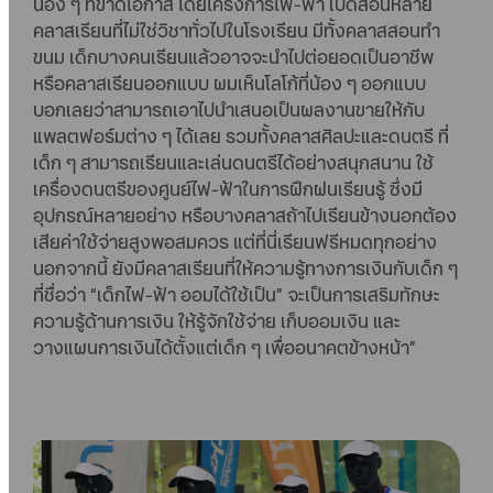
น้อง ๆ ที่ขาดโอกาส โดยโครงการไฟ-ฟ้า เปิดสอนหลาย
คลาสเรียนที่ไม่ใช่วิชาทั่วไปในโรงเรียน มีทั้งคลาสสอนทำ
ขนม เด็กบางคนเรียนแล้วอาจจะนำไปต่อยอดเป็นอาชีพ
หรือคลาสเรียนออกแบบ ผมเห็นโลโก้ที่น้อง ๆ ออกแบบ
บอกเลยว่าสามารถเอาไปนำเสนอเป็นผลงานขายให้กับ
แพลตฟอร์มต่าง ๆ ได้เลย รวมทั้งคลาสศิลปะและดนตรี ที่
เด็ก ๆ สามารถเรียนและเล่นดนตรีได้อย่างสนุกสนาน ใช้
เครื่องดนตรีของศูนย์ไฟ-ฟ้าในการฝึกฝนเรียนรู้ ซึ่งมี
อุปกรณ์หลายอย่าง หรือบางคลาสถ้าไปเรียนข้างนอกต้อง
เสียค่าใช้จ่ายสูงพอสมควร แต่ที่นี่เรียนฟรีหมดทุกอย่าง
นอกจากนี้ ยังมีคลาสเรียนที่ให้ความรู้ทางการเงินกับเด็ก ๆ
ที่ชื่อว่า “เด็กไฟ-ฟ้า ออมได้ใช้เป็น” จะเป็นการเสริมทักษะ
ความรู้ด้านการเงิน ให้รู้จักใช้จ่าย เก็บออมเงิน และ
วางแผนการเงินได้ตั้งแต่เด็ก ๆ เพื่ออนาคตข้างหน้า”