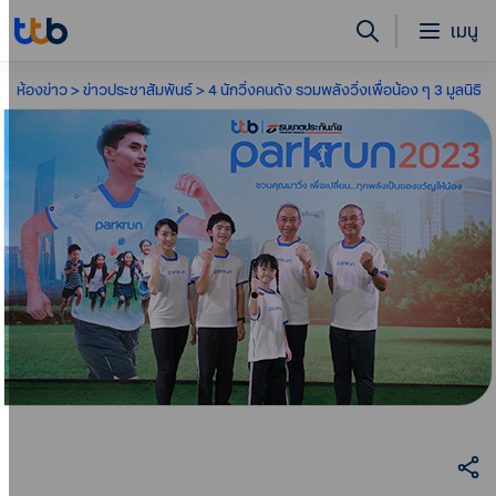
เมนู
ห้องข่าว
ข่าวประชาสัมพันธ์
4 นักวิ่งคนดัง รวมพลังวิ่งเพื่อน้อง ๆ 3 มูลนิธิ