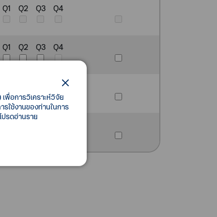
Q1
Q2
Q3
Q4
Q1
Q2
Q3
Q4
Q1
Q2
Q3
Q4
เพื่อการวิเคราะห์วิจัย
ี้การใช้งานของท่านในการ
 โปรดอ่านราย
Q1
Q2
Q3
Q4