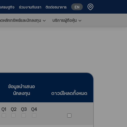
EN
ห์เศรษฐกิจ
ร่วมงานกับเรา
ติดต่อธนาคาร
าดหลักทรัพย์และนักลงทุน
บริการผู้ถือหุ้น
ข้อมูลนำเสนอ
นักลงทุน
ดาวน์โหลดทั้งหมด
Q1
Q2
Q3
Q4