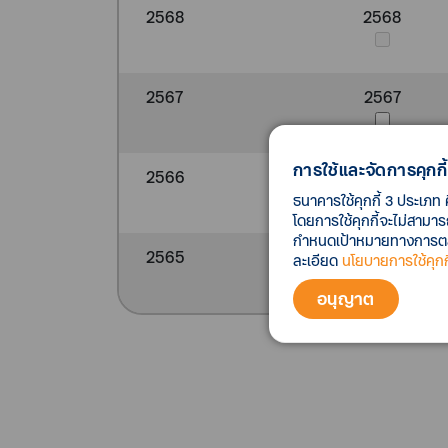
2568
2568
2567
2567
การใช้และจัดการคุกกี้
2566
2566
ธนาคารใช้คุกกี้ 3 ประเภท 
โดยการใช้คุกกี้จะไม่สามา
กำหนดเป้าหมายทางการตลาด
2565
2565
ละเอียด
นโยบายการใช้คุกกี
อนุญาต