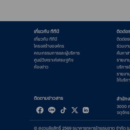
เกี่ยวกับ ทีทีบี
ติดต่
เกี่ยวกับ ทีทีบี
ติดต่อ
โครงสร้างองค์กร
ร่วมงา
คณะกรรมการและผู้บริหาร
ค้นหาส
ศูนย์วิเคราะห์เศรษฐกิจ
รายงาน
ห้องข่าว
บริการอ
รายงาน
ให้บริก
ติดตามข่าวสาร
สำนัก
3000 
จตุจัก
©
สงวนลิขสิทธิ์
2569
ธนาคารทหารไทยธนชาต จำกัด (