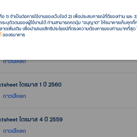
ctsheet ไตรมาส 3 ปี 2560
คือ 1) จำเป็นต่อการใช้งานของเว็บไซต์ 2) เพื่อประสบการณ์ที่ดีของท่าน และ 3) 
รถระบุตัวตนของผู้ใช้งานได้ ท่านสามารถกดปุ่ม “อนุญาต” ให้ธนาคารเก็บคุกก
ดาวน์โหลด
เพิ่มเติม เพื่อนำเสนอสิทธิประโยชน์ที่ตรงความต้องการของท่านมากที่สุด
้
ของธนาคาร
ctsheet ไตรมาส 2 ปี 2560
ดาวน์โหลด
ctsheet ไตรมาส 1 ปี 2560
ดาวน์โหลด
ctsheet ไตรมาส 4 ปี 2559
ดาวน์โหลด