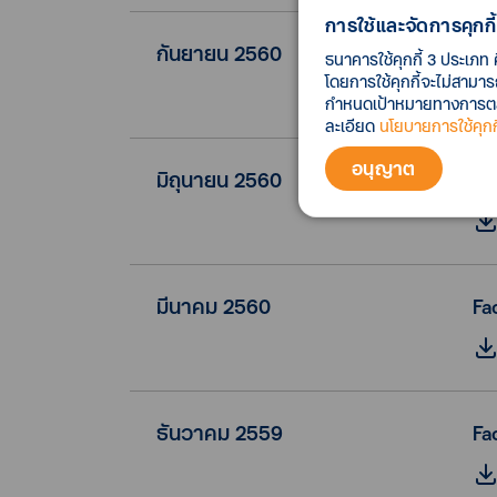
การใช้และจัดการคุกกี้
กันยายน 2560
Fa
ธนาคารใช้คุกกี้ 3 ประเภท 
โดยการใช้คุกกี้จะไม่สามา
กำหนดเป้าหมายทางการตลาด
ละเอียด
นโยบายการใช้คุกกี
อนุญาต
มิถุนายน 2560
Fa
มีนาคม 2560
Fa
ธันวาคม 2559
Fa