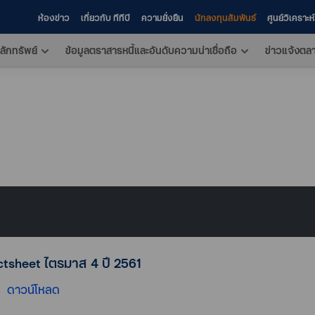
ห้องข่าว
เกี่ยวกับ ทีทีบี
ความยั่งยืน
นักลงทุนสัมพันธ์
ศูนย์วิเคราะ
ลักทรัพย์
ข้อมูลตราสารหนี้และอันดับความน่าเชื่อถือ
ข่าวแจ้งตล
ctsheet ไตรมาส 4 ปี 2561
ดาวน์โหลด