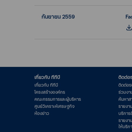
กันยายน 2559
Fa
เกี่ยวกับ ทีทีบี
ติดต่
เกี่ยวกับ ทีทีบี
ติดต่อ
โครงสร้างองค์กร
ร่วมงา
คณะกรรมการและผู้บริหาร
ค้นหาส
ศูนย์วิเคราะห์เศรษฐกิจ
รายงาน
ห้องข่าว
บริการอ
รายงาน
ให้บริก