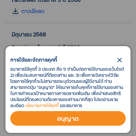
ดาวน์โหลด
มิถุนายน 2568
Factsheet ไตรมาส 2 ปี 2568
ดาวน์โหลด
การใช้และจัดการคุกกี้
ธนาคารใช้คุกกี้ 3 ประเภท คือ 1) จำเป็นต่อการใช้งานของเว็บไซต์
2) เพื่อประสบการณ์ที่ดีของท่าน และ 3) เพื่อการวิเคราะห์วิจัย
โดยการใช้คุกกี้จะไม่สามารถระบุตัวตนของผู้ใช้งานได้ ท่าน
มีนาคม 2568
สามารถกดปุ่ม “อนุญาต” ให้ธนาคารเก็บคุกกี้การใช้งานของท่าน
ในการกำหนดเป้าหมายทางการตลาดเพิ่มเติม เพื่อนำเสนอสิทธิ
Factsheet ไตรมาส 1 ปี 2568
ประโยชน์ที่ตรงความต้องการของท่านมากที่สุด โปรดอ่านราย
ละเอียด
นโยบายการใช้คุกกี้
ของธนาคาร
ดาวน์โหลด
อนุญาต
ธันวาคม 2567