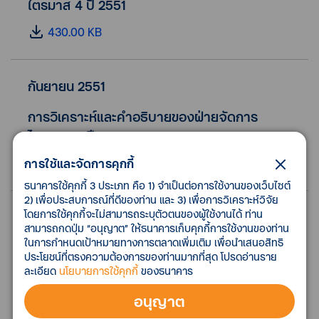
ไตรมาส 4 ปี 2551
430.00 KB
กันยายน 2551
การวิเคราะห์และคำอธิบายของฝ่ายจัดการ
ไตรมาส 3 ปี 2551
310.00 KB
การใช้และจัดการคุกกี้
ธนาคารใช้คุกกี้ 3 ประเภท คือ 1) จำเป็นต่อการใช้งานของเว็บไซต์
2) เพื่อประสบการณ์ที่ดีของท่าน และ 3) เพื่อการวิเคราะห์วิจัย
โดยการใช้คุกกี้จะไม่สามารถระบุตัวตนของผู้ใช้งานได้ ท่าน
มิถุนายน 2551
สามารถกดปุ่ม “อนุญาต” ให้ธนาคารเก็บคุกกี้การใช้งานของท่าน
ในการกำหนดเป้าหมายทางการตลาดเพิ่มเติม เพื่อนำเสนอสิทธิ
การวิเคราะห์และคำอธิบายของฝ่ายจัดการ
ประโยชน์ที่ตรงความต้องการของท่านมากที่สุด โปรดอ่านราย
ไตรมาส 2 ปี 2551
ละเอียด
นโยบายการใช้คุกกี้
ของธนาคาร
251.00 KB
อนุญาต